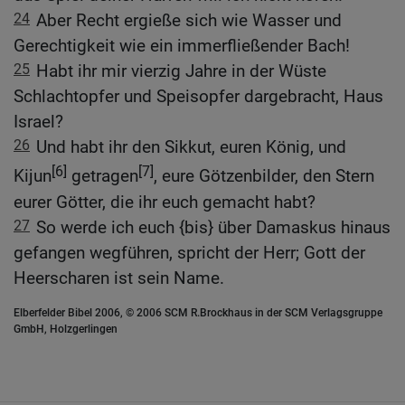
24
Aber Recht ergieße sich wie Wasser und
Gerechtigkeit wie ein immerfließender Bach!
25
Habt ihr mir vierzig Jahre in der Wüste
Schlachtopfer und Speisopfer dargebracht, Haus
Israel?
26
Und habt ihr den Sikkut, euren König, und
[6]
[7]
Kijun
getragen
, eure Götzenbilder, den Stern
eurer Götter, die ihr euch gemacht habt?
27
So werde ich euch {bis} über Damaskus hinaus
gefangen wegführen, spricht der Herr; Gott der
Heerscharen ist sein Name.
Elberfelder Bibel 2006, © 2006 SCM R.Brockhaus in der SCM Verlagsgruppe
GmbH, Holzgerlingen