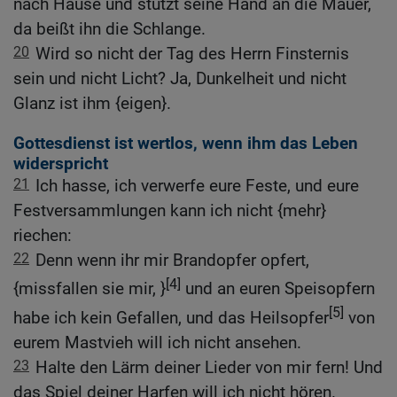
nach Hause und stützt seine Hand an die Mauer,
da beißt ihn die Schlange.
20
Wird so nicht der Tag des Herrn Finsternis
sein und nicht Licht? Ja, Dunkelheit und nicht
Glanz ist ihm {eigen}.
Gottesdienst ist wertlos, wenn ihm das Leben
widerspricht
21
Ich hasse, ich verwerfe eure Feste, und eure
Festversammlungen kann ich nicht {mehr}
riechen:
22
Denn wenn ihr mir Brandopfer opfert,
[4]
{missfallen sie mir, }
und an euren Speisopfern
[5]
habe ich kein Gefallen, und das Heilsopfer
von
eurem Mastvieh will ich nicht ansehen.
23
Halte den Lärm deiner Lieder von mir fern! Und
das Spiel deiner Harfen will ich nicht hören.