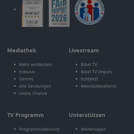
Mediathek
Livestream
Mehr entdecken
Bibel TV
Exklusiv
Bibel TV Impuls
Genres
EchtJetzt
Alle Sendungen
MeinGottesdienst
Letzte Chance
TV Programm
Unterstützen
Programmübersicht
Weitersagen