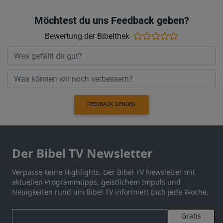
Möchtest du uns Feedback geben?
Bewertung der Bibelthek
FEEDBACK SENDEN
Der Bibel TV Newsletter
Verpasse keine Highlights. Der Bibel TV Newsletter mit
aktuellen Programmtipps, geistlichem Impuls und
Neuigkeiten rund um Bibel TV informiert Dich jede Woche.
Gratis