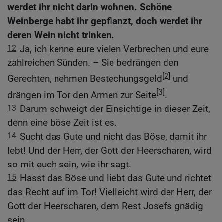
werdet ihr nicht darin wohnen. Schöne
Weinberge habt ihr gepflanzt, doch werdet ihr
deren Wein nicht trinken.
12
Ja, ich kenne eure vielen Verbrechen und eure
zahlreichen Sünden. – Sie bedrängen den
[2]
Gerechten, nehmen Bestechungsgeld
und
[3]
drängen im Tor den Armen zur Seite
.
13
Darum schweigt der Einsichtige in dieser Zeit,
denn eine böse Zeit ist es.
14
Sucht das Gute und nicht das Böse, damit ihr
lebt! Und der Herr, der Gott der Heerscharen, wird
so mit euch sein, wie ihr sagt.
15
Hasst das Böse und liebt das Gute und richtet
das Recht auf im Tor! Vielleicht wird der Herr, der
Gott der Heerscharen, dem Rest Josefs gnädig
sein.