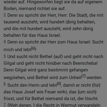
wieder auf. Hingeworfen liegt sie da auf eigenem
Boden, niemand richtet sie auf.
3
Denn so spricht der Herr, Herr: Die Stadt, die mit
tausend auszieht, wird hundert übrig behalten,
und die mit hundert auszieht, wird zehn übrig
behalten für das Haus Israel.
4
Denn so spricht der Herr zum Haus Israel: Sucht
[6]
mich und lebt
!
5
Und sucht nicht Bethel {auf} und geht nicht nach
Gilgal und geht nicht hinüber nach Beerscheba!
Denn Gilgal wird ganz bestimmt gefangen
[7]
wegziehen, und Bethel wird zum Unheil
werden.
6
[8]
Sucht den Herrn und lebt
, damit er nicht {für}
das Haus Josef wie Feuer wirkt, das {um sich}
frisst, und für Bethel niemand da ist, der löscht.
7
{Weh denen, } die Recht in Wermut verwandeln