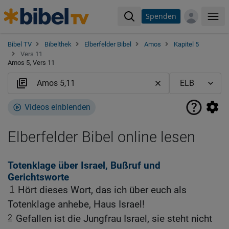
Spenden
Me
Bibel TV
Bibelthek
Elberfelder Bibel
Amos
Kapitel 5
Vers 11
Amos 5, Vers 11
Videos einblenden
Elberfelder Bibel online lesen
Totenklage über Israel, Bußruf und
Gerichtsworte
1
Hört dieses Wort, das ich über euch als
Totenklage anhebe, Haus Israel!
2
Gefallen ist die Jungfrau Israel, sie steht nicht