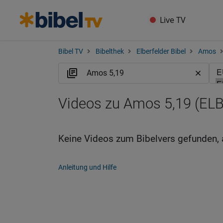
Live TV
Bibel TV
Bibelthek
Elberfelder Bibel
Amos
Videos zu Amos 5,19 (ELB
Keine Videos zum Bibelvers gefunden, 
Anleitung und Hilfe