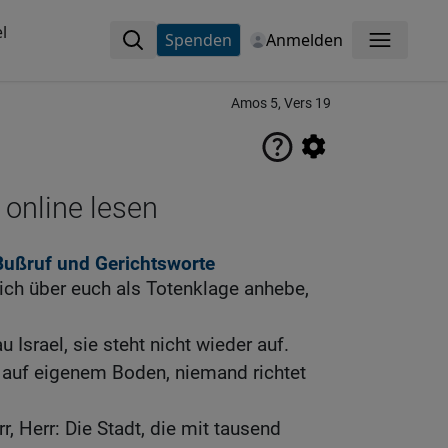
l
Spenden
Anmelden
Menü
Amos 5, Vers 19
 online lesen
 Bußruf und Gerichtsworte
ich über euch als Totenklage anhebe,
u Israel, sie steht nicht wieder auf.
a auf eigenem Boden, niemand richtet
r, Herr: Die Stadt, die mit tausend