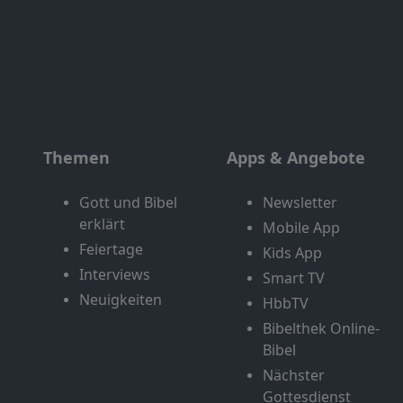
Themen
Apps & Angebote
Gott und Bibel
Newsletter
erklärt
Mobile App
Feiertage
Kids App
Interviews
Smart TV
Neuigkeiten
HbbTV
Bibelthek Online-
Bibel
Nächster
Gottesdienst