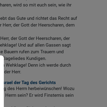
haren, wird so mit euch sein, wie ihr
ebt das Gute und richtet das Recht auf
er Herr, der Gott der Heerscharen, dem
Herr, der Gott der Heerscharen, der
Wehklage! Und auf allen Gassen sagt
e Bauern rufen zum Trauern und
 Klageliedes Kundigen.
gen Wehklage! Denn ich werde durch
ht der Herr.
 Israel der Tag des Gerichts
Tag des Herrn herbeiwünschen! Wozu
s Herrn sein? Er wird Finsternis sein