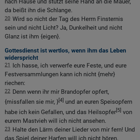
nach Hause und stützt seine Hand an die Mauer,
da beißt ihn die Schlange.
20
Wird so nicht der Tag des Herrn Finsternis
sein und nicht Licht? Ja, Dunkelheit und nicht
Glanz ist ihm {eigen}.
Gottesdienst ist wertlos, wenn ihm das Leben
widerspricht
21
Ich hasse, ich verwerfe eure Feste, und eure
Festversammlungen kann ich nicht {mehr}
riechen:
22
Denn wenn ihr mir Brandopfer opfert,
[4]
{missfallen sie mir, }
und an euren Speisopfern
[5]
habe ich kein Gefallen, und das Heilsopfer
von
eurem Mastvieh will ich nicht ansehen.
23
Halte den Lärm deiner Lieder von mir fern! Und
das Spiel deiner Harfen will ich nicht hören.