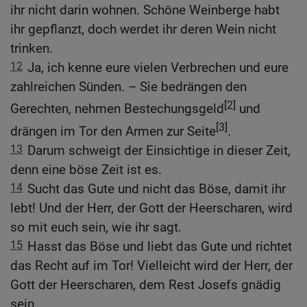
ihr nicht darin wohnen. Schöne Weinberge habt
ihr gepflanzt, doch werdet ihr deren Wein nicht
trinken.
12
Ja, ich kenne eure vielen Verbrechen und eure
zahlreichen Sünden. – Sie bedrängen den
[2]
Gerechten, nehmen Bestechungsgeld
und
[3]
drängen im Tor den Armen zur Seite
.
13
Darum schweigt der Einsichtige in dieser Zeit,
denn eine böse Zeit ist es.
14
Sucht das Gute und nicht das Böse, damit ihr
lebt! Und der Herr, der Gott der Heerscharen, wird
so mit euch sein, wie ihr sagt.
15
Hasst das Böse und liebt das Gute und richtet
das Recht auf im Tor! Vielleicht wird der Herr, der
Gott der Heerscharen, dem Rest Josefs gnädig
sein.