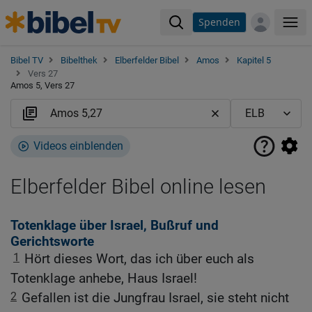
Spenden
Me
Bibel TV
Bibelthek
Elberfelder Bibel
Amos
Kapitel 5
Vers 27
Amos 5, Vers 27
Videos einblenden
Elberfelder Bibel online lesen
Totenklage über Israel, Bußruf und
Gerichtsworte
1
Hört dieses Wort, das ich über euch als
Totenklage anhebe, Haus Israel!
2
Gefallen ist die Jungfrau Israel, sie steht nicht