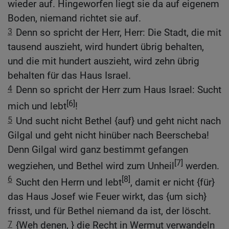
wieder auf. Hingeworfen liegt sie da auf eigenem
Boden, niemand richtet sie auf.
3
Denn so spricht der Herr, Herr: Die Stadt, die mit
tausend auszieht, wird hundert übrig behalten,
und die mit hundert auszieht, wird zehn übrig
behalten für das Haus Israel.
4
Denn so spricht der Herr zum Haus Israel: Sucht
[6]
mich und lebt
!
5
Und sucht nicht Bethel {auf} und geht nicht nach
Gilgal und geht nicht hinüber nach Beerscheba!
Denn Gilgal wird ganz bestimmt gefangen
[7]
wegziehen, und Bethel wird zum Unheil
werden.
6
[8]
Sucht den Herrn und lebt
, damit er nicht {für}
das Haus Josef wie Feuer wirkt, das {um sich}
frisst, und für Bethel niemand da ist, der löscht.
7
{Weh denen, } die Recht in Wermut verwandeln