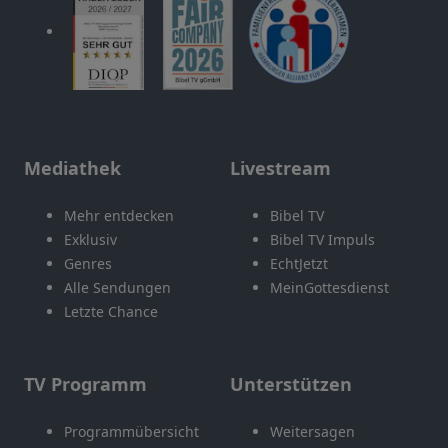
Mediathek
Livestream
Mehr entdecken
Bibel TV
Exklusiv
Bibel TV Impuls
Genres
EchtJetzt
Alle Sendungen
MeinGottesdienst
Letzte Chance
TV Programm
Unterstützen
Programmübersicht
Weitersagen