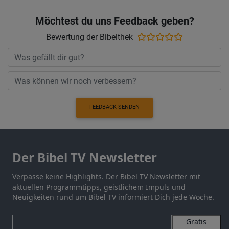
Möchtest du uns Feedback geben?
Bewertung der Bibelthek
FEEDBACK SENDEN
Der Bibel TV Newsletter
Verpasse keine Highlights. Der Bibel TV Newsletter mit
aktuellen Programmtipps, geistlichem Impuls und
Neuigkeiten rund um Bibel TV informiert Dich jede Woche.
Gratis