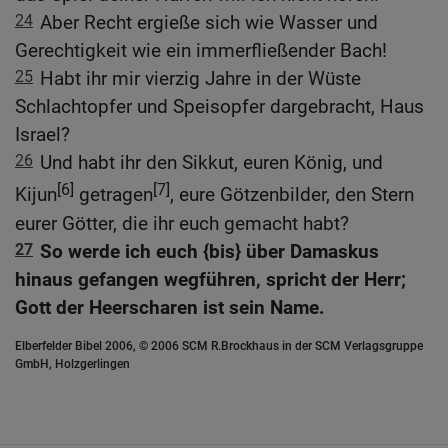
24
Aber Recht ergieße sich wie Wasser und
Gerechtigkeit wie ein immerfließender Bach!
25
Habt ihr mir vierzig Jahre in der Wüste
Schlachtopfer und Speisopfer dargebracht, Haus
Israel?
26
Und habt ihr den Sikkut, euren König, und
[6]
[7]
Kijun
getragen
, eure Götzenbilder, den Stern
eurer Götter, die ihr euch gemacht habt?
27
So werde ich euch {bis} über Damaskus
hinaus gefangen wegführen, spricht der Herr;
Gott der Heerscharen ist sein Name.
Elberfelder Bibel 2006, © 2006 SCM R.Brockhaus in der SCM Verlagsgruppe
GmbH, Holzgerlingen