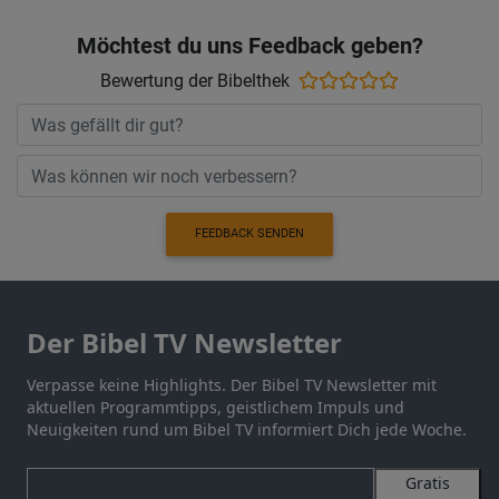
Möchtest du uns Feedback geben?
Bewertung der Bibelthek
FEEDBACK SENDEN
Der Bibel TV Newsletter
Verpasse keine Highlights. Der Bibel TV Newsletter mit
aktuellen Programmtipps, geistlichem Impuls und
Neuigkeiten rund um Bibel TV informiert Dich jede Woche.
Gratis