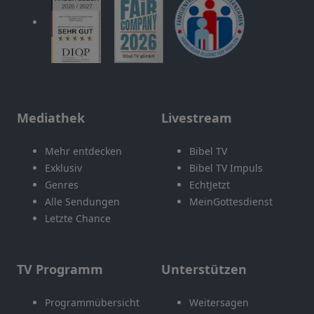
Mediathek
Livestream
Mehr entdecken
Bibel TV
Exklusiv
Bibel TV Impuls
Genres
EchtJetzt
Alle Sendungen
MeinGottesdienst
Letzte Chance
TV Programm
Unterstützen
Programmübersicht
Weitersagen