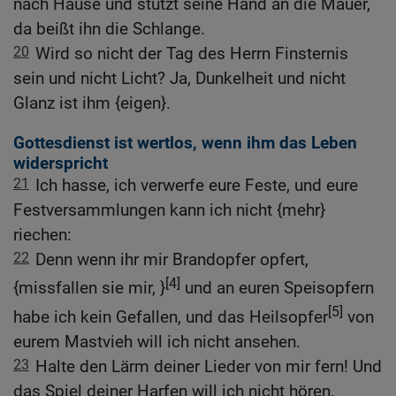
nach Hause und stützt seine Hand an die Mauer,
da beißt ihn die Schlange.
20
Wird so nicht der Tag des Herrn Finsternis
sein und nicht Licht? Ja, Dunkelheit und nicht
Glanz ist ihm {eigen}.
Gottesdienst ist wertlos, wenn ihm das Leben
widerspricht
21
Ich hasse, ich verwerfe eure Feste, und eure
Festversammlungen kann ich nicht {mehr}
riechen:
22
Denn wenn ihr mir Brandopfer opfert,
[4]
{missfallen sie mir, }
und an euren Speisopfern
[5]
habe ich kein Gefallen, und das Heilsopfer
von
eurem Mastvieh will ich nicht ansehen.
23
Halte den Lärm deiner Lieder von mir fern! Und
das Spiel deiner Harfen will ich nicht hören.