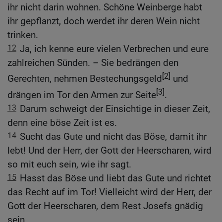
ihr nicht darin wohnen. Schöne Weinberge habt
ihr gepflanzt, doch werdet ihr deren Wein nicht
trinken.
12
Ja, ich kenne eure vielen Verbrechen und eure
zahlreichen Sünden. – Sie bedrängen den
[2]
Gerechten, nehmen Bestechungsgeld
und
[3]
drängen im Tor den Armen zur Seite
.
13
Darum schweigt der Einsichtige in dieser Zeit,
denn eine böse Zeit ist es.
14
Sucht das Gute und nicht das Böse, damit ihr
lebt! Und der Herr, der Gott der Heerscharen, wird
so mit euch sein, wie ihr sagt.
15
Hasst das Böse und liebt das Gute und richtet
das Recht auf im Tor! Vielleicht wird der Herr, der
Gott der Heerscharen, dem Rest Josefs gnädig
sein.