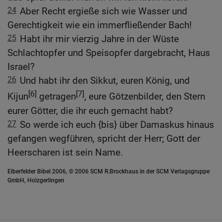
24
Aber Recht ergieße sich wie Wasser und
Gerechtigkeit wie ein immerfließender Bach!
25
Habt ihr mir vierzig Jahre in der Wüste
Schlachtopfer und Speisopfer dargebracht, Haus
Israel?
26
Und habt ihr den Sikkut, euren König, und
[6]
[7]
Kijun
getragen
, eure Götzenbilder, den Stern
eurer Götter, die ihr euch gemacht habt?
27
So werde ich euch {bis} über Damaskus hinaus
gefangen wegführen, spricht der Herr; Gott der
Heerscharen ist sein Name.
Elberfelder Bibel 2006, © 2006 SCM R.Brockhaus in der SCM Verlagsgruppe
GmbH, Holzgerlingen