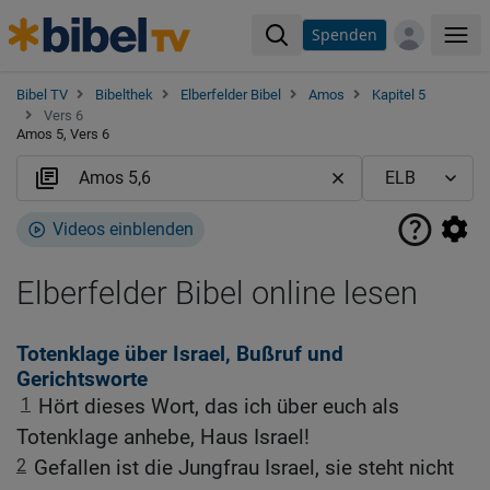
Spenden
Me
Bibel TV
Bibelthek
Elberfelder Bibel
Amos
Kapitel 5
Vers 6
Amos 5, Vers 6
Videos einblenden
Elberfelder Bibel online lesen
Totenklage über Israel, Bußruf und
Gerichtsworte
1
Hört dieses Wort, das ich über euch als
Totenklage anhebe, Haus Israel!
2
Gefallen ist die Jungfrau Israel, sie steht nicht