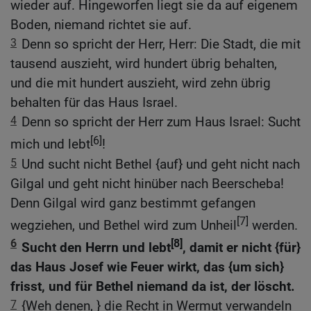
wieder auf. Hingeworfen liegt sie da auf eigenem
Boden, niemand richtet sie auf.
3
Denn so spricht der Herr, Herr: Die Stadt, die mit
tausend auszieht, wird hundert übrig behalten,
und die mit hundert auszieht, wird zehn übrig
behalten für das Haus Israel.
4
Denn so spricht der Herr zum Haus Israel: Sucht
[6]
mich und lebt
!
5
Und sucht nicht Bethel {auf} und geht nicht nach
Gilgal und geht nicht hinüber nach Beerscheba!
Denn Gilgal wird ganz bestimmt gefangen
[7]
wegziehen, und Bethel wird zum Unheil
werden.
6
[8]
Sucht den Herrn und lebt
, damit er nicht {für}
das Haus Josef wie Feuer wirkt, das {um sich}
frisst, und für Bethel niemand da ist, der löscht.
7
{Weh denen, } die Recht in Wermut verwandeln