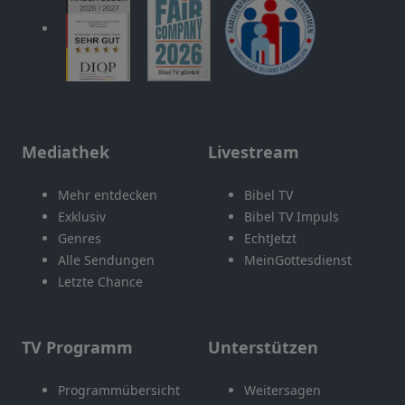
Mediathek
Livestream
Mehr entdecken
Bibel TV
Exklusiv
Bibel TV Impuls
Genres
EchtJetzt
Alle Sendungen
MeinGottesdienst
Letzte Chance
TV Programm
Unterstützen
Programmübersicht
Weitersagen