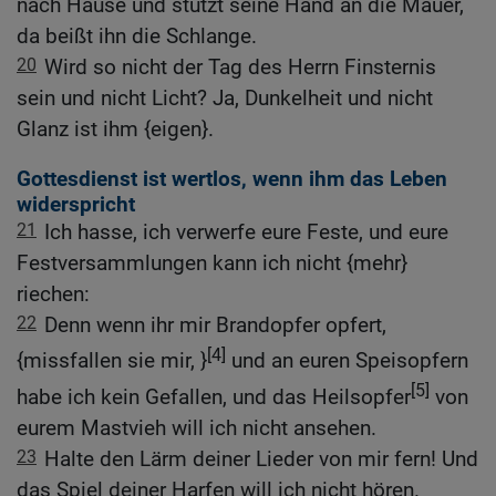
nach Hause und stützt seine Hand an die Mauer,
da beißt ihn die Schlange.
20
Wird so nicht der Tag des Herrn Finsternis
sein und nicht Licht? Ja, Dunkelheit und nicht
Glanz ist ihm {eigen}.
Gottesdienst ist wertlos, wenn ihm das Leben
widerspricht
21
Ich hasse, ich verwerfe eure Feste, und eure
Festversammlungen kann ich nicht {mehr}
riechen:
22
Denn wenn ihr mir Brandopfer opfert,
[4]
{missfallen sie mir, }
und an euren Speisopfern
[5]
habe ich kein Gefallen, und das Heilsopfer
von
eurem Mastvieh will ich nicht ansehen.
23
Halte den Lärm deiner Lieder von mir fern! Und
das Spiel deiner Harfen will ich nicht hören.