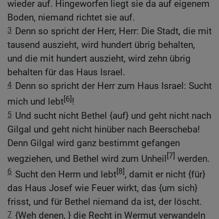
wieder auf. Hingeworfen liegt sie da auf eigenem
Boden, niemand richtet sie auf.
3
Denn so spricht der Herr, Herr: Die Stadt, die mit
tausend auszieht, wird hundert übrig behalten,
und die mit hundert auszieht, wird zehn übrig
behalten für das Haus Israel.
4
Denn so spricht der Herr zum Haus Israel: Sucht
[6]
mich und lebt
!
5
Und sucht nicht Bethel {auf} und geht nicht nach
Gilgal und geht nicht hinüber nach Beerscheba!
Denn Gilgal wird ganz bestimmt gefangen
[7]
wegziehen, und Bethel wird zum Unheil
werden.
6
[8]
Sucht den Herrn und lebt
, damit er nicht {für}
das Haus Josef wie Feuer wirkt, das {um sich}
frisst, und für Bethel niemand da ist, der löscht.
7
{Weh denen, } die Recht in Wermut verwandeln