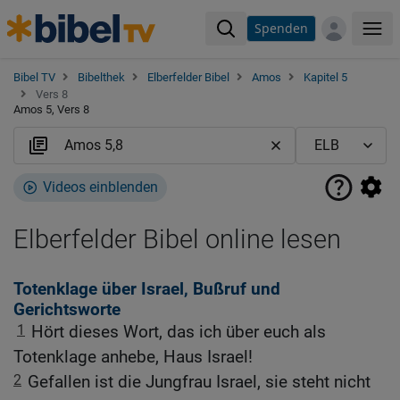
Spenden
Me
Bibel TV
Bibelthek
Elberfelder Bibel
Amos
Kapitel 5
Vers 8
Amos 5, Vers 8
Videos einblenden
Elberfelder Bibel online lesen
Totenklage über Israel, Bußruf und
Gerichtsworte
1
Hört dieses Wort, das ich über euch als
Totenklage anhebe, Haus Israel!
2
Gefallen ist die Jungfrau Israel, sie steht nicht