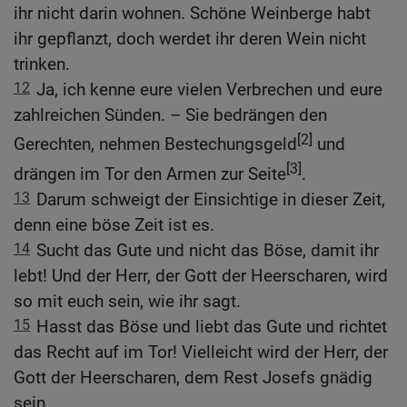
ihr nicht darin wohnen. Schöne Weinberge habt
ihr gepflanzt, doch werdet ihr deren Wein nicht
trinken.
12
Ja, ich kenne eure vielen Verbrechen und eure
zahlreichen Sünden. – Sie bedrängen den
[2]
Gerechten, nehmen Bestechungsgeld
und
[3]
drängen im Tor den Armen zur Seite
.
13
Darum schweigt der Einsichtige in dieser Zeit,
denn eine böse Zeit ist es.
14
Sucht das Gute und nicht das Böse, damit ihr
lebt! Und der Herr, der Gott der Heerscharen, wird
so mit euch sein, wie ihr sagt.
15
Hasst das Böse und liebt das Gute und richtet
das Recht auf im Tor! Vielleicht wird der Herr, der
Gott der Heerscharen, dem Rest Josefs gnädig
sein.