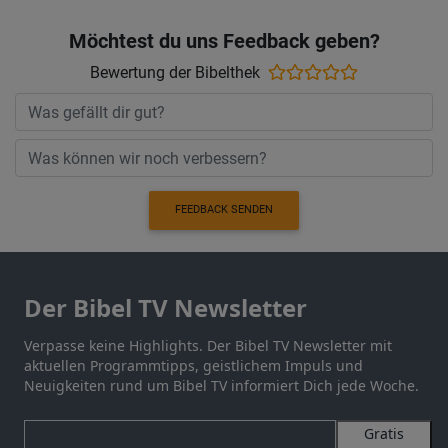
Möchtest du uns Feedback geben?
Bewertung der Bibelthek
FEEDBACK SENDEN
Der Bibel TV Newsletter
Verpasse keine Highlights. Der Bibel TV Newsletter mit
aktuellen Programmtipps, geistlichem Impuls und
Neuigkeiten rund um Bibel TV informiert Dich jede Woche.
Gratis