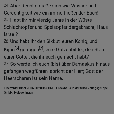
24
Aber Recht ergieße sich wie Wasser und
Gerechtigkeit wie ein immerfließender Bach!
25
Habt ihr mir vierzig Jahre in der Wüste
Schlachtopfer und Speisopfer dargebracht, Haus
Israel?
26
Und habt ihr den Sikkut, euren König, und
[6]
[7]
Kijun
getragen
, eure Götzenbilder, den Stern
eurer Götter, die ihr euch gemacht habt?
27
So werde ich euch {bis} über Damaskus hinaus
gefangen wegführen, spricht der Herr; Gott der
Heerscharen ist sein Name.
Elberfelder Bibel 2006, © 2006 SCM R.Brockhaus in der SCM Verlagsgruppe
GmbH, Holzgerlingen