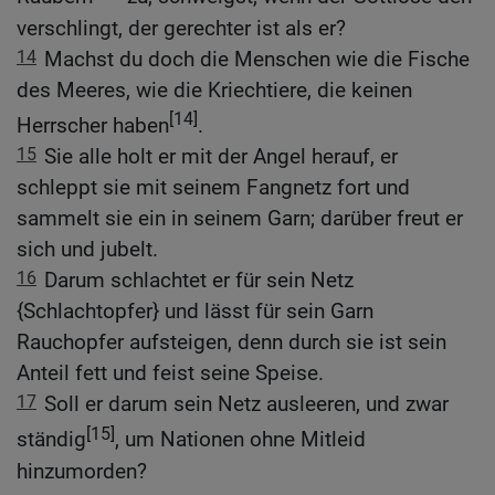
verschlingt, der gerechter ist als er?
14
Machst du doch die Menschen wie die Fische
des Meeres, wie die Kriechtiere, die keinen
[14]
Herrscher haben
.
15
Sie alle holt er mit der Angel herauf, er
schleppt sie mit seinem Fangnetz fort und
sammelt sie ein in seinem Garn; darüber freut er
sich und jubelt.
16
Darum schlachtet er für sein Netz
{Schlachtopfer} und lässt für sein Garn
Rauchopfer aufsteigen, denn durch sie ist sein
Anteil fett und feist seine Speise.
17
Soll er darum sein Netz ausleeren, und zwar
[15]
ständig
, um Nationen ohne Mitleid
hinzumorden?