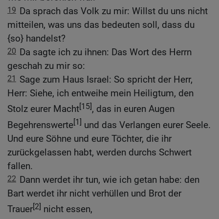
19
Da sprach das Volk zu mir: Willst du uns nicht
mitteilen, was uns das bedeuten soll, dass du
{so} handelst?
20
Da sagte ich zu ihnen: Das Wort des Herrn
geschah zu mir so:
21
Sage zum Haus Israel: So spricht der Herr,
Herr: Siehe, ich entweihe mein Heiligtum, den
[15]
Stolz eurer Macht
, das in euren Augen
[1]
Begehrenswerte
und das Verlangen eurer Seele.
Und eure Söhne und eure Töchter, die ihr
zurückgelassen habt, werden durchs Schwert
fallen.
22
Dann werdet ihr tun, wie ich getan habe: den
Bart werdet ihr nicht verhüllen und Brot der
[2]
Trauer
nicht essen,