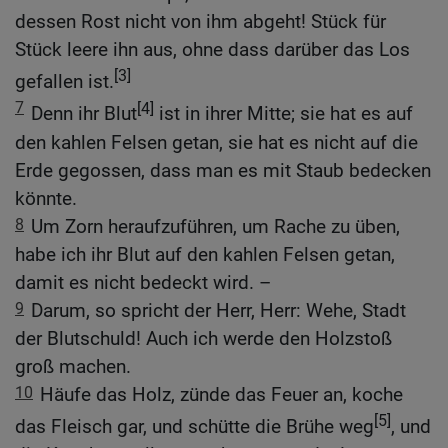
dessen Rost nicht von ihm abgeht! Stück für
Stück leere ihn aus, ohne dass darüber das Los
[3]
gefallen ist.
7
[4]
Denn ihr Blut
ist in ihrer Mitte; sie hat es auf
den kahlen Felsen getan, sie hat es nicht auf die
Erde gegossen, dass man es mit Staub bedecken
könnte.
8
Um Zorn heraufzuführen, um Rache zu üben,
habe ich ihr Blut auf den kahlen Felsen getan,
damit es nicht bedeckt wird. –
9
Darum, so spricht der Herr, Herr: Wehe, Stadt
der Blutschuld! Auch ich werde den Holzstoß
groß machen.
10
Häufe das Holz, zünde das Feuer an, koche
[5]
das Fleisch gar, und schütte die Brühe weg
, und