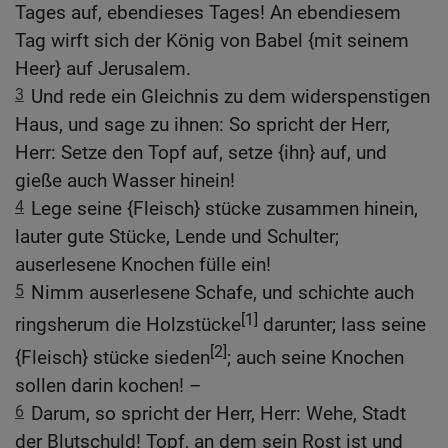
Tages auf, ebendieses Tages! An ebendiesem
Tag wirft sich der König von Babel {mit seinem
Heer} auf Jerusalem.
3
Und rede ein Gleichnis zu dem widerspenstigen
Haus, und sage zu ihnen: So spricht der Herr,
Herr: Setze den Topf auf, setze {ihn} auf, und
gieße auch Wasser hinein!
4
Lege seine {Fleisch} stücke zusammen hinein,
lauter gute Stücke, Lende und Schulter;
auserlesene Knochen fülle ein!
5
Nimm auserlesene Schafe, und schichte auch
[1]
ringsherum die Holzstücke
darunter; lass seine
[2]
{Fleisch} stücke sieden
; auch seine Knochen
sollen darin kochen! –
6
Darum, so spricht der Herr, Herr: Wehe, Stadt
der Blutschuld! Topf, an dem sein Rost ist und