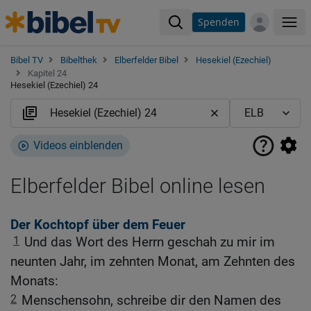
Spenden
Me
Bibel TV
Bibelthek
Elberfelder Bibel
Hesekiel (Ezechiel)
Kapitel 24
Hesekiel (Ezechiel) 24
Videos einblenden
Elberfelder Bibel online lesen
Der Kochtopf über dem Feuer
1
Und das Wort des Herrn geschah zu mir im
neunten Jahr, im zehnten Monat, am Zehnten des
Monats:
2
Menschensohn, schreibe dir den Namen des