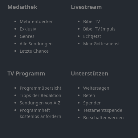
Mediathek
Livestream
Mehr entdecken
Bibel TV
Exklusiv
Bibel TV Impuls
Genres
EchtJetzt
Alle Sendungen
MeinGottesdienst
Letzte Chance
TV Programm
Unterstützen
Programmübersicht
Weitersagen
Tipps der Redaktion
Beten
Sendungen von A-Z
Spenden
Programmheft
Testamentsspende
kostenlos anfordern
Botschafter werden