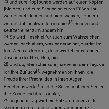
23
und eure Kopfbunde werden auf euren Köpfen
{bleiben} und eure Schuhe an euren Füßen. Ihr
werdet nicht klagen und nicht weinen, sondern
[3]
werdet dahinschwinden in euren
Sünden und
seufzen einer zum andern hin.
24
So wird Hesekiel für euch zum Wahrzeichen
werden; nach allem, was er getan hat, werdet ihr
tun. Wenn es kommt, dann werdet ihr erkennen,
dass ich der Herr, Herr, bin.
25
Und du, Menschensohn, siehe, an dem Tag, da
[4]
ich ihre Zuflucht
wegnehme von ihnen, die
Freude ihrer Pracht, das in ihren Augen
[1]
Begehrenswerte
und die Sehnsucht ihrer Seelen,
ihre Söhne und ihre Töchter;
26
an jenem Tag wird ein Entkommener zu dir
kommen, um es deine Ohren vernehmen zu