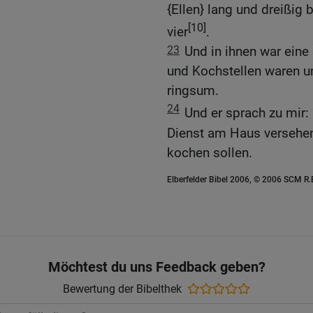
{Ellen} lang und dreißig 
[10]
vier
.
23
Und in ihnen war eine 
und Kochstellen waren u
ringsum.
24
Und er sprach zu mir:
Dienst am Haus versehen
kochen sollen.
Elberfelder Bibel 2006, © 2006 SCM R
Möchtest du uns Feedback geben?
Bewertung der Bibelthek