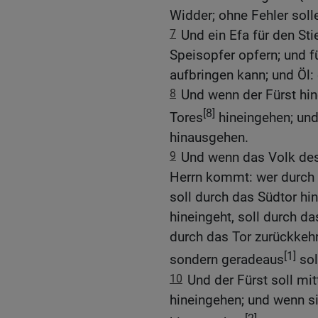
Widder; ohne Fehler solle
7
Und ein Efa für den Sti
Speisopfer opfern; und f
aufbringen kann; und Öl: 
8
Und wenn der Fürst hine
[8]
Tores
hineingehen; und
hinausgehen.
9
Und wenn das Volk des
Herrn kommt: wer durch 
soll durch das Südtor hi
hineingeht, soll durch da
durch das Tor zurückkehr
[1]
sondern geradeaus
sol
10
Und der Fürst soll mi
hineingehen; und wenn si