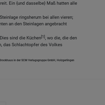
breit. Ein {und dasselbe} Maß hatten alle
Steinlage ringsherum bei allen vieren;
nten an den Steinlagen angebracht
[1]
 Dies sind die Küchen
, wo die, die den
, das Schlachtopfer des Volkes
.Brockhaus in der SCM Verlagsgruppe GmbH, Holzgerlingen