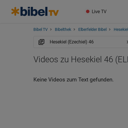
Live TV
Bibel TV
Bibelthek
Elberfelder Bibel
Hesekiel
Videos zu Hesekiel 46 (EL
Keine Videos zum Text gefunden.