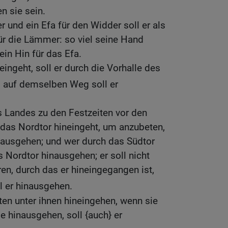
n sie sein.
er und ein Efa für den Widder soll er als
ür die Lämmer: so viel seine Hand
ein Hin für das Efa.
ingeht, soll er durch die Vorhalle des
 auf demselben Weg soll er
 Landes zu den Festzeiten vor den
das Nordtor hineingeht, um anzubeten,
nausgehen; und wer durch das Südtor
s Nordtor hinausgehen; er soll nicht
en, durch das er hineingegangen ist,
l er hinausgehen.
tten unter ihnen hineingehen, wenn sie
e hinausgehen, soll {auch} er