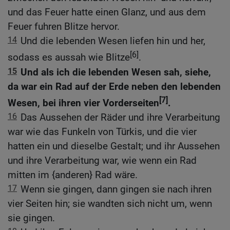
und das Feuer hatte einen Glanz, und aus dem
Feuer fuhren Blitze hervor.
14
Und die lebenden Wesen liefen hin und her,
[6]
sodass es aussah wie Blitze
.
15
Und als ich die lebenden Wesen sah, siehe,
da war ein Rad auf der Erde neben den lebenden
[7]
Wesen, bei ihren vier Vorderseiten
.
16
Das Aussehen der Räder und ihre Verarbeitung
war wie das Funkeln von Türkis, und die vier
hatten ein und dieselbe Gestalt; und ihr Aussehen
und ihre Verarbeitung war, wie wenn ein Rad
mitten im {anderen} Rad wäre.
17
Wenn sie gingen, dann gingen sie nach ihren
vier Seiten hin; sie wandten sich nicht um, wenn
sie gingen.