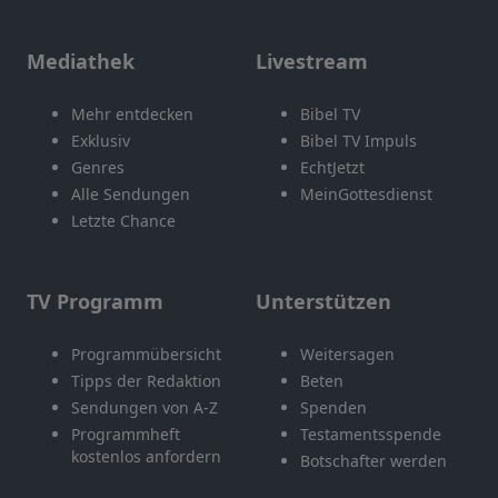
Mediathek
Livestream
Mehr entdecken
Bibel TV
Exklusiv
Bibel TV Impuls
Genres
EchtJetzt
Alle Sendungen
MeinGottesdienst
Letzte Chance
TV Programm
Unterstützen
Programmübersicht
Weitersagen
Tipps der Redaktion
Beten
Sendungen von A-Z
Spenden
Programmheft
Testamentsspende
kostenlos anfordern
Botschafter werden