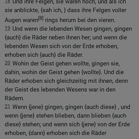
18
Und ihre Felgen, sie waren hoch, und als ich
sie anblickte, {sah ich, } dass ihre Felgen voller
[8]
Augen waren
rings herum bei den vieren.
19
Und wenn die lebenden Wesen gingen, gingen
{auch} die Räder neben ihnen her; und wenn die
lebenden Wesen sich von der Erde erhoben,
erhoben sich {auch} die Räder.
20
Wohin der Geist gehen wollte, gingen sie,
dahin, wohin der Geist gehen {wollte}. Und die
Räder erhoben sich gleichzeitig mit ihnen, denn
der Geist des lebenden Wesens war in den
Rädern.
21
Wenn {jene} gingen, gingen {auch diese} , und
wenn {jene} stehen blieben, dann blieben {auch
diese} stehen; und wenn sich {jene} von der Erde
erhoben, {dann} erhoben sich die Räder