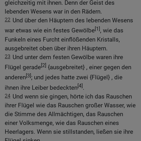
gleichzeitig mit ihnen. Denn der Geist des
lebenden Wesens war in den Rädern.
22
Und über den Häuptern des lebenden Wesens
[1]
war etwas wie ein festes Gewölbe
, wie das
Funkeln eines Furcht einflößenden Kristalls,
ausgebreitet oben über ihren Häuptern.
23
Und unter dem festen Gewölbe waren ihre
[2]
Flügel gerade
{ausgebreitet} , einer gegen den
[3]
anderen
; und jedes hatte zwei {Flügel} , die
[4]
ihnen ihre Leiber bedeckten
.
24
Und wenn sie gingen, hörte ich das Rauschen
ihrer Flügel wie das Rauschen großer Wasser, wie
die Stimme des Allmächtigen, das Rauschen
einer Volksmenge, wie das Rauschen eines
Heerlagers. Wenn sie stillstanden, ließen sie ihre
Flügel sinken.