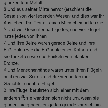
glänzendem Metall.
5
Und aus seiner Mitte hervor {erschien} die
Gestalt von vier lebenden Wesen; und dies war ihr
Aussehen: Die Gestalt eines Menschen hatten sie.
6
Und vier Gesichter hatte jedes, und vier Flügel
hatte jedes von ihnen.
7
Und ihre Beine waren gerade Beine und ihre
Fußsohlen wie die Fußsohle eines Kalbes; und
sie funkelten wie das Funkeln von blanker
Bronze.
8
Und Menschenhände waren unter ihren Flügeln
an ihren vier Seiten; und die vier hatten ihre
Gesichter und ihre Flügel.
9
Ihre Flügel berührten sich, einer mit dem
[3]
anderen
; sie wandten sich nicht um, wenn sie
gingen; sie gingen, ein jedes gerade vor sich hin.