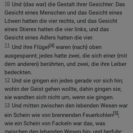
10
Und {das war} die Gestalt ihrer Gesichter: Das
Gesicht eines Menschen und das Gesicht eines
Löwen hatten die vier rechts, und das Gesicht
eines Stieres hatten die vier links, und das
Gesicht eines Adlers hatten die vier.
11
[4]
Und ihre Flügel
waren {nach} oben
ausgespannt; jedes hatte zwei, die sich einer {mit
dem anderen} berührten, und zwei, die ihre Leiber
bedeckten.
12
Und sie gingen ein jedes gerade vor sich hin;
wohin der Geist gehen wollte, dahin gingen sie;
sie wandten sich nicht um, wenn sie gingen.
13
Und mitten zwischen den lebenden Wesen war
[5]
ein Schein wie von brennenden Feuerkohlen
;
wie ein Schein von Fackeln war das, was
zwischen den lebenden Wesen hin- und herfuhr;