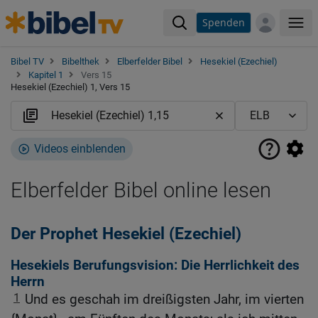
Spenden
Me
Bibel TV
Bibelthek
Elberfelder Bibel
Hesekiel (Ezechiel)
Kapitel 1
Vers 15
Hesekiel (Ezechiel) 1, Vers 15
Videos einblenden
Elberfelder Bibel online lesen
Der Prophet Hesekiel (Ezechiel)
Hesekiels Berufungsvision: Die Herrlichkeit des
Herrn
1
Und es geschah im dreißigsten Jahr, im vierten