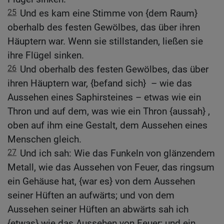
25
Und es kam eine Stimme von {dem Raum}
oberhalb des festen Gewölbes, das über ihren
Häuptern war. Wenn sie stillstanden, ließen sie
ihre Flügel sinken.
26
Und oberhalb des festen Gewölbes, das über
ihren Häuptern war, {befand sich} – wie das
Aussehen eines Saphirsteines – etwas wie ein
Thron und auf dem, was wie ein Thron {aussah} ,
oben auf ihm eine Gestalt, dem Aussehen eines
Menschen gleich.
27
Und ich sah: Wie das Funkeln von glänzendem
Metall, wie das Aussehen von Feuer, das ringsum
ein Gehäuse hat, {war es} von dem Aussehen
seiner Hüften an aufwärts; und von dem
Aussehen seiner Hüften an abwärts sah ich
{etwas} wie das Aussehen von Feuer; und ein