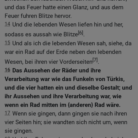
und das Feuer hatte einen Glanz, und aus dem
Feuer fuhren Blitze hervor.
14
Und die lebenden Wesen liefen hin und her,
[6]
sodass es aussah wie Blitze
.
15
Und als ich die lebenden Wesen sah, siehe, da
war ein Rad auf der Erde neben den lebenden
[7]
Wesen, bei ihren vier Vorderseiten
.
16
Das Aussehen der Räder und ihre
Verarbeitung war wie das Funkeln von Türkis,
und die vier hatten ein und dieselbe Gestalt; und
ihr Aussehen und ihre Verarbeitung war, wie
wenn ein Rad mitten im {anderen} Rad wäre.
17
Wenn sie gingen, dann gingen sie nach ihren
vier Seiten hin; sie wandten sich nicht um, wenn
sie gingen.