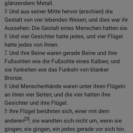
glänzendem Metall.
5
Und aus seiner Mitte hervor {erschien} die
Gestalt von vier lebenden Wesen; und dies war ihr
Aussehen: Die Gestalt eines Menschen hatten sie.
6
Und vier Gesichter hatte jedes, und vier Flügel
hatte jedes von ihnen.
7
Und ihre Beine waren gerade Beine und ihre
Fußsohlen wie die Fußsohle eines Kalbes; und
sie funkelten wie das Funkeln von blanker
Bronze.
8
Und Menschenhände waren unter ihren Flügeln
an ihren vier Seiten; und die vier hatten ihre
Gesichter und ihre Flügel.
9
Ihre Flügel berührten sich, einer mit dem
[3]
anderen
; sie wandten sich nicht um, wenn sie
gingen; sie gingen, ein jedes gerade vor sich hin.