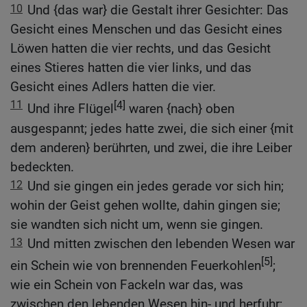
10
Und {das war} die Gestalt ihrer Gesichter: Das
Gesicht eines Menschen und das Gesicht eines
Löwen hatten die vier rechts, und das Gesicht
eines Stieres hatten die vier links, und das
Gesicht eines Adlers hatten die vier.
11
[4]
Und ihre Flügel
waren {nach} oben
ausgespannt; jedes hatte zwei, die sich einer {mit
dem anderen} berührten, und zwei, die ihre Leiber
bedeckten.
12
Und sie gingen ein jedes gerade vor sich hin;
wohin der Geist gehen wollte, dahin gingen sie;
sie wandten sich nicht um, wenn sie gingen.
13
Und mitten zwischen den lebenden Wesen war
[5]
ein Schein wie von brennenden Feuerkohlen
;
wie ein Schein von Fackeln war das, was
zwischen den lebenden Wesen hin- und herfuhr;