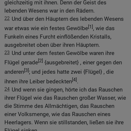
gleichzeitig mit ihnen. Denn der Geist des
lebenden Wesens war in den Rädern.
22
Und über den Häuptern des lebenden Wesens
[1]
war etwas wie ein festes Gewölbe
, wie das
Funkeln eines Furcht einflößenden Kristalls,
ausgebreitet oben über ihren Häuptern.
23
Und unter dem festen Gewölbe waren ihre
[2]
Flügel gerade
{ausgebreitet} , einer gegen den
[3]
anderen
; und jedes hatte zwei {Flügel} , die
[4]
ihnen ihre Leiber bedeckten
.
24
Und wenn sie gingen, hörte ich das Rauschen
ihrer Flügel wie das Rauschen großer Wasser, wie
die Stimme des Allmächtigen, das Rauschen
einer Volksmenge, wie das Rauschen eines
Heerlagers. Wenn sie stillstanden, ließen sie ihre
Flügel sinken.