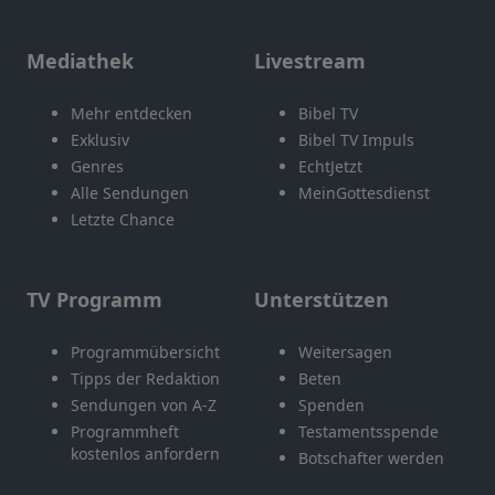
Mediathek
Livestream
Mehr entdecken
Bibel TV
Exklusiv
Bibel TV Impuls
Genres
EchtJetzt
Alle Sendungen
MeinGottesdienst
Letzte Chance
TV Programm
Unterstützen
Programmübersicht
Weitersagen
Tipps der Redaktion
Beten
Sendungen von A-Z
Spenden
Programmheft
Testamentsspende
kostenlos anfordern
Botschafter werden