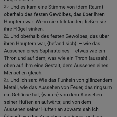
25
Und es kam eine Stimme von {dem Raum}
oberhalb des festen Gewölbes, das über ihren
Häuptern war. Wenn sie stillstanden, ließen sie
ihre Flügel sinken.
26
Und oberhalb des festen Gewölbes, das über
ihren Häuptern war, {befand sich} – wie das
Aussehen eines Saphirsteines – etwas wie ein
Thron und auf dem, was wie ein Thron {aussah} ,
oben auf ihm eine Gestalt, dem Aussehen eines
Menschen gleich.
27
Und ich sah: Wie das Funkeln von glänzendem
Metall, wie das Aussehen von Feuer, das ringsum
ein Gehäuse hat, {war es} von dem Aussehen
seiner Hüften an aufwärts; und von dem
Aussehen seiner Hüften an abwärts sah ich
{etwas} wie das Aussehen von Feuer; und ein