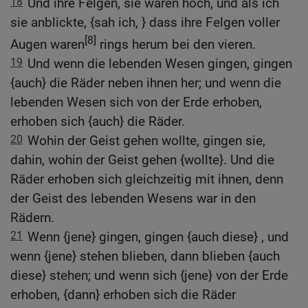
18
Und ihre Felgen, sie waren hoch, und als ich
sie anblickte, {sah ich, } dass ihre Felgen voller
[8]
Augen waren
rings herum bei den vieren.
19
Und wenn die lebenden Wesen gingen, gingen
{auch} die Räder neben ihnen her; und wenn die
lebenden Wesen sich von der Erde erhoben,
erhoben sich {auch} die Räder.
20
Wohin der Geist gehen wollte, gingen sie,
dahin, wohin der Geist gehen {wollte}. Und die
Räder erhoben sich gleichzeitig mit ihnen, denn
der Geist des lebenden Wesens war in den
Rädern.
21
Wenn {jene} gingen, gingen {auch diese} , und
wenn {jene} stehen blieben, dann blieben {auch
diese} stehen; und wenn sich {jene} von der Erde
erhoben, {dann} erhoben sich die Räder