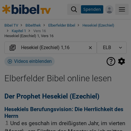
Spenden
Me
Bibel TV
Bibelthek
Elberfelder Bibel
Hesekiel (Ezechiel)
Kapitel 1
Vers 16
Hesekiel (Ezechiel) 1, Vers 16
Videos einblenden
Elberfelder Bibel online lesen
Der Prophet Hesekiel (Ezechiel)
Hesekiels Berufungsvision: Die Herrlichkeit des
Herrn
1
Und es geschah im dreißigsten Jahr, im vierten