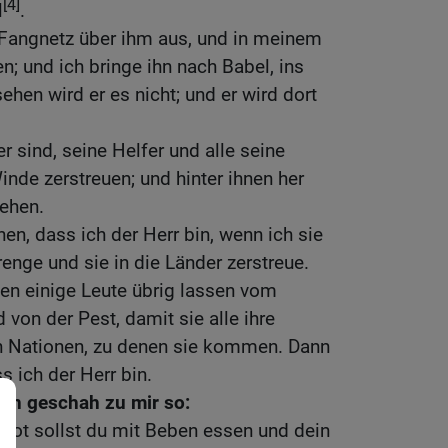
[4]
l
.
Fangnetz über ihm aus, und in meinem
n; und ich bringe ihn nach Babel, ins
ehen wird er es nicht; und er wird dort
er sind, seine Helfer und alle seine
Winde zerstreuen; und hinter ihnen her
iehen.
en, dass ich der Herr bin, wenn ich sie
enge und sie in die Länder zerstreue.
en einige Leute übrig lassen vom
von der Pest, damit sie alle ihre
en Nationen, zu denen sie kommen. Dann
s ich der Herr bin.
rn geschah zu mir so:
rot sollst du mit Beben essen und dein