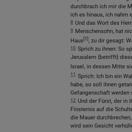
durchbrach ich mir die M
ich es hinaus, ich nahm e
8
Und das Wort des Herr
9
Menschensohn, hat nic
[1]
Haus
, zu dir gesagt: W
10
Sprich zu ihnen: So sp
Jerusalem {betrifft} di
Israel, in dessen Mitte si
11
Sprich: Ich bin ein Wa
habe, so soll ihnen getan
Gefangenschaft werden 
12
Und der Fürst, der in i
Finsternis auf die Schul
die Mauer durchbrechen, 
wird sein Gesicht verhüll