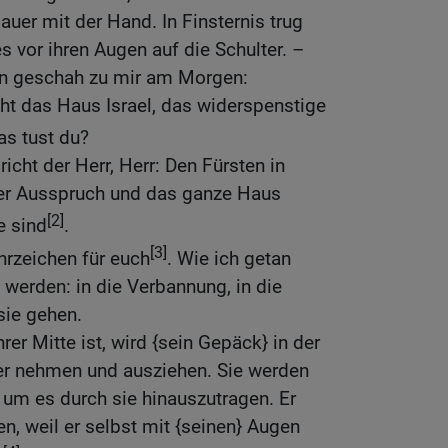
auer mit der Hand. In Finsternis trug
s vor ihren Augen auf die Schulter. –
n geschah zu mir am Morgen:
ht das Haus Israel, das widerspenstige
as tust du?
richt der Herr, Herr: Den Fürsten in
eser Ausspruch und das ganze Haus
[2]
e sind
.
[3]
hrzeichen für euch
. Wie ich getan
 werden: in die Verbannung, in die
sie gehen.
hrer Mitte ist, wird {sein Gepäck} in der
ter nehmen und ausziehen. Sie werden
um es durch sie hinauszutragen. Er
en, weil er selbst mit {seinen} Augen