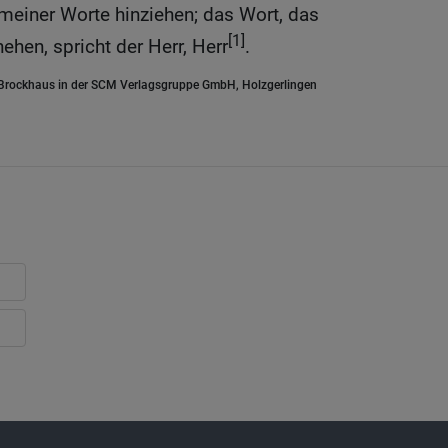
 meiner Worte hinziehen; das Wort, das
[1]
ehen, spricht der Herr, Herr
.
.Brockhaus in der SCM Verlagsgruppe GmbH, Holzgerlingen