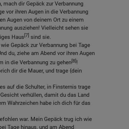
, mach dir Gepäck zur Verbannung
age vor ihren Augen in die Verbannung
hren Augen von deinem Ort zu einem
nnung ausziehen! Vielleicht sehen sie
[7]
tiges Haus
sind sie.
 wie Gepäck zur Verbannung bei Tage
Und du, ziehe am Abend vor ihren Augen
[8]
um in die Verbannung zu gehen
!
ich dir die Mauer, und trage {dein
 auf die Schulter, in Finsternis trage
n Gesicht verhüllen, damit du das Land
nem Wahrzeichen habe ich dich für das
 befohlen war. Mein Gepäck trug ich wie
bei Tage hinaus, und am Abend