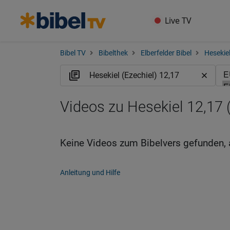
Live TV
Bibel TV
Bibelthek
Elberfelder Bibel
Hesekiel
Videos zu Hesekiel 12,17 
Keine Videos zum Bibelvers gefunden, 
Anleitung und Hilfe