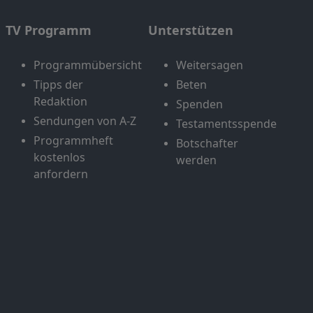
TV Programm
Unterstützen
Programmübersicht
Weitersagen
Tipps der
Beten
Redaktion
Spenden
Sendungen von A-Z
Testamentsspende
Programmheft
Botschafter
kostenlos
werden
anfordern