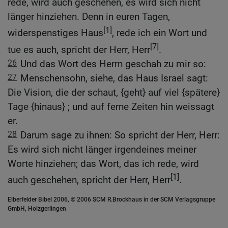
rede, wird auch geschehen, es wird sich nicht
länger hinziehen. Denn in euren Tagen,
[1]
widerspenstiges Haus
, rede ich ein Wort und
[7]
tue es auch, spricht der Herr, Herr
.
26
Und das Wort des Herrn geschah zu mir so:
27
Menschensohn, siehe, das Haus Israel sagt:
Die Vision, die der schaut, {geht} auf viel {spätere}
Tage {hinaus} ; und auf ferne Zeiten hin weissagt
er.
28
Darum sage zu ihnen: So spricht der Herr, Herr:
Es wird sich nicht länger irgendeines meiner
Worte hinziehen; das Wort, das ich rede, wird
[1]
auch geschehen, spricht der Herr, Herr
.
Elberfelder Bibel 2006, © 2006 SCM R.Brockhaus in der SCM Verlagsgruppe
GmbH, Holzgerlingen