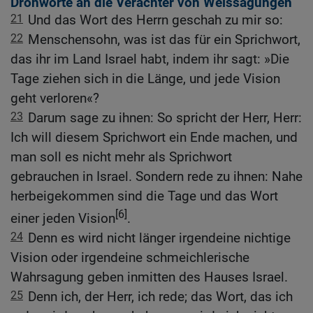
Drohworte an die Verächter von Weissagungen
21
Und das Wort des Herrn geschah zu mir so:
22
Menschensohn, was ist das für ein Sprichwort,
das ihr im Land Israel habt, indem ihr sagt: »Die
Tage ziehen sich in die Länge, und jede Vision
geht verloren«?
23
Darum sage zu ihnen: So spricht der Herr, Herr:
Ich will diesem Sprichwort ein Ende machen, und
man soll es nicht mehr als Sprichwort
gebrauchen in Israel. Sondern rede zu ihnen: Nahe
herbeigekommen sind die Tage und das Wort
[6]
einer jeden Vision
.
24
Denn es wird nicht länger irgendeine nichtige
Vision oder irgendeine schmeichlerische
Wahrsagung geben inmitten des Hauses Israel.
25
Denn ich, der Herr, ich rede; das Wort, das ich