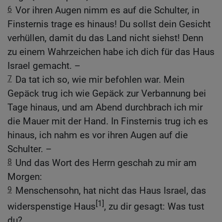
6
Vor ihren Augen nimm es auf die Schulter, in
Finsternis trage es hinaus! Du sollst dein Gesicht
verhüllen, damit du das Land nicht siehst! Denn
zu einem Wahrzeichen habe ich dich für das Haus
Israel gemacht. –
7
Da tat ich so, wie mir befohlen war. Mein
Gepäck trug ich wie Gepäck zur Verbannung bei
Tage hinaus, und am Abend durchbrach ich mir
die Mauer mit der Hand. In Finsternis trug ich es
hinaus, ich nahm es vor ihren Augen auf die
Schulter. –
8
Und das Wort des Herrn geschah zu mir am
Morgen:
9
Menschensohn, hat nicht das Haus Israel, das
[1]
widerspenstige Haus
, zu dir gesagt: Was tust
du?