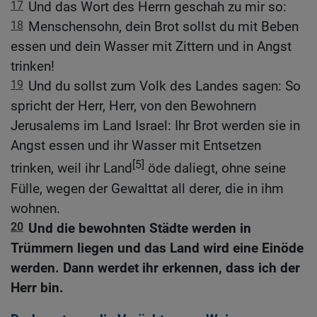
17
Und das Wort des Herrn geschah zu mir so:
18
Menschensohn, dein Brot sollst du mit Beben
essen und dein Wasser mit Zittern und in Angst
trinken!
19
Und du sollst zum Volk des Landes sagen: So
spricht der Herr, Herr, von den Bewohnern
Jerusalems im Land Israel: Ihr Brot werden sie in
Angst essen und ihr Wasser mit Entsetzen
[5]
trinken, weil ihr Land
öde daliegt, ohne seine
Fülle, wegen der Gewalttat all derer, die in ihm
wohnen.
20
Und die bewohnten Städte werden in
Trümmern liegen und das Land wird eine Einöde
werden. Dann werdet ihr erkennen, dass ich der
Herr bin.