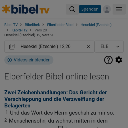
Spenden
Me
Bibel TV
Bibelthek
Elberfelder Bibel
Hesekiel (Ezechiel)
Kapitel 12
Vers 20
Hesekiel (Ezechiel) 12, Vers 20
Videos einblenden
Elberfelder Bibel online lesen
Zwei Zeichenhandlungen: Das Gericht der
Verschleppung und die Verzweiflung der
Belagerten
1
Und das Wort des Herrn geschah zu mir so:
2
Menschensohn, du wohnst mitten in dem