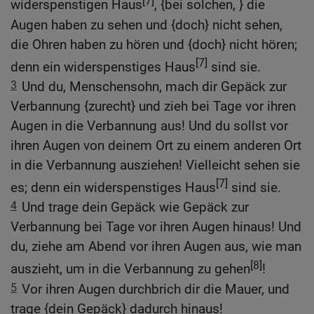
[7]
widerspenstigen Haus
, {bei solchen, } die
Augen haben zu sehen und {doch} nicht sehen,
die Ohren haben zu hören und {doch} nicht hören;
[7]
denn ein widerspenstiges Haus
sind sie.
3
Und du, Menschensohn, mach dir Gepäck zur
Verbannung {zurecht} und zieh bei Tage vor ihren
Augen in die Verbannung aus! Und du sollst vor
ihren Augen von deinem Ort zu einem anderen Ort
in die Verbannung ausziehen! Vielleicht sehen sie
[7]
es; denn ein widerspenstiges Haus
sind sie.
4
Und trage dein Gepäck wie Gepäck zur
Verbannung bei Tage vor ihren Augen hinaus! Und
du, ziehe am Abend vor ihren Augen aus, wie man
[8]
auszieht, um in die Verbannung zu gehen
!
5
Vor ihren Augen durchbrich dir die Mauer, und
trage {dein Gepäck} dadurch hinaus!