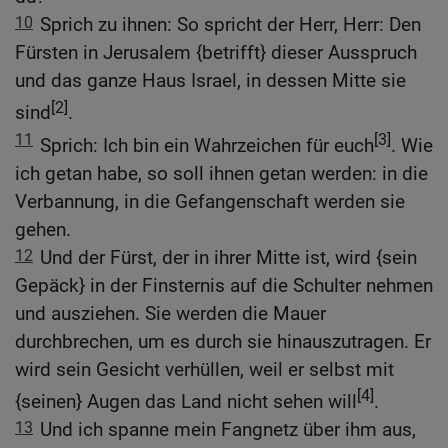
10
Sprich zu ihnen: So spricht der Herr, Herr: Den
Fürsten in Jerusalem {betrifft} dieser Ausspruch
und das ganze Haus Israel, in dessen Mitte sie
[2]
sind
.
11
[3]
Sprich: Ich bin ein Wahrzeichen für euch
. Wie
ich getan habe, so soll ihnen getan werden: in die
Verbannung, in die Gefangenschaft werden sie
gehen.
12
Und der Fürst, der in ihrer Mitte ist, wird {sein
Gepäck} in der Finsternis auf die Schulter nehmen
und ausziehen. Sie werden die Mauer
durchbrechen, um es durch sie hinauszutragen. Er
wird sein Gesicht verhüllen, weil er selbst mit
[4]
{seinen} Augen das Land nicht sehen will
.
13
Und ich spanne mein Fangnetz über ihm aus,