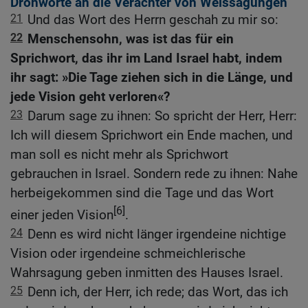
Drohworte an die Verächter von Weissagungen
21
Und das Wort des Herrn geschah zu mir so:
22
Menschensohn, was ist das für ein
Sprichwort, das ihr im Land Israel habt, indem
ihr sagt: »Die Tage ziehen sich in die Länge, und
jede Vision geht verloren«?
23
Darum sage zu ihnen: So spricht der Herr, Herr:
Ich will diesem Sprichwort ein Ende machen, und
man soll es nicht mehr als Sprichwort
gebrauchen in Israel. Sondern rede zu ihnen: Nahe
herbeigekommen sind die Tage und das Wort
[6]
einer jeden Vision
.
24
Denn es wird nicht länger irgendeine nichtige
Vision oder irgendeine schmeichlerische
Wahrsagung geben inmitten des Hauses Israel.
25
Denn ich, der Herr, ich rede; das Wort, das ich