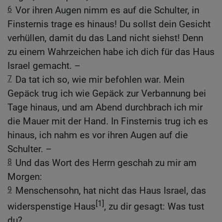
6
Vor ihren Augen nimm es auf die Schulter, in
Finsternis trage es hinaus! Du sollst dein Gesicht
verhüllen, damit du das Land nicht siehst! Denn
zu einem Wahrzeichen habe ich dich für das Haus
Israel gemacht. –
7
Da tat ich so, wie mir befohlen war. Mein
Gepäck trug ich wie Gepäck zur Verbannung bei
Tage hinaus, und am Abend durchbrach ich mir
die Mauer mit der Hand. In Finsternis trug ich es
hinaus, ich nahm es vor ihren Augen auf die
Schulter. –
8
Und das Wort des Herrn geschah zu mir am
Morgen:
9
Menschensohn, hat nicht das Haus Israel, das
[1]
widerspenstige Haus
, zu dir gesagt: Was tust
du?