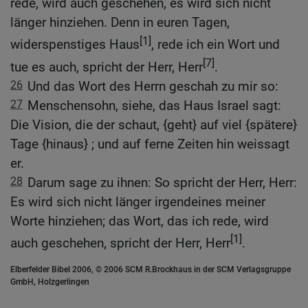
rede, wird auch geschehen, es wird sich nicht
länger hinziehen. Denn in euren Tagen,
[1]
widerspenstiges Haus
, rede ich ein Wort und
[7]
tue es auch, spricht der Herr, Herr
.
26
Und das Wort des Herrn geschah zu mir so:
27
Menschensohn, siehe, das Haus Israel sagt:
Die Vision, die der schaut, {geht} auf viel {spätere}
Tage {hinaus} ; und auf ferne Zeiten hin weissagt
er.
28
Darum sage zu ihnen: So spricht der Herr, Herr:
Es wird sich nicht länger irgendeines meiner
Worte hinziehen; das Wort, das ich rede, wird
[1]
auch geschehen, spricht der Herr, Herr
.
Elberfelder Bibel 2006, © 2006 SCM R.Brockhaus in der SCM Verlagsgruppe
GmbH, Holzgerlingen