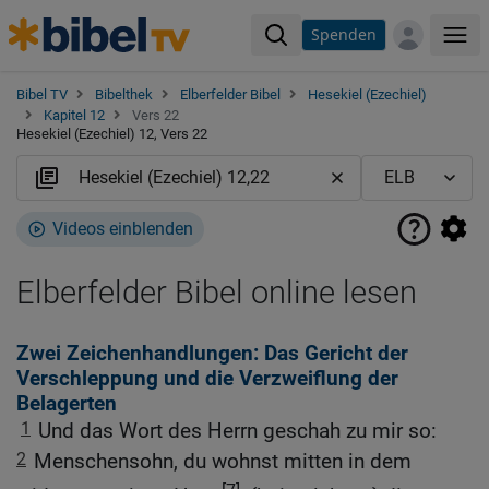
Spenden
Me
Bibel TV
Bibelthek
Elberfelder Bibel
Hesekiel (Ezechiel)
Kapitel 12
Vers 22
Hesekiel (Ezechiel) 12, Vers 22
Videos einblenden
Elberfelder Bibel online lesen
Zwei Zeichenhandlungen: Das Gericht der
Verschleppung und die Verzweiflung der
Belagerten
1
Und das Wort des Herrn geschah zu mir so:
2
Menschensohn, du wohnst mitten in dem