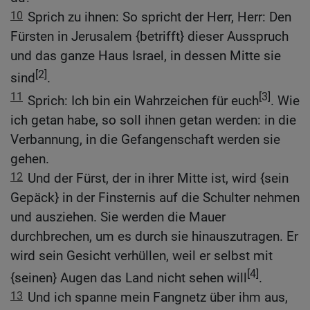
10
Sprich zu ihnen: So spricht der Herr, Herr: Den
Fürsten in Jerusalem {betrifft} dieser Ausspruch
und das ganze Haus Israel, in dessen Mitte sie
[2]
sind
.
11
[3]
Sprich: Ich bin ein Wahrzeichen für euch
. Wie
ich getan habe, so soll ihnen getan werden: in die
Verbannung, in die Gefangenschaft werden sie
gehen.
12
Und der Fürst, der in ihrer Mitte ist, wird {sein
Gepäck} in der Finsternis auf die Schulter nehmen
und ausziehen. Sie werden die Mauer
durchbrechen, um es durch sie hinauszutragen. Er
wird sein Gesicht verhüllen, weil er selbst mit
[4]
{seinen} Augen das Land nicht sehen will
.
13
Und ich spanne mein Fangnetz über ihm aus,