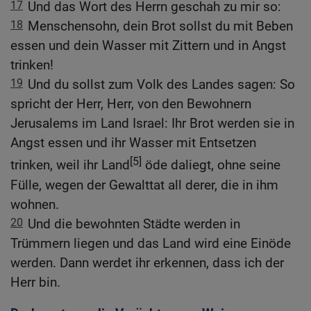
17
Und das Wort des Herrn geschah zu mir so:
18
Menschensohn, dein Brot sollst du mit Beben
essen und dein Wasser mit Zittern und in Angst
trinken!
19
Und du sollst zum Volk des Landes sagen: So
spricht der Herr, Herr, von den Bewohnern
Jerusalems im Land Israel: Ihr Brot werden sie in
Angst essen und ihr Wasser mit Entsetzen
[5]
trinken, weil ihr Land
öde daliegt, ohne seine
Fülle, wegen der Gewalttat all derer, die in ihm
wohnen.
20
Und die bewohnten Städte werden in
Trümmern liegen und das Land wird eine Einöde
werden. Dann werdet ihr erkennen, dass ich der
Herr bin.