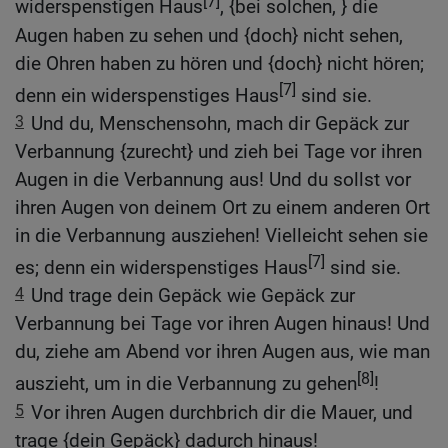
[7]
widerspenstigen Haus
, {bei solchen, } die
Augen haben zu sehen und {doch} nicht sehen,
die Ohren haben zu hören und {doch} nicht hören;
[7]
denn ein widerspenstiges Haus
sind sie.
3
Und du, Menschensohn, mach dir Gepäck zur
Verbannung {zurecht} und zieh bei Tage vor ihren
Augen in die Verbannung aus! Und du sollst vor
ihren Augen von deinem Ort zu einem anderen Ort
in die Verbannung ausziehen! Vielleicht sehen sie
[7]
es; denn ein widerspenstiges Haus
sind sie.
4
Und trage dein Gepäck wie Gepäck zur
Verbannung bei Tage vor ihren Augen hinaus! Und
du, ziehe am Abend vor ihren Augen aus, wie man
[8]
auszieht, um in die Verbannung zu gehen
!
5
Vor ihren Augen durchbrich dir die Mauer, und
trage {dein Gepäck} dadurch hinaus!