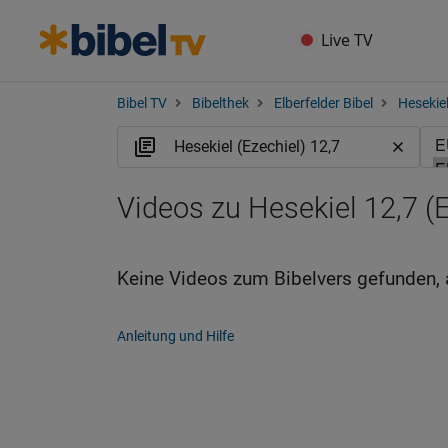
Live TV
Bibel TV
Bibelthek
Elberfelder Bibel
Hesekiel
Videos zu Hesekiel 12,7 (
Keine Videos zum Bibelvers gefunden, 
Anleitung und Hilfe