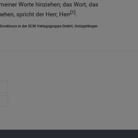
 meiner Worte hinziehen; das Wort, das
[1]
ehen, spricht der Herr, Herr
.
.Brockhaus in der SCM Verlagsgruppe GmbH, Holzgerlingen