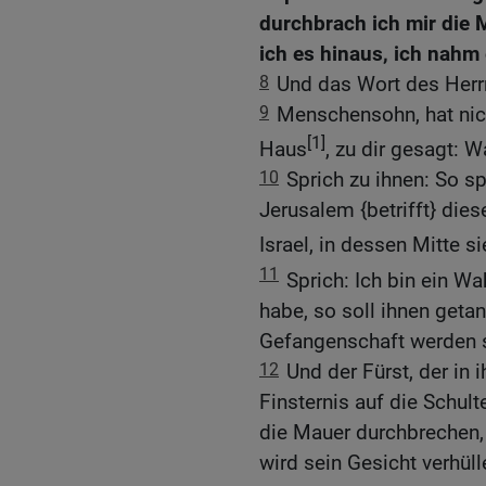
durchbrach ich mir die M
ich es hinaus, ich nahm 
8
Und das Wort des Herr
9
Menschensohn, hat nic
[1]
Haus
, zu dir gesagt: W
10
Sprich zu ihnen: So sp
Jerusalem {betrifft} di
Israel, in dessen Mitte si
11
Sprich: Ich bin ein Wa
habe, so soll ihnen getan
Gefangenschaft werden 
12
Und der Fürst, der in i
Finsternis auf die Schul
die Mauer durchbrechen, 
wird sein Gesicht verhüll