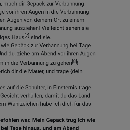
, mach dir Gepäck zur Verbannung
age vor ihren Augen in die Verbannung
hren Augen von deinem Ort zu einem
nnung ausziehen! Vielleicht sehen sie
[7]
tiges Haus
sind sie.
 wie Gepäck zur Verbannung bei Tage
Und du, ziehe am Abend vor ihren Augen
[8]
um in die Verbannung zu gehen
!
ich dir die Mauer, und trage {dein
 auf die Schulter, in Finsternis trage
n Gesicht verhüllen, damit du das Land
nem Wahrzeichen habe ich dich für das
 befohlen war. Mein Gepäck trug ich wie
bei Tage hinaus, und am Abend