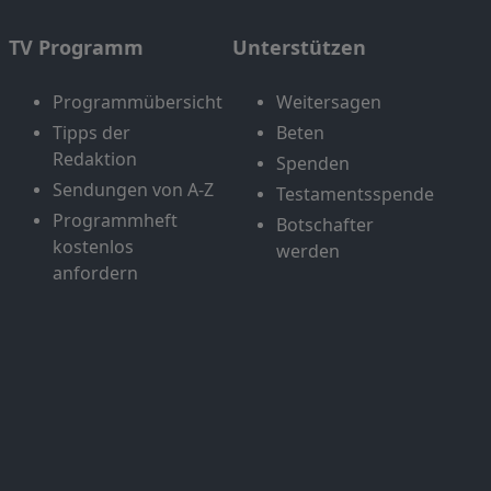
TV Programm
Unterstützen
Programmübersicht
Weitersagen
Tipps der
Beten
Redaktion
Spenden
Sendungen von A-Z
Testamentsspende
Programmheft
Botschafter
kostenlos
werden
anfordern