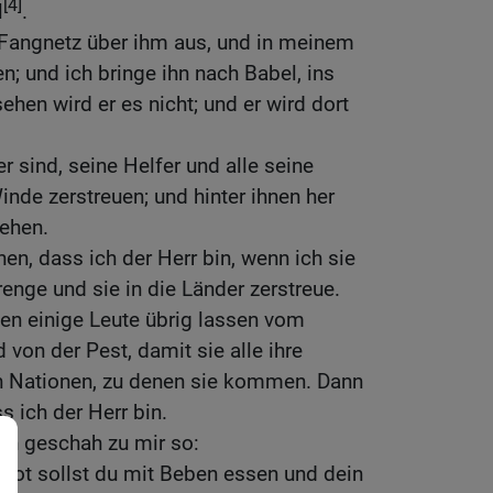
[4]
l
.
Fangnetz über ihm aus, und in meinem
n; und ich bringe ihn nach Babel, ins
ehen wird er es nicht; und er wird dort
er sind, seine Helfer und alle seine
Winde zerstreuen; und hinter ihnen her
iehen.
en, dass ich der Herr bin, wenn ich sie
enge und sie in die Länder zerstreue.
en einige Leute übrig lassen vom
von der Pest, damit sie alle ihre
en Nationen, zu denen sie kommen. Dann
s ich der Herr bin.
rn geschah zu mir so:
rot sollst du mit Beben essen und dein