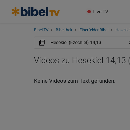
Live TV
Bibel TV
Bibelthek
Elberfelder Bibel
Hesekiel
Videos zu Hesekiel 14,13 
Keine Videos zum Text gefunden.