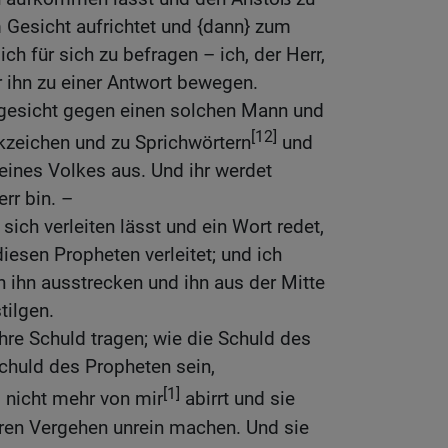
 Gesicht aufrichtet und {dann} zum
 für sich zu befragen – ich, der Herr,
r ihn zu einer Antwort bewegen.
ngesicht gegen einen solchen Mann und
[12]
zeichen und zu Sprichwörtern
und
meines Volkes aus. Und ihr werdet
rr bin. –
ich verleiten lässt und ein Wort redet,
diesen Propheten verleitet; und ich
ihn ausstrecken und ihn aus der Mitte
tilgen.
ihre Schuld tragen; wie die Schuld des
chuld des Propheten sein,
[1]
 nicht mehr von mir
abirrt und sie
ihren Vergehen unrein machen. Und sie