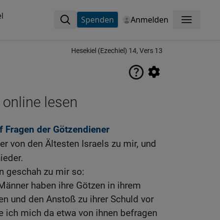
l
Spenden
Anmelden
Menü
Hesekiel (Ezechiel) 14, Vers 13
 online lesen
f Fragen der Götzendiener
 von den Ältesten Israels zu mir, und
ieder.
n geschah zu mir so:
änner haben ihre Götzen in ihrem
 und den Anstoß zu ihrer Schuld vor
lte ich mich da etwa von ihnen befragen