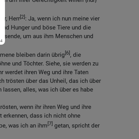
.
[2]
rr, Herr
: Ja, wenn ich nun meine vier
 und Hunger und böse Tiere und die
entsende, um aus ihm Menschen und
[6]
mene bleiben darin übrig
, die
hne und Töchter. Siehe, sie werden zu
hr werdet ihren Weg und ihre Taten
h trösten über das Unheil, das ich über
assen, alles, was ich über es habe
rösten, wenn ihr ihren Weg und ihre
t erkennen, dass ich nicht ohne
[7]
be, was ich an ihm
getan, spricht der