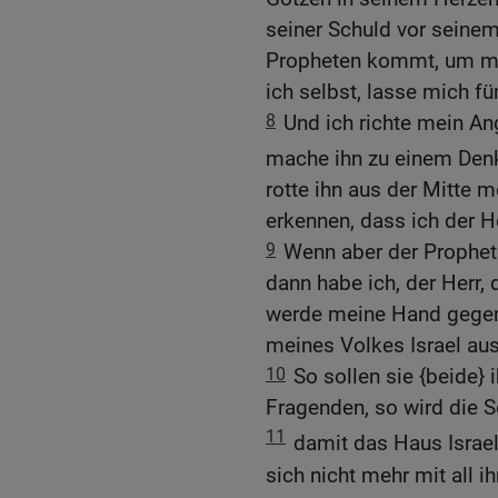
seiner Schuld vor seinem
Propheten kommt, um mich
ich selbst, lasse mich fü
8
Und ich richte mein A
mache ihn zu einem Denk
rotte ihn aus der Mitte 
erkennen, dass ich der He
9
Wenn aber der Prophet s
dann habe ich, der Herr, 
werde meine Hand gegen 
meines Volkes Israel aus
10
So sollen sie {beide} 
Fragenden, so wird die S
11
damit das Haus Israel
sich nicht mehr mit all 