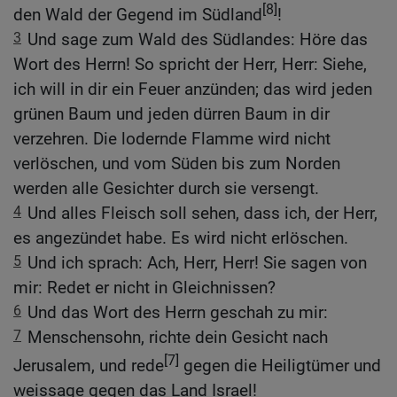
[8]
den Wald der Gegend im Südland
!
3
Und sage zum Wald des Südlandes: Höre das
Wort des Herrn! So spricht der Herr, Herr: Siehe,
ich will in dir ein Feuer anzünden; das wird jeden
grünen Baum und jeden dürren Baum in dir
verzehren. Die lodernde Flamme wird nicht
verlöschen, und vom Süden bis zum Norden
werden alle Gesichter durch sie versengt.
4
Und alles Fleisch soll sehen, dass ich, der Herr,
es angezündet habe. Es wird nicht erlöschen.
5
Und ich sprach: Ach, Herr, Herr! Sie sagen von
mir: Redet er nicht in Gleichnissen?
6
Und das Wort des Herrn geschah zu mir:
7
Menschensohn, richte dein Gesicht nach
[7]
Jerusalem, und rede
gegen die Heiligtümer und
weissage gegen das Land Israel!