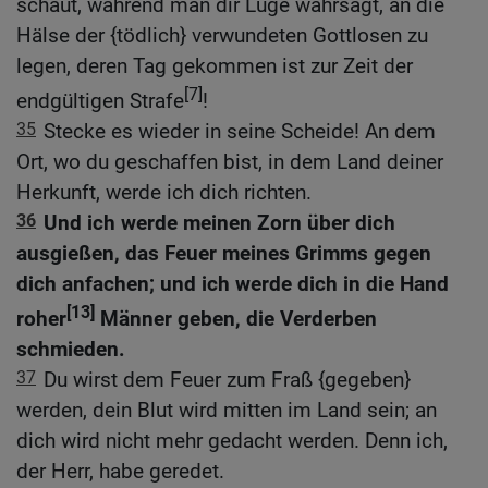
schaut, während man dir Lüge wahrsagt, an die
Hälse der {tödlich} verwundeten Gottlosen zu
legen, deren Tag gekommen ist zur Zeit der
[7]
endgültigen Strafe
!
35
Stecke es wieder in seine Scheide! An dem
Ort, wo du geschaffen bist, in dem Land deiner
Herkunft, werde ich dich richten.
36
Und ich werde meinen Zorn über dich
ausgießen, das Feuer meines Grimms gegen
dich anfachen; und ich werde dich in die Hand
[13]
roher
Männer geben, die Verderben
schmieden.
37
Du wirst dem Feuer zum Fraß {gegeben}
werden, dein Blut wird mitten im Land sein; an
dich wird nicht mehr gedacht werden. Denn ich,
der Herr, habe geredet.