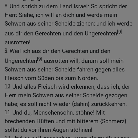
8
Und sprich zu dem Land Israel: So spricht der
Herr: Siehe, ich will an dich und werde mein
Schwert aus seiner Scheide ziehen; und ich werde
[9]
aus dir den Gerechten und den Ungerechten
ausrotten!
9
Weil ich aus dir den Gerechten und den
[9]
Ungerechten
ausrotten will, darum soll mein
Schwert aus seiner Scheide fahren gegen alles
Fleisch vom Süden bis zum Norden.
10
Und alles Fleisch wird erkennen, dass ich, der
Herr, mein Schwert aus seiner Scheide gezogen
habe; es soll nicht wieder {dahin} zurückkehren.
11
Und du, Menschensohn, stöhne! Mit
brechenden Hüften und mit bitterem {Schmerz}
sollst du vor ihren Augen stöhnen!
12