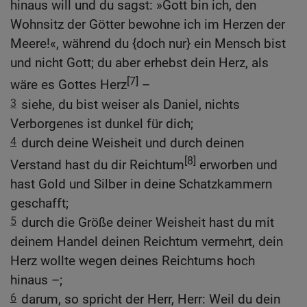
hinaus will und du sagst: »Gott bin ich, den
Wohnsitz der Götter bewohne ich im Herzen der
Meere!«, während du {doch nur} ein Mensch bist
und nicht Gott; du aber erhebst dein Herz, als
[7]
wäre es Gottes Herz
–
3
siehe, du bist weiser als Daniel, nichts
Verborgenes ist dunkel für dich;
4
durch deine Weisheit und durch deinen
[8]
Verstand hast du dir Reichtum
erworben und
hast Gold und Silber in deine Schatzkammern
geschafft;
5
durch die Größe deiner Weisheit hast du mit
deinem Handel deinen Reichtum vermehrt, dein
Herz wollte wegen deines Reichtums hoch
hinaus –;
6
darum, so spricht der Herr, Herr: Weil du dein