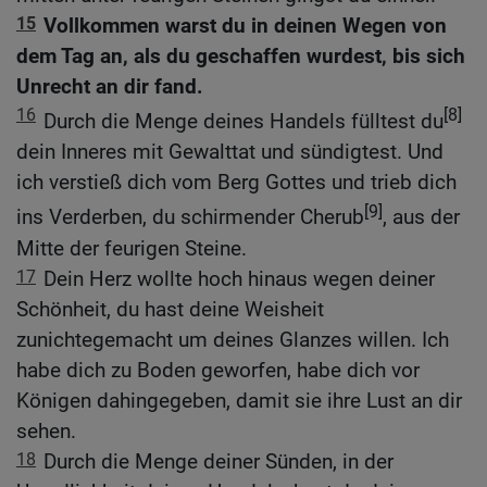
15
Vollkommen warst du in deinen Wegen von
dem Tag an, als du geschaffen wurdest, bis sich
Unrecht an dir fand.
16
[8]
Durch die Menge deines Handels fülltest du
dein Inneres mit Gewalttat und sündigtest. Und
ich verstieß dich vom Berg Gottes und trieb dich
[9]
ins Verderben, du schirmender Cherub
, aus der
Mitte der feurigen Steine.
17
Dein Herz wollte hoch hinaus wegen deiner
Schönheit, du hast deine Weisheit
zunichtegemacht um deines Glanzes willen. Ich
habe dich zu Boden geworfen, habe dich vor
Königen dahingegeben, damit sie ihre Lust an dir
sehen.
18
Durch die Menge deiner Sünden, in der