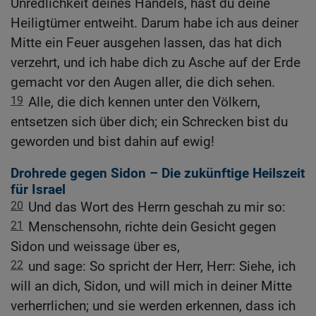
Unredlichkeit deines Handels, hast du deine
Heiligtümer entweiht. Darum habe ich aus deiner
Mitte ein Feuer ausgehen lassen, das hat dich
verzehrt, und ich habe dich zu Asche auf der Erde
gemacht vor den Augen aller, die dich sehen.
19
Alle, die dich kennen unter den Völkern,
entsetzen sich über dich; ein Schrecken bist du
geworden und bist dahin auf ewig!
Drohrede gegen Sidon – Die zukünftige Heilszeit
für Israel
20
Und das Wort des Herrn geschah zu mir so:
21
Menschensohn, richte dein Gesicht gegen
Sidon und weissage über es,
22
und sage: So spricht der Herr, Herr: Siehe, ich
will an dich, Sidon, und will mich in deiner Mitte
verherrlichen; und sie werden erkennen, dass ich