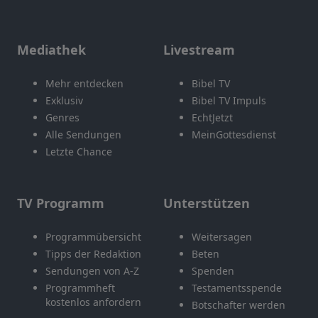
Mediathek
Livestream
Mehr entdecken
Bibel TV
Exklusiv
Bibel TV Impuls
Genres
EchtJetzt
Alle Sendungen
MeinGottesdienst
Letzte Chance
TV Programm
Unterstützen
Programmübersicht
Weitersagen
Tipps der Redaktion
Beten
Sendungen von A-Z
Spenden
Programmheft
Testamentsspende
kostenlos anfordern
Botschafter werden