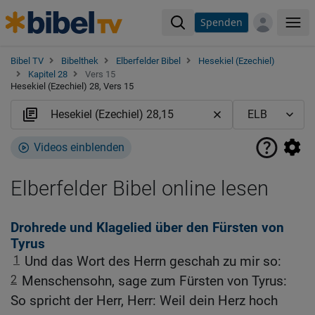
Spenden
Me
Bibel TV
Bibelthek
Elberfelder Bibel
Hesekiel (Ezechiel)
Kapitel 28
Vers 15
Hesekiel (Ezechiel) 28, Vers 15
Videos einblenden
Elberfelder Bibel online lesen
Drohrede und Klagelied über den Fürsten von
Tyrus
1
Und das Wort des Herrn geschah zu mir so:
2
Menschensohn, sage zum Fürsten von Tyrus:
So spricht der Herr, Herr: Weil dein Herz hoch