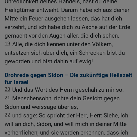
Unredlichkeit deines Handels, hast du deine
Heiligtümer entweiht. Darum habe ich aus deiner
Mitte ein Feuer ausgehen lassen, das hat dich
verzehrt, und ich habe dich zu Asche auf der Erde
gemacht vor den Augen aller, die dich sehen.
19
Alle, die dich kennen unter den Völkern,
entsetzen sich über dich; ein Schrecken bist du
geworden und bist dahin auf ewig!
Drohrede gegen Sidon – Die zukünftige Heilszeit
für Israel
20
Und das Wort des Herrn geschah zu mir so:
21
Menschensohn, richte dein Gesicht gegen
Sidon und weissage über es,
22
und sage: So spricht der Herr, Herr: Siehe, ich
will an dich, Sidon, und will mich in deiner Mitte
verherrlichen; und sie werden erkennen, dass ich