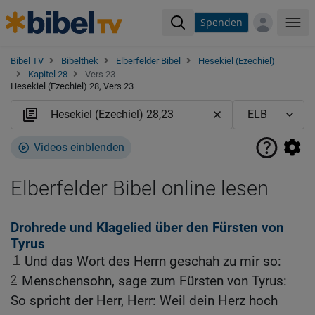
Spenden
Me
Bibel TV
Bibelthek
Elberfelder Bibel
Hesekiel (Ezechiel)
Kapitel 28
Vers 23
Hesekiel (Ezechiel) 28, Vers 23
Videos einblenden
Elberfelder Bibel online lesen
Drohrede und Klagelied über den Fürsten von
Tyrus
1
Und das Wort des Herrn geschah zu mir so:
2
Menschensohn, sage zum Fürsten von Tyrus:
So spricht der Herr, Herr: Weil dein Herz hoch