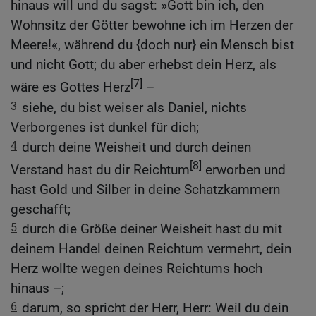
hinaus will und du sagst: »Gott bin ich, den
Wohnsitz der Götter bewohne ich im Herzen der
Meere!«, während du {doch nur} ein Mensch bist
und nicht Gott; du aber erhebst dein Herz, als
[7]
wäre es Gottes Herz
–
3
siehe, du bist weiser als Daniel, nichts
Verborgenes ist dunkel für dich;
4
durch deine Weisheit und durch deinen
[8]
Verstand hast du dir Reichtum
erworben und
hast Gold und Silber in deine Schatzkammern
geschafft;
5
durch die Größe deiner Weisheit hast du mit
deinem Handel deinen Reichtum vermehrt, dein
Herz wollte wegen deines Reichtums hoch
hinaus –;
6
darum, so spricht der Herr, Herr: Weil du dein