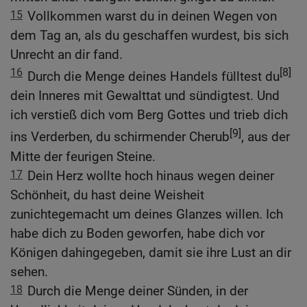
15
Vollkommen warst du in deinen Wegen von
dem Tag an, als du geschaffen wurdest, bis sich
Unrecht an dir fand.
16
[8]
Durch die Menge deines Handels fülltest du
dein Inneres mit Gewalttat und sündigtest. Und
ich verstieß dich vom Berg Gottes und trieb dich
[9]
ins Verderben, du schirmender Cherub
, aus der
Mitte der feurigen Steine.
17
Dein Herz wollte hoch hinaus wegen deiner
Schönheit, du hast deine Weisheit
zunichtegemacht um deines Glanzes willen. Ich
habe dich zu Boden geworfen, habe dich vor
Königen dahingegeben, damit sie ihre Lust an dir
sehen.
18
Durch die Menge deiner Sünden, in der