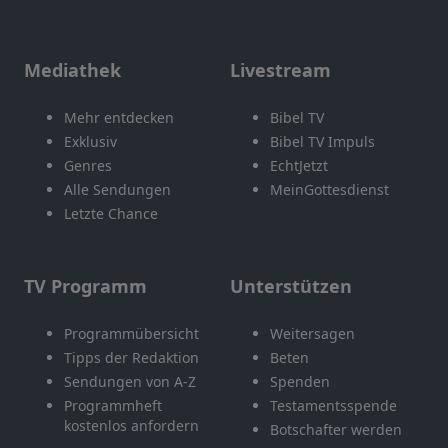
Mediathek
Livestream
Mehr entdecken
Bibel TV
Exklusiv
Bibel TV Impuls
Genres
EchtJetzt
Alle Sendungen
MeinGottesdienst
Letzte Chance
TV Programm
Unterstützen
Programmübersicht
Weitersagen
Tipps der Redaktion
Beten
Sendungen von A-Z
Spenden
Programmheft
Testamentsspende
kostenlos anfordern
Botschafter werden