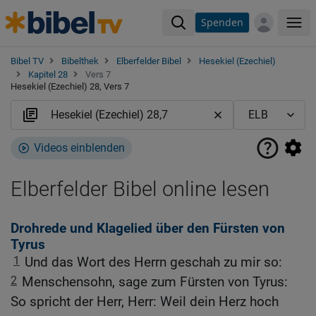
Spenden
Me
Bibel TV
Bibelthek
Elberfelder Bibel
Hesekiel (Ezechiel)
Kapitel 28
Vers 7
Hesekiel (Ezechiel) 28, Vers 7
Videos einblenden
Elberfelder Bibel online lesen
Drohrede und Klagelied über den Fürsten von
Tyrus
1
Und das Wort des Herrn geschah zu mir so:
2
Menschensohn, sage zum Fürsten von Tyrus:
So spricht der Herr, Herr: Weil dein Herz hoch