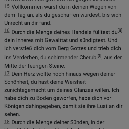
15
Vollkommen warst du in deinen Wegen von
dem Tag an, als du geschaffen wurdest, bis sich
Unrecht an dir fand.
16
[8]
Durch die Menge deines Handels fülltest du
dein Inneres mit Gewalttat und sündigtest. Und
ich verstieß dich vom Berg Gottes und trieb dich
[9]
ins Verderben, du schirmender Cherub
, aus der
Mitte der feurigen Steine.
17
Dein Herz wollte hoch hinaus wegen deiner
Schönheit, du hast deine Weisheit
zunichtegemacht um deines Glanzes willen. Ich
habe dich zu Boden geworfen, habe dich vor
Königen dahingegeben, damit sie ihre Lust an dir
sehen.
18
Durch die Menge deiner Sünden, in der