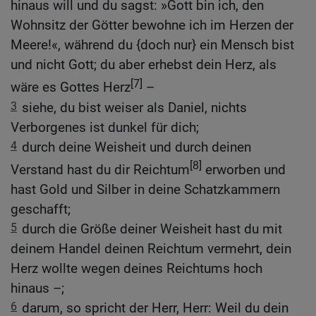
hinaus will und du sagst: »Gott bin ich, den
Wohnsitz der Götter bewohne ich im Herzen der
Meere!«, während du {doch nur} ein Mensch bist
und nicht Gott; du aber erhebst dein Herz, als
[7]
wäre es Gottes Herz
–
3
siehe, du bist weiser als Daniel, nichts
Verborgenes ist dunkel für dich;
4
durch deine Weisheit und durch deinen
[8]
Verstand hast du dir Reichtum
erworben und
hast Gold und Silber in deine Schatzkammern
geschafft;
5
durch die Größe deiner Weisheit hast du mit
deinem Handel deinen Reichtum vermehrt, dein
Herz wollte wegen deines Reichtums hoch
hinaus –;
6
darum, so spricht der Herr, Herr: Weil du dein