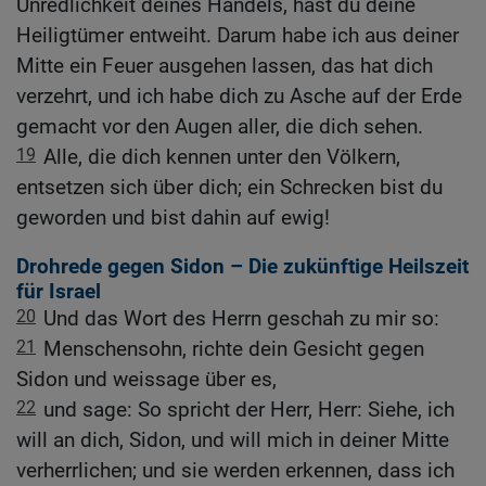
Unredlichkeit deines Handels, hast du deine
Heiligtümer entweiht. Darum habe ich aus deiner
Mitte ein Feuer ausgehen lassen, das hat dich
verzehrt, und ich habe dich zu Asche auf der Erde
gemacht vor den Augen aller, die dich sehen.
19
Alle, die dich kennen unter den Völkern,
entsetzen sich über dich; ein Schrecken bist du
geworden und bist dahin auf ewig!
Drohrede gegen Sidon – Die zukünftige Heilszeit
für Israel
20
Und das Wort des Herrn geschah zu mir so:
21
Menschensohn, richte dein Gesicht gegen
Sidon und weissage über es,
22
und sage: So spricht der Herr, Herr: Siehe, ich
will an dich, Sidon, und will mich in deiner Mitte
verherrlichen; und sie werden erkennen, dass ich