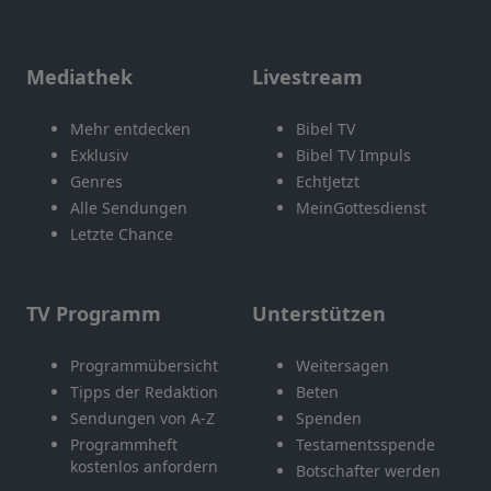
Mediathek
Livestream
Mehr entdecken
Bibel TV
Exklusiv
Bibel TV Impuls
Genres
EchtJetzt
Alle Sendungen
MeinGottesdienst
Letzte Chance
TV Programm
Unterstützen
Programmübersicht
Weitersagen
Tipps der Redaktion
Beten
Sendungen von A-Z
Spenden
Programmheft
Testamentsspende
kostenlos anfordern
Botschafter werden