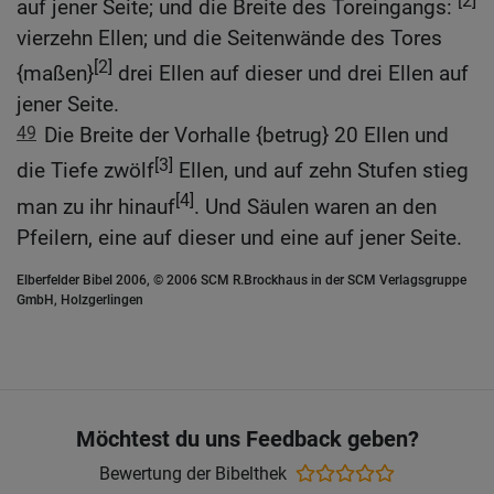
[2]
auf jener Seite; und die Breite des Toreingangs:
vierzehn Ellen; und die Seitenwände des Tores
[2]
{maßen}
drei Ellen auf dieser und drei Ellen auf
jener Seite.
49
Die Breite der Vorhalle {betrug} 20 Ellen und
[3]
die Tiefe zwölf
Ellen, und auf zehn Stufen stieg
[4]
man zu ihr hinauf
. Und Säulen waren an den
Pfeilern, eine auf dieser und eine auf jener Seite.
Elberfelder Bibel 2006, © 2006 SCM R.Brockhaus in der SCM Verlagsgruppe
GmbH, Holzgerlingen
Möchtest du uns Feedback geben?
Bewertung der Bibelthek