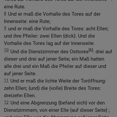
eine Rute.
8
Und er maß die Vorhalle des Tores auf der
Innenseite: eine Rute;
9
und er maß die Vorhalle des Tores: acht Ellen;
und ihre Pfeiler: zwei Ellen {dick}. Und die
Vorhalle des Tores lag auf der Innenseite.
10
[6]
Und die Dienstzimmer des Osttores
: drei auf
dieser und drei auf jener Seite; ein Maß hatten
alle drei und ein Maß die Pfeiler auf dieser und
auf jener Seite.
11
Und er maß die lichte Weite der Toröffnung:
zehn Ellen; {und} die {volle} Breite des Tores:
dreizehn Ellen.
12
Und eine Abgrenzung {befand sich} vor den
Dienstzimmern, von einer Elle {auf dieser Seite} ;