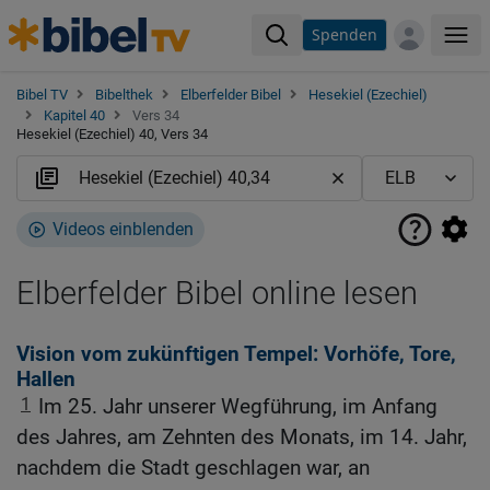
Spenden
Me
Bibel TV
Bibelthek
Elberfelder Bibel
Hesekiel (Ezechiel)
Kapitel 40
Vers 34
Hesekiel (Ezechiel) 40, Vers 34
Videos einblenden
Elberfelder Bibel online lesen
Vision vom zukünftigen Tempel: Vorhöfe, Tore,
Hallen
1
Im 25. Jahr unserer Wegführung, im Anfang
des Jahres, am Zehnten des Monats, im 14. Jahr,
nachdem die Stadt geschlagen war, an