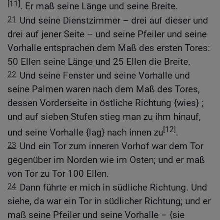
[11]
. Er maß seine Länge und seine Breite.
21
Und seine Dienstzimmer – drei auf dieser und
drei auf jener Seite – und seine Pfeiler und seine
Vorhalle entsprachen dem Maß des ersten Tores:
50 Ellen seine Länge und 25 Ellen die Breite.
22
Und seine Fenster und seine Vorhalle und
seine Palmen waren nach dem Maß des Tores,
dessen Vorderseite in östliche Richtung {wies} ;
und auf sieben Stufen stieg man zu ihm hinauf,
[12]
und seine Vorhalle {lag} nach innen zu
.
23
Und ein Tor zum inneren Vorhof war dem Tor
gegenüber im Norden wie im Osten; und er maß
von Tor zu Tor 100 Ellen.
24
Dann führte er mich in südliche Richtung. Und
siehe, da war ein Tor in südlicher Richtung; und er
maß seine Pfeiler und seine Vorhalle – {sie