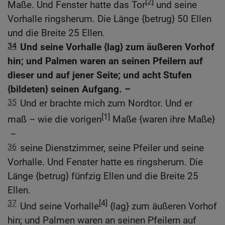
[2]
Maße. Und Fenster hatte das Tor
und seine
Vorhalle ringsherum. Die Länge {betrug} 50 Ellen
und die Breite 25 Ellen.
34
Und seine Vorhalle {lag} zum äußeren Vorhof
hin; und Palmen waren an seinen Pfeilern auf
dieser und auf jener Seite; und acht Stufen
{bildeten} seinen Aufgang. –
35
Und er brachte mich zum Nordtor. Und er
[1]
maß – wie die vorigen
Maße {waren ihre Maße}
–
36
seine Dienstzimmer, seine Pfeiler und seine
Vorhalle. Und Fenster hatte es ringsherum. Die
Länge {betrug} fünfzig Ellen und die Breite 25
Ellen.
37
[4]
Und seine Vorhalle
{lag} zum äußeren Vorhof
hin; und Palmen waren an seinen Pfeilern auf