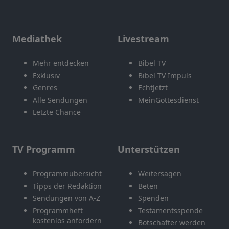
Mediathek
Livestream
Mehr entdecken
Bibel TV
Exklusiv
Bibel TV Impuls
Genres
EchtJetzt
Alle Sendungen
MeinGottesdienst
Letzte Chance
TV Programm
Unterstützen
Programmübersicht
Weitersagen
Tipps der Redaktion
Beten
Sendungen von A-Z
Spenden
Programmheft
Testamentsspende
kostenlos anfordern
Botschafter werden