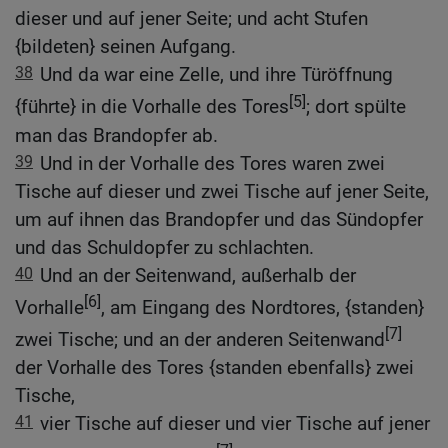
dieser und auf jener Seite; und acht Stufen
{bildeten} seinen Aufgang.
38
Und da war eine Zelle, und ihre Türöffnung
[5]
{führte} in die Vorhalle des Tores
; dort spülte
man das Brandopfer ab.
39
Und in der Vorhalle des Tores waren zwei
Tische auf dieser und zwei Tische auf jener Seite,
um auf ihnen das Brandopfer und das Sündopfer
und das Schuldopfer zu schlachten.
40
Und an der Seitenwand, außerhalb der
[6]
Vorhalle
, am Eingang des Nordtores, {standen}
[7]
zwei Tische; und an der anderen Seitenwand
der Vorhalle des Tores {standen ebenfalls} zwei
Tische,
41
vier Tische auf dieser und vier Tische auf jener