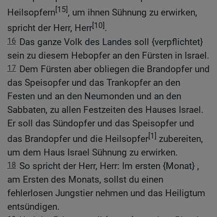
[15]
Heilsopfern
, um ihnen Sühnung zu erwirken,
[10]
spricht der Herr, Herr
.
16
Das ganze Volk des Landes soll {verpflichtet}
sein zu diesem Hebopfer an den Fürsten in Israel.
17
Dem Fürsten aber obliegen die Brandopfer und
das Speisopfer und das Trankopfer an den
Festen und an den Neumonden und an den
Sabbaten, zu allen Festzeiten des Hauses Israel.
Er soll das Sündopfer und das Speisopfer und
[1]
das Brandopfer und die Heilsopfer
zubereiten,
um dem Haus Israel Sühnung zu erwirken.
18
So spricht der Herr, Herr: Im ersten {Monat} ,
am Ersten des Monats, sollst du einen
fehlerlosen Jungstier nehmen und das Heiligtum
entsündigen.