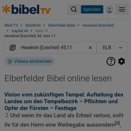
Spenden
Me
Bibel TV
Bibelthek
Elberfelder Bibel
Hesekiel (Ezechiel)
Kapitel 45
Vers 11
Hesekiel (Ezechiel) 45, Vers 11
Videos einblenden
Elberfelder Bibel online lesen
Vision vom zukünftigen Tempel: Aufteilung des
Landes um den Tempelbezirk – Pflichten und
Opfer der Fürsten – Festtage
1
Und wenn ihr das Land als Erbteil verlost, sollt
[9]
ihr für den Herrn eine Weihegabe aussondern
,