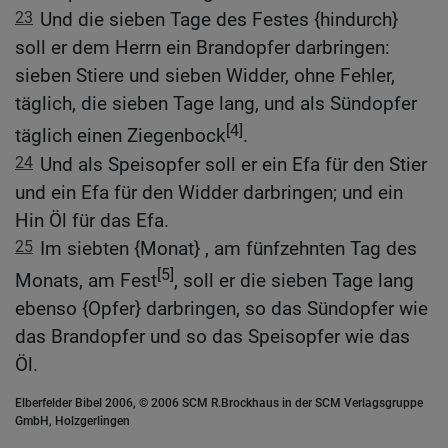
23
Und die sieben Tage des Festes {hindurch}
soll er dem Herrn ein Brandopfer darbringen:
sieben Stiere und sieben Widder, ohne Fehler,
täglich, die sieben Tage lang, und als Sündopfer
[4]
täglich einen Ziegenbock
.
24
Und als Speisopfer soll er ein Efa für den Stier
und ein Efa für den Widder darbringen; und ein
Hin Öl für das Efa.
25
Im siebten {Monat} , am fünfzehnten Tag des
[5]
Monats, am Fest
, soll er die sieben Tage lang
ebenso {Opfer} darbringen, so das Sündopfer wie
das Brandopfer und so das Speisopfer wie das
Öl.
Elberfelder Bibel 2006, © 2006 SCM R.Brockhaus in der SCM Verlagsgruppe
GmbH, Holzgerlingen