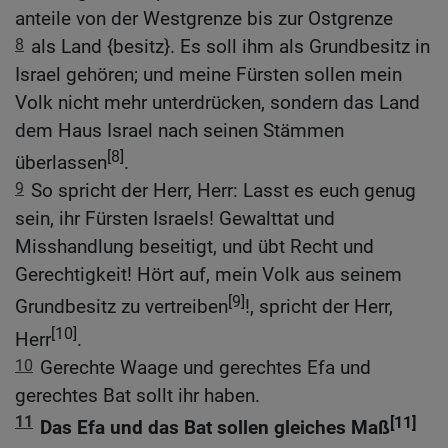
anteile von der Westgrenze bis zur Ostgrenze
8
als Land {besitz}. Es soll ihm als Grundbesitz in
Israel gehören; und meine Fürsten sollen mein
Volk nicht mehr unterdrücken, sondern das Land
dem Haus Israel nach seinen Stämmen
[8]
überlassen
.
9
So spricht der Herr, Herr: Lasst es euch genug
sein, ihr Fürsten Israels! Gewalttat und
Misshandlung beseitigt, und übt Recht und
Gerechtigkeit! Hört auf, mein Volk aus seinem
[9]
Grundbesitz zu vertreiben
!, spricht der Herr,
[10]
Herr
.
10
Gerechte Waage und gerechtes Efa und
gerechtes Bat sollt ihr haben.
11
[11]
Das Efa und das Bat sollen gleiches Maß