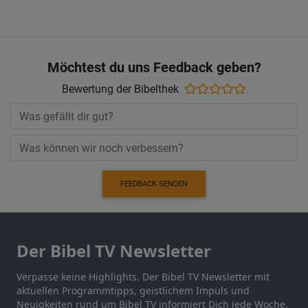
Möchtest du uns Feedback geben?
Bewertung der Bibelthek
FEEDBACK SENDEN
Der Bibel TV Newsletter
Verpasse keine Highlights. Der Bibel TV Newsletter mit
aktuellen Programmtipps, geistlichem Impuls und
Neuigkeiten rund um Bibel TV informiert Dich jede Woche.