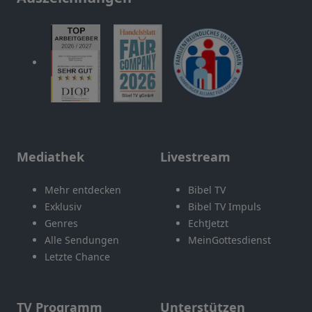
Mediathek
Livestream
Mehr entdecken
Bibel TV
Exklusiv
Bibel TV Impuls
Genres
EchtJetzt
Alle Sendungen
MeinGottesdienst
Letzte Chance
TV Programm
Unterstützen