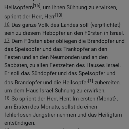
[15]
Heilsopfern
, um ihnen Sühnung zu erwirken,
[10]
spricht der Herr, Herr
.
16
Das ganze Volk des Landes soll {verpflichtet}
sein zu diesem Hebopfer an den Fürsten in Israel.
17
Dem Fürsten aber obliegen die Brandopfer und
das Speisopfer und das Trankopfer an den
Festen und an den Neumonden und an den
Sabbaten, zu allen Festzeiten des Hauses Israel.
Er soll das Sündopfer und das Speisopfer und
[1]
das Brandopfer und die Heilsopfer
zubereiten,
um dem Haus Israel Sühnung zu erwirken.
18
So spricht der Herr, Herr: Im ersten {Monat} ,
am Ersten des Monats, sollst du einen
fehlerlosen Jungstier nehmen und das Heiligtum
entsündigen.