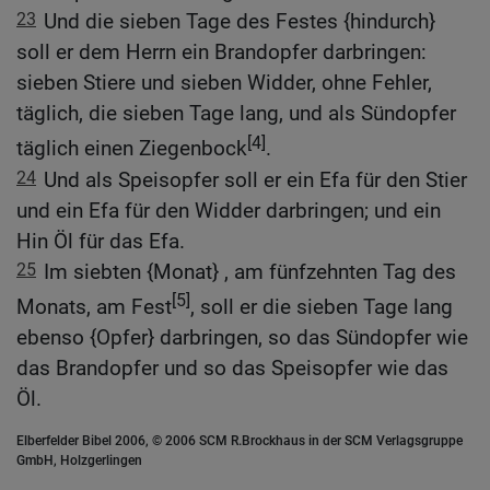
23
Und die sieben Tage des Festes {hindurch}
soll er dem Herrn ein Brandopfer darbringen:
sieben Stiere und sieben Widder, ohne Fehler,
täglich, die sieben Tage lang, und als Sündopfer
[4]
täglich einen Ziegenbock
.
24
Und als Speisopfer soll er ein Efa für den Stier
und ein Efa für den Widder darbringen; und ein
Hin Öl für das Efa.
25
Im siebten {Monat} , am fünfzehnten Tag des
[5]
Monats, am Fest
, soll er die sieben Tage lang
ebenso {Opfer} darbringen, so das Sündopfer wie
das Brandopfer und so das Speisopfer wie das
Öl.
Elberfelder Bibel 2006, © 2006 SCM R.Brockhaus in der SCM Verlagsgruppe
GmbH, Holzgerlingen