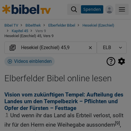
Spenden
Me
Bibel TV
Bibelthek
Elberfelder Bibel
Hesekiel (Ezechiel)
Kapitel 45
Vers 9
Hesekiel (Ezechiel) 45, Vers 9
Videos einblenden
Elberfelder Bibel online lesen
Vision vom zukünftigen Tempel: Aufteilung des
Landes um den Tempelbezirk – Pflichten und
Opfer der Fürsten – Festtage
1
Und wenn ihr das Land als Erbteil verlost, sollt
[9]
ihr für den Herrn eine Weihegabe aussondern
,