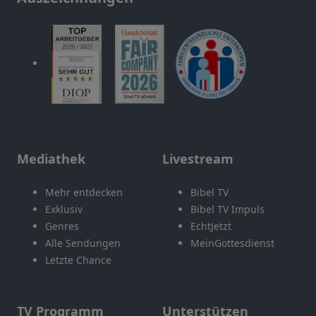
Mediathek
Livestream
Mehr entdecken
Bibel TV
Exklusiv
Bibel TV Impuls
Genres
EchtJetzt
Alle Sendungen
MeinGottesdienst
Letzte Chance
TV Programm
Unterstützen