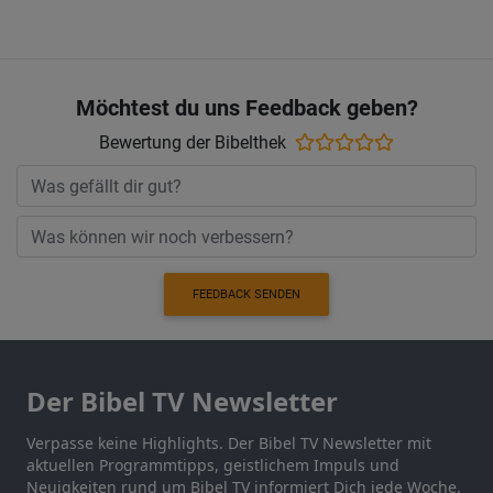
Möchtest du uns Feedback geben?
Bewertung der Bibelthek
FEEDBACK SENDEN
Der Bibel TV Newsletter
Verpasse keine Highlights. Der Bibel TV Newsletter mit
aktuellen Programmtipps, geistlichem Impuls und
Neuigkeiten rund um Bibel TV informiert Dich jede Woche.