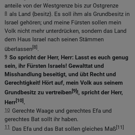
anteile von der Westgrenze bis zur Ostgrenze
8
als Land {besitz}. Es soll ihm als Grundbesitz in
Israel gehören; und meine Fürsten sollen mein
Volk nicht mehr unterdrücken, sondern das Land
dem Haus Israel nach seinen Stämmen
[8]
überlassen
.
9
So spricht der Herr, Herr: Lasst es euch genug
sein, ihr Fürsten Israels! Gewalttat und
Misshandlung beseitigt, und übt Recht und
Gerechtigkeit! Hört auf, mein Volk aus seinem
[9]
Grundbesitz zu vertreiben
!, spricht der Herr,
[10]
Herr
.
10
Gerechte Waage und gerechtes Efa und
gerechtes Bat sollt ihr haben.
11
[11]
Das Efa und das Bat sollen gleiches Maß