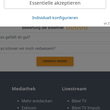
Möchtest du uns Feedback geben?
Bewertung der Bibelthek
FEEDBACK SENDEN
Mediathek
Livestream
Mehr entdecken
Bibel TV
Exklusiv
Bibel TV Impuls