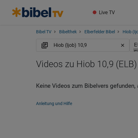
Live TV
Bibel TV
Bibelthek
Elberfelder Bibel
Hiob (Ij
Videos zu Hiob 10,9 (ELB)
Keine Videos zum Bibelvers gefunden, 
Anleitung und Hilfe