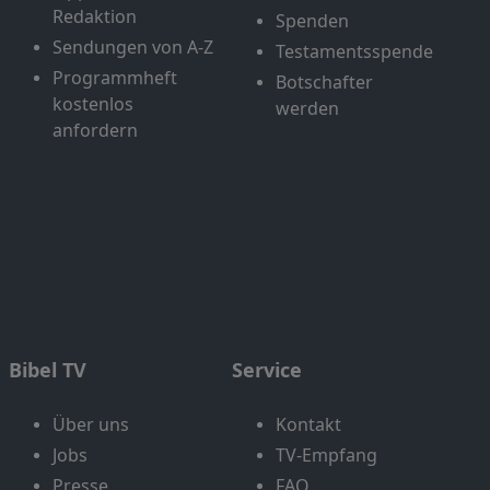
Redaktion
Spenden
Sendungen von A-Z
Testamentsspende
Programmheft
Botschafter
kostenlos
werden
anfordern
Bibel TV
Service
Über uns
Kontakt
Jobs
TV-Empfang
Presse
FAQ