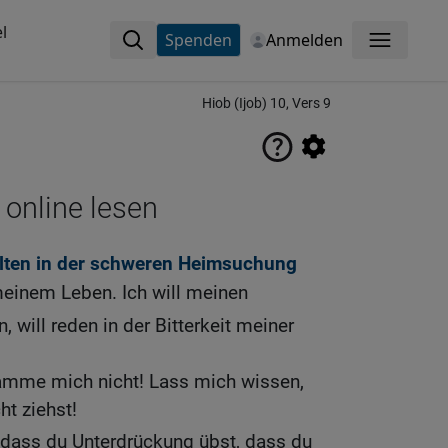
l
Spenden
Anmelden
Menü
Hiob (Ijob) 10, Vers 9
 online lesen
alten in der schweren Heimsuchung
einem Leben. Ich will meinen
, will reden in der Bitterkeit meiner
damme mich nicht! Lass mich wissen,
t ziehst!
 dass du Unterdrückung übst, dass du