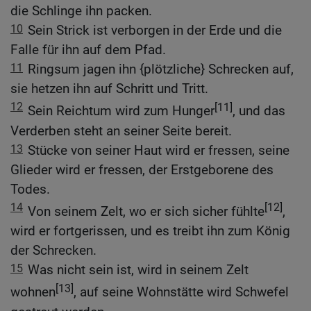
die Schlinge ihn packen.
10
Sein Strick ist verborgen in der Erde und die
Falle für ihn auf dem Pfad.
11
Ringsum jagen ihn {plötzliche} Schrecken auf,
sie hetzen ihn auf Schritt und Tritt.
12
[11]
Sein Reichtum wird zum Hunger
, und das
Verderben steht an seiner Seite bereit.
13
Stücke von seiner Haut wird er fressen, seine
Glieder wird er fressen, der Erstgeborene des
Todes.
14
[12]
Von seinem Zelt, wo er sich sicher fühlte
,
wird er fortgerissen, und es treibt ihn zum König
der Schrecken.
15
Was nicht sein ist, wird in seinem Zelt
[13]
wohnen
, auf seine Wohnstätte wird Schwefel