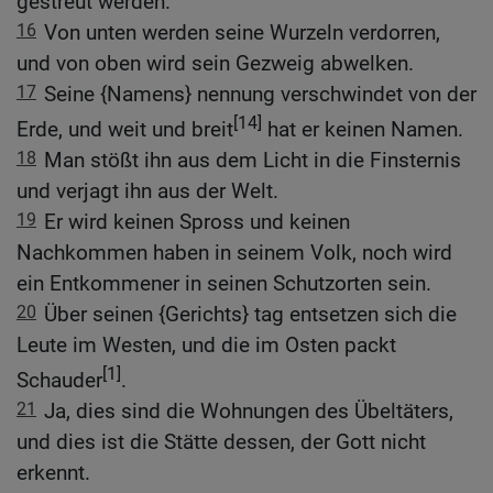
gestreut werden.
16
Von unten werden seine Wurzeln verdorren,
und von oben wird sein Gezweig abwelken.
17
Seine {Namens} nennung verschwindet von der
[14]
Erde, und weit und breit
hat er keinen Namen.
18
Man stößt ihn aus dem Licht in die Finsternis
und verjagt ihn aus der Welt.
19
Er wird keinen Spross und keinen
Nachkommen haben in seinem Volk, noch wird
ein Entkommener in seinen Schutzorten sein.
20
Über seinen {Gerichts} tag entsetzen sich die
Leute im Westen, und die im Osten packt
[1]
Schauder
.
21
Ja, dies sind die Wohnungen des Übeltäters,
und dies ist die Stätte dessen, der Gott nicht
erkennt.