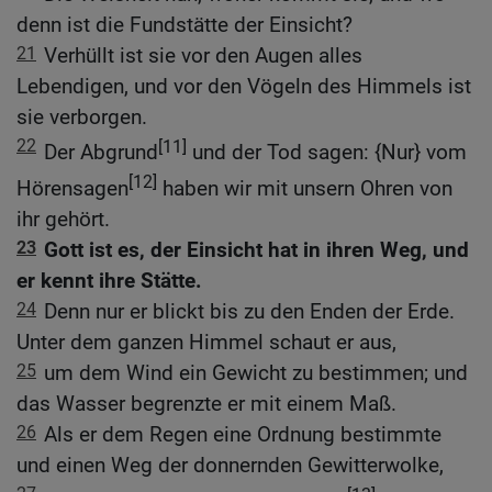
denn ist die Fundstätte der Einsicht?
21
Verhüllt ist sie vor den Augen alles
Lebendigen, und vor den Vögeln des Himmels ist
sie verborgen.
22
[11]
Der Abgrund
und der Tod sagen: {Nur} vom
[12]
Hörensagen
haben wir mit unsern Ohren von
ihr gehört.
23
Gott ist es, der Einsicht hat in ihren Weg, und
er kennt ihre Stätte.
24
Denn nur er blickt bis zu den Enden der Erde.
Unter dem ganzen Himmel schaut er aus,
25
um dem Wind ein Gewicht zu bestimmen; und
das Wasser begrenzte er mit einem Maß.
26
Als er dem Regen eine Ordnung bestimmte
und einen Weg der donnernden Gewitterwolke,