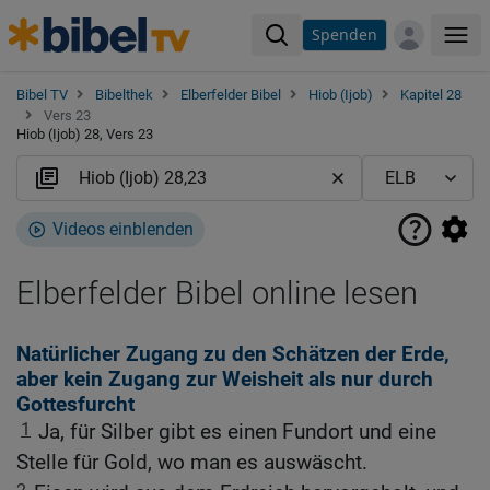
Spenden
Me
Bibel TV
Bibelthek
Elberfelder Bibel
Hiob (Ijob)
Kapitel 28
Vers 23
Hiob (Ijob) 28, Vers 23
Videos einblenden
Elberfelder Bibel online lesen
Natürlicher Zugang zu den Schätzen der Erde,
aber kein Zugang zur Weisheit als nur durch
Gottesfurcht
1
Ja, für Silber gibt es einen Fundort und eine
Stelle für Gold, wo man es auswäscht.