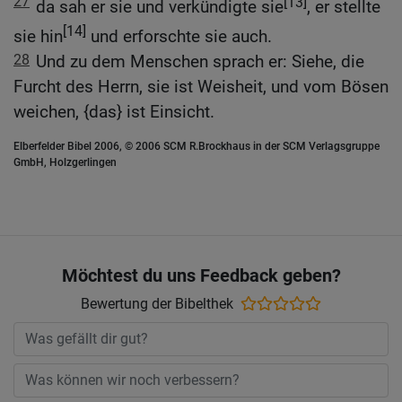
27
[13]
da sah er sie und verkündigte sie
, er stellte
[14]
sie hin
und erforschte sie auch.
28
Und zu dem Menschen sprach er: Siehe, die
Furcht des Herrn, sie ist Weisheit, und vom Bösen
weichen, {das} ist Einsicht.
Elberfelder Bibel 2006, © 2006 SCM R.Brockhaus in der SCM Verlagsgruppe
GmbH, Holzgerlingen
Möchtest du uns Feedback geben?
Bewertung der Bibelthek