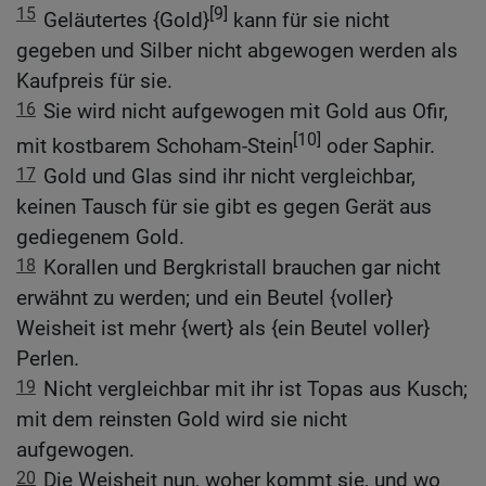
15
[9]
Geläutertes {Gold}
kann für sie nicht
gegeben und Silber nicht abgewogen werden als
Kaufpreis für sie.
16
Sie wird nicht aufgewogen mit Gold aus Ofir,
[10]
mit kostbarem Schoham-Stein
oder Saphir.
17
Gold und Glas sind ihr nicht vergleichbar,
keinen Tausch für sie gibt es gegen Gerät aus
gediegenem Gold.
18
Korallen und Bergkristall brauchen gar nicht
erwähnt zu werden; und ein Beutel {voller}
Weisheit ist mehr {wert} als {ein Beutel voller}
Perlen.
19
Nicht vergleichbar mit ihr ist Topas aus Kusch;
mit dem reinsten Gold wird sie nicht
aufgewogen.
20
Die Weisheit nun, woher kommt sie, und wo