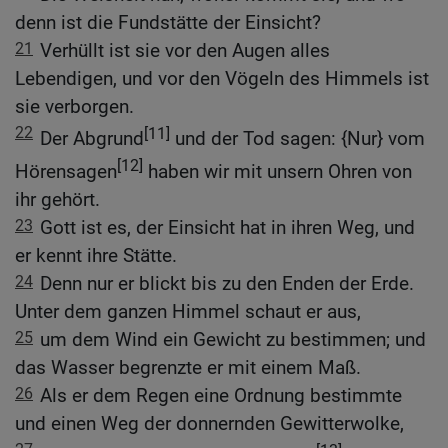
denn ist die Fundstätte der Einsicht?
21
Verhüllt ist sie vor den Augen alles
Lebendigen, und vor den Vögeln des Himmels ist
sie verborgen.
22
[11]
Der Abgrund
und der Tod sagen: {Nur} vom
[12]
Hörensagen
haben wir mit unsern Ohren von
ihr gehört.
23
Gott ist es, der Einsicht hat in ihren Weg, und
er kennt ihre Stätte.
24
Denn nur er blickt bis zu den Enden der Erde.
Unter dem ganzen Himmel schaut er aus,
25
um dem Wind ein Gewicht zu bestimmen; und
das Wasser begrenzte er mit einem Maß.
26
Als er dem Regen eine Ordnung bestimmte
und einen Weg der donnernden Gewitterwolke,