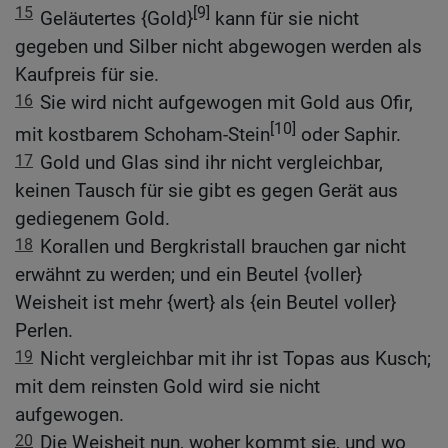
15
[9]
Geläutertes {Gold}
kann für sie nicht
gegeben und Silber nicht abgewogen werden als
Kaufpreis für sie.
16
Sie wird nicht aufgewogen mit Gold aus Ofir,
[10]
mit kostbarem Schoham-Stein
oder Saphir.
17
Gold und Glas sind ihr nicht vergleichbar,
keinen Tausch für sie gibt es gegen Gerät aus
gediegenem Gold.
18
Korallen und Bergkristall brauchen gar nicht
erwähnt zu werden; und ein Beutel {voller}
Weisheit ist mehr {wert} als {ein Beutel voller}
Perlen.
19
Nicht vergleichbar mit ihr ist Topas aus Kusch;
mit dem reinsten Gold wird sie nicht
aufgewogen.
20
Die Weisheit nun, woher kommt sie, und wo