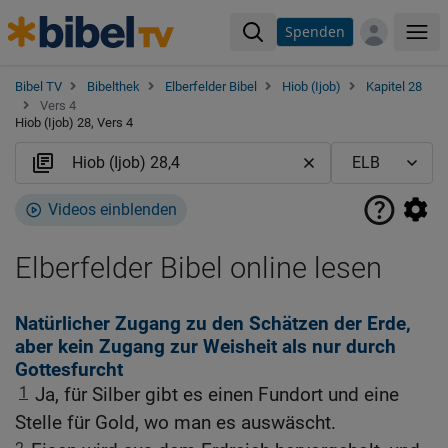
Spenden
Me
Bibel TV
Bibelthek
Elberfelder Bibel
Hiob (Ijob)
Kapitel 28
Vers 4
Hiob (Ijob) 28, Vers 4
Videos einblenden
Elberfelder Bibel online lesen
Natürlicher Zugang zu den Schätzen der Erde,
aber kein Zugang zur Weisheit als nur durch
Gottesfurcht
1
Ja, für Silber gibt es einen Fundort und eine
Stelle für Gold, wo man es auswäscht.