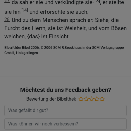
27
[13]
da sah er sie und verkündigte sie
, er stellte
[14]
sie hin
und erforschte sie auch.
28
Und zu dem Menschen sprach er: Siehe, die
Furcht des Herrn, sie ist Weisheit, und vom Bösen
weichen, {das} ist Einsicht.
Elberfelder Bibel 2006, © 2006 SCM R.Brockhaus in der SCM Verlagsgruppe
GmbH, Holzgerlingen
Möchtest du uns Feedback geben?
Bewertung der Bibelthek