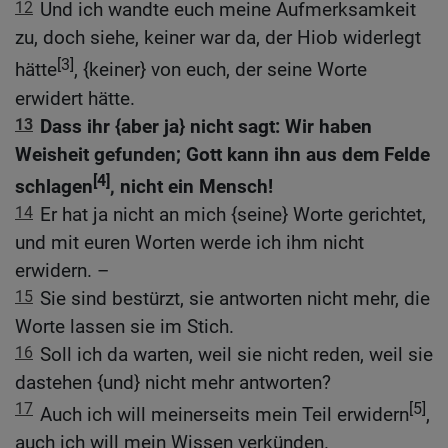
12
Und ich wandte euch meine Aufmerksamkeit
zu, doch siehe, keiner war da, der Hiob widerlegt
[3]
hätte
, {keiner} von euch, der seine Worte
erwidert hätte.
13
Dass ihr {aber ja} nicht sagt: Wir haben
Weisheit gefunden; Gott kann ihn aus dem Felde
[4]
schlagen
, nicht ein Mensch!
14
Er hat ja nicht an mich {seine} Worte gerichtet,
und mit euren Worten werde ich ihm nicht
erwidern. –
15
Sie sind bestürzt, sie antworten nicht mehr, die
Worte lassen sie im Stich.
16
Soll ich da warten, weil sie nicht reden, weil sie
dastehen {und} nicht mehr antworten?
17
[5]
Auch ich will meinerseits mein Teil erwidern
,
auch ich will mein Wissen verkünden.