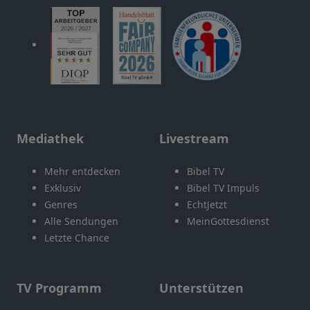
Mediathek
Livestream
Mehr entdecken
Bibel TV
Exklusiv
Bibel TV Impuls
Genres
EchtJetzt
Alle Sendungen
MeinGottesdienst
Letzte Chance
TV Programm
Unterstützen