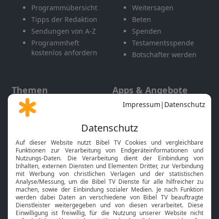
Programmübersicht
Weitersagen
Tipps der Redaktion
Beten
Sendungen von A-Z
Spenden
Programmheft
Testamentsspende
kostenlos anfordern
Botschafter werden
Themen
Apps & Angebote
Gott und Bibel erklärt
Newsletter
Feiertage
Mobile App
Interviews
Kids App
Neuigkeiten
Smart TV
HbbTV
Bibelthek Online-Bibel
Nächster Gottesdienst