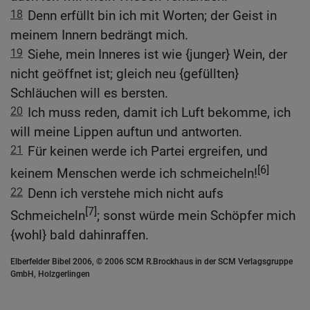
18
Denn erfüllt bin ich mit Worten; der Geist in
meinem Innern bedrängt mich.
19
Siehe, mein Inneres ist wie {junger} Wein, der
nicht geöffnet ist; gleich neu {gefüllten}
Schläuchen will es bersten.
20
Ich muss reden, damit ich Luft bekomme, ich
will meine Lippen auftun und antworten.
21
Für keinen werde ich Partei ergreifen, und
[6]
keinem Menschen werde ich schmeicheln!
22
Denn ich verstehe mich nicht aufs
[7]
Schmeicheln
; sonst würde mein Schöpfer mich
{wohl} bald dahinraffen.
Elberfelder Bibel 2006, © 2006 SCM R.Brockhaus in der SCM Verlagsgruppe
GmbH, Holzgerlingen