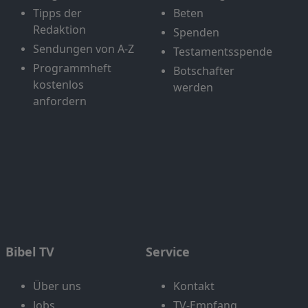
Tipps der
Beten
Redaktion
Spenden
Sendungen von A-Z
Testamentsspende
Programmheft
Botschafter
kostenlos
werden
anfordern
Bibel TV
Service
Über uns
Kontakt
Jobs
TV-Empfang