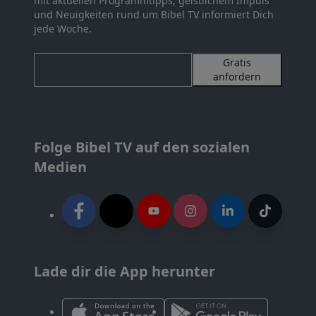
mit aktuellen Programmtipps, geistlichem Impuls
und Neuigkeiten rund um Bibel TV informiert Dich
jede Woche.
Gratis
anfordern
Folge Bibel TV auf den sozialen
Medien
Lade dir die App herunter