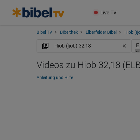
Live TV
Bibel TV
Bibelthek
Elberfelder Bibel
Hiob (Ij
Videos zu Hiob 32,18 (ELB
Anleitung und Hilfe