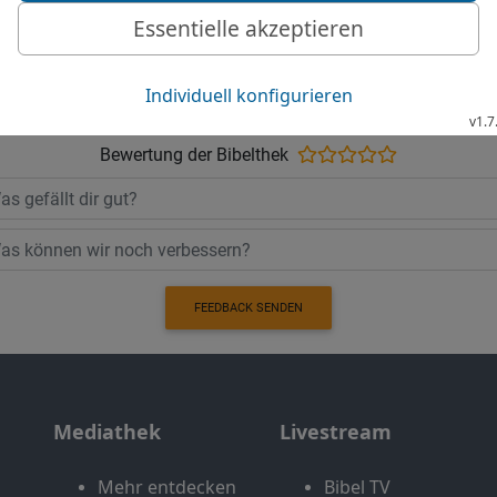
Möchtest du uns Feedback geben?
Bewertung der Bibelthek
FEEDBACK SENDEN
Mediathek
Livestream
Mehr entdecken
Bibel TV