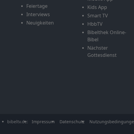
Feiertage
Kids App
Interviews
Smart TV
Neuigkeiten
HbbTV
Bibelthek Online-
Bibel
Nächster
Gottesdienst
bibeltv.de:
Impressum
Datenschutz
Nutzungsbedingung