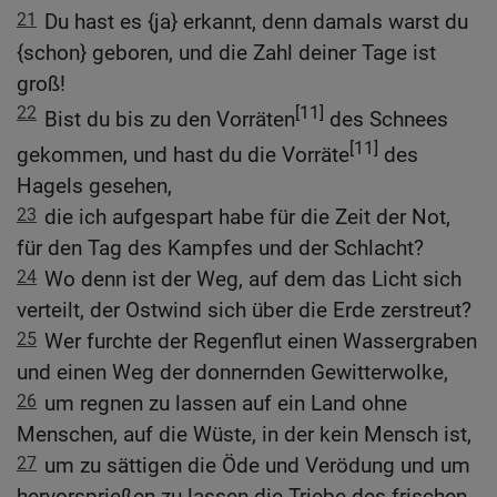
21
Du hast es {ja} erkannt, denn damals warst du
{schon} geboren, und die Zahl deiner Tage ist
groß!
22
[11]
Bist du bis zu den Vorräten
des Schnees
[11]
gekommen, und hast du die Vorräte
des
Hagels gesehen,
23
die ich aufgespart habe für die Zeit der Not,
für den Tag des Kampfes und der Schlacht?
24
Wo denn ist der Weg, auf dem das Licht sich
verteilt, der Ostwind sich über die Erde zerstreut?
25
Wer furchte der Regenflut einen Wassergraben
und einen Weg der donnernden Gewitterwolke,
26
um regnen zu lassen auf ein Land ohne
Menschen, auf die Wüste, in der kein Mensch ist,
27
um zu sättigen die Öde und Verödung und um
hervorsprießen zu lassen die Triebe des frischen