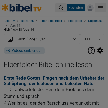
Spenden
Me
Bibel TV
Bibelthek
Elberfelder Bibel
Hiob (Ijob)
Kapitel 38
Vers 14
Hiob (Ijob) 38, Vers 14
Videos einblenden
Elberfelder Bibel online lesen
Erste Rede Gottes: Fragen nach dem Urheber der
Schöpfung, der leblosen und belebten Natur
1
Da antwortete der Herr dem Hiob aus dem
Sturm und sprach:
2
Wer ist es, der den Ratschluss verdunkelt mit