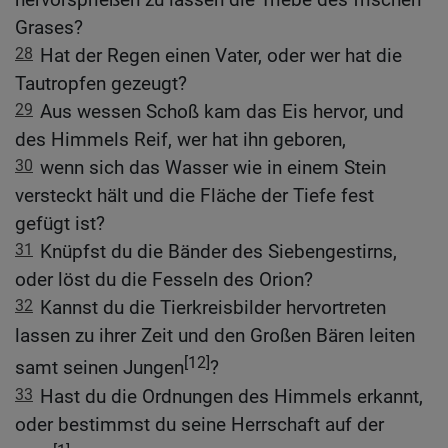
Grases?
28
Hat der Regen einen Vater, oder wer hat die
Tautropfen gezeugt?
29
Aus wessen Schoß kam das Eis hervor, und
des Himmels Reif, wer hat ihn geboren,
30
wenn sich das Wasser wie in einem Stein
versteckt hält und die Fläche der Tiefe fest
gefügt ist?
31
Knüpfst du die Bänder des Siebengestirns,
oder löst du die Fesseln des Orion?
32
Kannst du die Tierkreisbilder hervortreten
lassen zu ihrer Zeit und den Großen Bären leiten
[12]
samt seinen Jungen
?
33
Hast du die Ordnungen des Himmels erkannt,
oder bestimmst du seine Herrschaft auf der