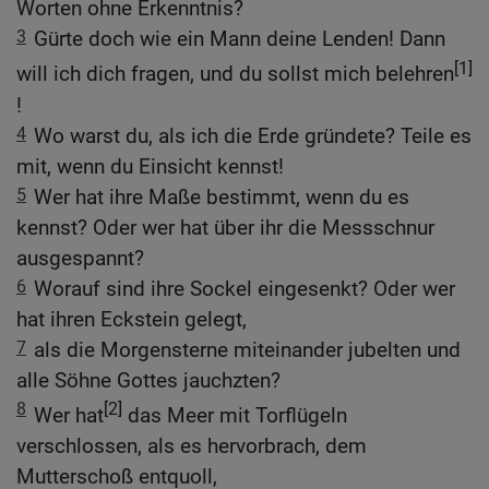
Worten ohne Erkenntnis?
3
Gürte doch wie ein Mann deine Lenden! Dann
[1]
will ich dich fragen, und du sollst mich belehren
!
4
Wo warst du, als ich die Erde gründete? Teile es
mit, wenn du Einsicht kennst!
5
Wer hat ihre Maße bestimmt, wenn du es
kennst? Oder wer hat über ihr die Messschnur
ausgespannt?
6
Worauf sind ihre Sockel eingesenkt? Oder wer
hat ihren Eckstein gelegt,
7
als die Morgensterne miteinander jubelten und
alle Söhne Gottes jauchzten?
8
[2]
Wer hat
das Meer mit Torflügeln
verschlossen, als es hervorbrach, dem
Mutterschoß entquoll,