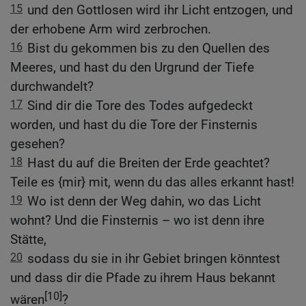
15
und den Gottlosen wird ihr Licht entzogen, und
der erhobene Arm wird zerbrochen.
16
Bist du gekommen bis zu den Quellen des
Meeres, und hast du den Urgrund der Tiefe
durchwandelt?
17
Sind dir die Tore des Todes aufgedeckt
worden, und hast du die Tore der Finsternis
gesehen?
18
Hast du auf die Breiten der Erde geachtet?
Teile es {mir} mit, wenn du das alles erkannt hast!
19
Wo ist denn der Weg dahin, wo das Licht
wohnt? Und die Finsternis – wo ist denn ihre
Stätte,
20
sodass du sie in ihr Gebiet bringen könntest
und dass dir die Pfade zu ihrem Haus bekannt
[10]
wären
?