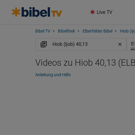
Live TV
Bibel TV
Bibelthek
Elberfelder Bibel
Hiob (Ij
Videos zu Hiob 40,13 (ELB
Anleitung und Hilfe