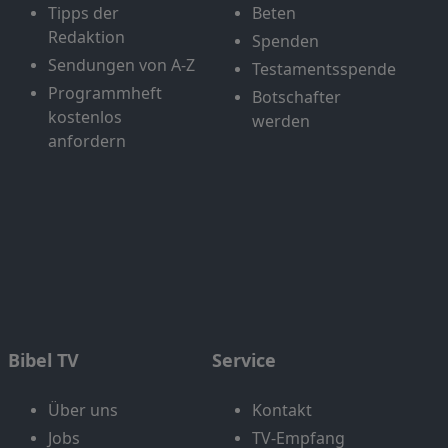
Tipps der
Beten
Redaktion
Spenden
Sendungen von A-Z
Testamentsspende
Programmheft
Botschafter
kostenlos
werden
anfordern
Bibel TV
Service
Über uns
Kontakt
Jobs
TV-Empfang