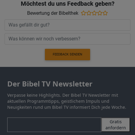
Möchtest du uns Feedback geben?
Bewertung der Bibelthek
FEEDBACK SENDEN
Der Bibel TV Newsletter
Verpasse keine Highlights. Der Bibel TV Newsletter mit
aktuellen Programmtipps, geistlichem Impuls und
Neuigkeiten rund um Bibel TV informiert Dich jede Woche.
Gratis
anfordern