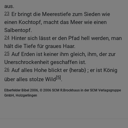
aus.
23
Er bringt die Meerestiefe zum Sieden wie
einen Kochtopf, macht das Meer wie einen
Salbentopf.
24
Hinter sich lässt er den Pfad hell werden, man
hält die Tiefe für graues Haar.
25
Auf Erden ist keiner ihm gleich, ihm, der zur
Unerschrockenheit geschaffen ist.
26
Auf alles Hohe blickt er {herab} ; er ist König
[5]
über alles stolze Wild
.
Elberfelder Bibel 2006, © 2006 SCM R.Brockhaus in der SCM Verlagsgruppe
GmbH, Holzgerlingen