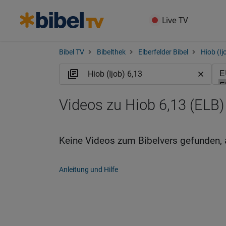
Live TV
Bibel TV
Bibelthek
Elberfelder Bibel
Hiob (Ij
Videos zu Hiob 6,13 (ELB)
Keine Videos zum Bibelvers gefunden, 
Anleitung und Hilfe