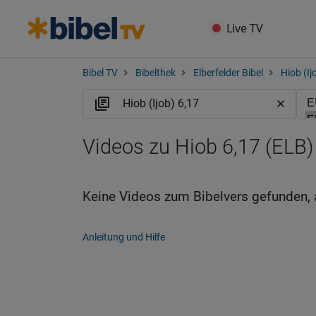
Live TV
Bibel TV
Bibelthek
Elberfelder Bibel
Hiob (Ij
Videos zu Hiob 6,17 (ELB)
Keine Videos zum Bibelvers gefunden, 
Anleitung und Hilfe