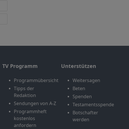
TV Programm
Unterstützen
Programmübersicht
Weitersagen
Tipps der
Beten
Redaktion
Spenden
Sendungen von A-Z
Testamentsspende
Programmheft
Botschafter
kostenlos
werden
anfordern