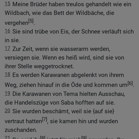
15
Meine Brüder haben treulos gehandelt wie ein
Wildbach, wie das Bett der Wildbäche, die
[5]
vergehen
.
16
Sie sind trübe von Eis, der Schnee verläuft sich
in sie.
17
Zur Zeit, wenn sie wasserarm werden,
versiegen sie. Wenn es heiß wird, sind sie von
ihrer Stelle weggetrocknet.
18
Es werden Karawanen abgelenkt von ihrem
[6]
Weg, ziehen hinauf in die Öde und kommen um
.
19
Die Karawanen von Tema hielten Ausschau,
die Handelszüge von Saba hofften auf sie.
20
Sie wurden beschämt, weil sie {auf sie}
[7]
vertraut hatten
, sie kamen hin und wurden
zuschanden.
21
[8]
[9]