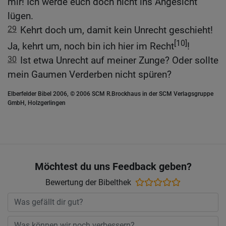
mir! Ich werde euch doch nicht ins Angesicht
lügen.
29
Kehrt doch um, damit kein Unrecht geschieht!
[10]
Ja, kehrt um, noch bin ich hier im Recht
!
30
Ist etwa Unrecht auf meiner Zunge? Oder sollte
mein Gaumen Verderben nicht spüren?
Elberfelder Bibel 2006, © 2006 SCM R.Brockhaus in der SCM Verlagsgruppe
GmbH, Holzgerlingen
Möchtest du uns Feedback geben?
Bewertung der Bibelthek