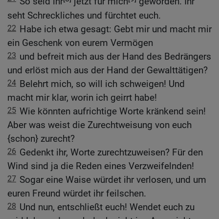
So seid ihr
jetzt für mich
geworden. Ihr
seht Schreckliches und fürchtet euch.
22
Habe ich etwa gesagt: Gebt mir und macht mir
ein Geschenk von eurem Vermögen
23
und befreit mich aus der Hand des Bedrängers
und erlöst mich aus der Hand der Gewalttätigen?
24
Belehrt mich, so will ich schweigen! Und
macht mir klar, worin ich geirrt habe!
25
Wie könnten aufrichtige Worte kränkend sein!
Aber was weist die Zurechtweisung von euch
{schon} zurecht?
26
Gedenkt ihr, Worte zurechtzuweisen? Für den
Wind sind ja die Reden eines Verzweifelnden!
27
Sogar eine Waise würdet ihr verlosen, und um
euren Freund würdet ihr feilschen.
28
Und nun, entschließt euch! Wendet euch zu