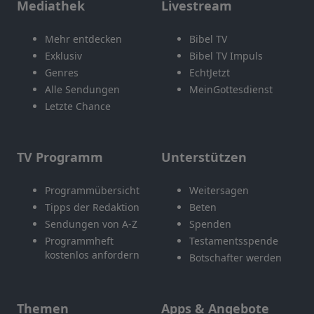
Mediathek
Livestream
Mehr entdecken
Bibel TV
Exklusiv
Bibel TV Impuls
Genres
EchtJetzt
Alle Sendungen
MeinGottesdienst
Letzte Chance
TV Programm
Unterstützen
Programmübersicht
Weitersagen
Tipps der Redaktion
Beten
Sendungen von A-Z
Spenden
Programmheft
Testamentsspende
kostenlos anfordern
Botschafter werden
Themen
Apps & Angebote