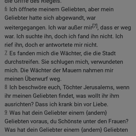
die Griffe des Riegels.
6
Ich öffnete meinem Geliebten, aber mein
Geliebter hatte sich abgewandt, war
[7]
weitergegangen. Ich war außer mir
, dass er weg
war. Ich suchte ihn, doch ich fand ihn nicht. Ich
rief ihn, doch er antwortete mir nicht.
7
Es fanden mich die Wächter, die die Stadt
durchstreifen. Sie schlugen mich, verwundeten
mich. Die Wächter der Mauern nahmen mir
meinen Überwurf weg.
8
Ich beschwöre euch, Töchter Jerusalems, wenn
ihr meinen Geliebten findet, was wollt ihr ihm
ausrichten? Dass ich krank bin vor Liebe.
9
Was hat dein Geliebter einem {andern}
Geliebten voraus, du Schönste unter den Frauen?
Was hat dein Geliebter einem {andern} Geliebten