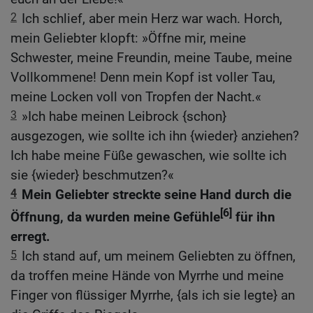
2
Ich schlief, aber mein Herz war wach. Horch,
mein Geliebter klopft: »Öffne mir, meine
Schwester, meine Freundin, meine Taube, meine
Vollkommene! Denn mein Kopf ist voller Tau,
meine Locken voll von Tropfen der Nacht.«
3
»Ich habe meinen Leibrock {schon}
ausgezogen, wie sollte ich ihn {wieder} anziehen?
Ich habe meine Füße gewaschen, wie sollte ich
sie {wieder} beschmutzen?«
4
Mein Geliebter streckte seine Hand durch die
[6]
Öffnung, da wurden meine Gefühle
für ihn
erregt.
5
Ich stand auf, um meinem Geliebten zu öffnen,
da troffen meine Hände von Myrrhe und meine
Finger von flüssiger Myrrhe, {als ich sie legte} an