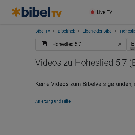
Live TV
Bibel TV
Bibelthek
Elberfelder Bibel
Hohesli
Videos zu Hoheslied 5,7 (
Keine Videos zum Bibelvers gefunden, 
Anleitung und Hilfe