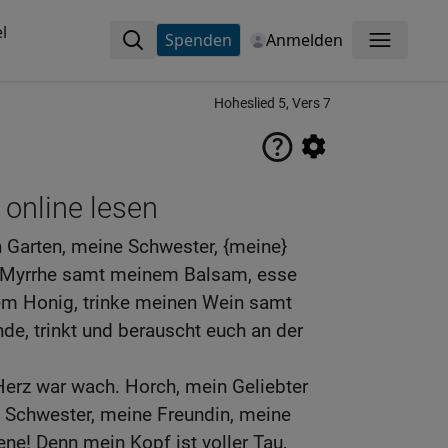
l
Spenden
Anmelden
Menü
Hoheslied 5, Vers 7
 online lesen
Garten, meine Schwester, {meine}
e Myrrhe samt meinem Balsam, esse
 Honig, trinke meinen Wein samt
nde, trinkt und berauscht euch an der
 Herz war wach. Horch, mein Geliebter
e Schwester, meine Freundin, meine
e! Denn mein Kopf ist voller Tau,