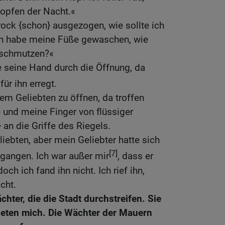
ropfen der Nacht.«
ock {schon} ausgezogen, wie sollte ich
Ich habe meine Füße gewaschen, wie
beschmutzen?«
e seine Hand durch die Öffnung, da
für ihn erregt.
em Geliebten zu öffnen, da troffen
und meine Finger von flüssiger
} an die Griffe des Riegels.
iebten, aber mein Geliebter hatte sich
[7]
gangen. Ich war außer mir
, dass er
och ich fand ihn nicht. Ich rief ihn,
cht.
hter, die die Stadt durchstreifen. Sie
eten mich. Die Wächter der Mauern