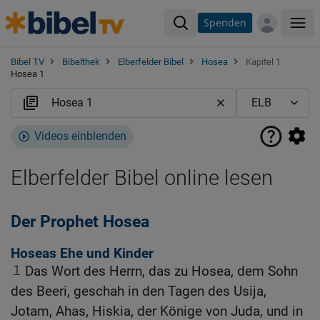
Spenden
Me
Bibel TV
Bibelthek
Elberfelder Bibel
Hosea
Kapitel 1
Hosea 1
Videos einblenden
Elberfelder Bibel online lesen
Der Prophet Hosea
Hoseas Ehe und Kinder
1
Das Wort des Herrn, das zu Hosea, dem Sohn
des Beeri, geschah in den Tagen des Usija,
Jotam, Ahas, Hiskia, der Könige von Juda, und in