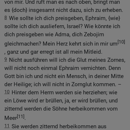
von mir. Und ruft man es nach oben, bringt man
es {doch} insgesamt nicht dazu, sich zu erheben.
8
Wie sollte ich dich preisgeben, Ephraim, {wie}
sollte ich dich ausliefern, Israel? Wie könnte ich
dich preisgeben wie Adma, dich Zebojim
[10]
gleichmachen? Mein Herz kehrt sich in mir um
, ganz und gar erregt ist all mein Mitleid.
9
Nicht ausführen will ich die Glut meines Zornes,
will nicht noch einmal Ephraim vernichten. Denn
Gott bin ich und nicht ein Mensch, in deiner Mitte
der Heilige; ich will nicht in Zornglut kommen. –
10
Hinter dem Herrn werden sie herziehen; wie
ein Löwe wird er brüllen, ja, er wird brüllen, und
zitternd werden die Söhne herbeikommen vom
[11]
Meer
.
11
Sie werden zitternd herbeikommen aus