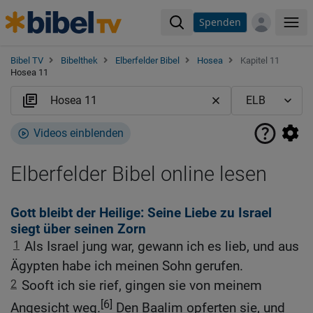
Spenden
Me
Bibel TV
Bibelthek
Elberfelder Bibel
Hosea
Kapitel 11
Hosea 11
Videos einblenden
Elberfelder Bibel online lesen
Gott bleibt der Heilige: Seine Liebe zu Israel
siegt über seinen Zorn
1
Als Israel jung war, gewann ich es lieb, und aus
Ägypten habe ich meinen Sohn gerufen.
2
Sooft ich sie rief, gingen sie von meinem
[6]
Angesicht weg.
Den Baalim opferten sie, und