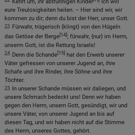
Kehrt um, ihr abtrünnigen Kinder
! Ich will
eure Treulosigkeiten heilen. – Hier sind wir, wir
kommen zu dir; denn du bist der Herr, unser Gott.
23
Fürwahr, trügerisch {klingt} von den Hügeln
[14]
das Getöse der Berge
; fürwahr, {nur} im Herrn,
unserm Gott, ist die Rettung Israels!
24
[15]
Denn die Schande
hat den Erwerb unserer
Väter gefressen von unserer Jugend an, ihre
Schafe und ihre Rinder, ihre Söhne und ihre
Töchter.
25
In unserer Schande müssen wir daliegen, und
unsere Schmach bedeckt uns! Denn wir haben
gegen den Herrn, unsern Gott, gesündigt, wir und
unsere Väter, von unserer Jugend an bis auf
diesen Tag, und wir haben nicht auf die Stimme
des Herrn, unseres Gottes, gehört.