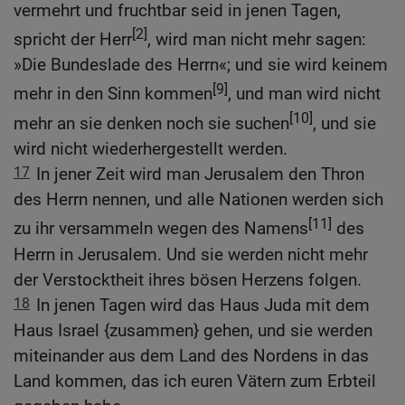
vermehrt und fruchtbar seid in jenen Tagen,
[2]
spricht der Herr
, wird man nicht mehr sagen:
»Die Bundeslade des Herrn«; und sie wird keinem
[9]
mehr in den Sinn kommen
, und man wird nicht
[10]
mehr an sie denken noch sie suchen
, und sie
wird nicht wiederhergestellt werden.
17
In jener Zeit wird man Jerusalem den Thron
des Herrn nennen, und alle Nationen werden sich
[11]
zu ihr versammeln wegen des Namens
des
Herrn in Jerusalem. Und sie werden nicht mehr
der Verstocktheit ihres bösen Herzens folgen.
18
In jenen Tagen wird das Haus Juda mit dem
Haus Israel {zusammen} gehen, und sie werden
miteinander aus dem Land des Nordens in das
Land kommen, das ich euren Vätern zum Erbteil