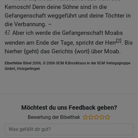
Kemosch! Denn deine Söhne sind in die
Gefangenschaft weggeführt und deine Töchter in
die Verbannung. –
47
Aber ich werde die Gefangenschaft Moabs
[2]
wenden am Ende der Tage, spricht der Herr
. Bis
hierher {geht} das Gerichts {wort} über Moab.
Elberfelder Bibel 2006, © 2006 SCM R.Brockhaus in der SCM Verlagsgruppe
GmbH, Holzgerlingen
Möchtest du uns Feedback geben?
Bewertung der Bibelthek