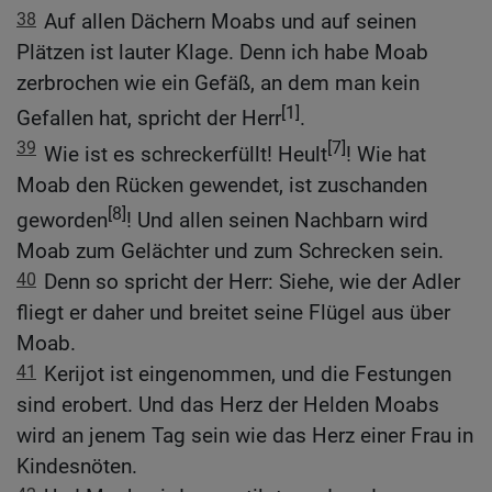
38
Auf allen Dächern Moabs und auf seinen
Plätzen ist lauter Klage. Denn ich habe Moab
zerbrochen wie ein Gefäß, an dem man kein
[1]
Gefallen hat, spricht der Herr
.
39
[7]
Wie ist es schreckerfüllt! Heult
! Wie hat
Moab den Rücken gewendet, ist zuschanden
[8]
geworden
! Und allen seinen Nachbarn wird
Moab zum Gelächter und zum Schrecken sein.
40
Denn so spricht der Herr: Siehe, wie der Adler
fliegt er daher und breitet seine Flügel aus über
Moab.
41
Kerijot ist eingenommen, und die Festungen
sind erobert. Und das Herz der Helden Moabs
wird an jenem Tag sein wie das Herz einer Frau in
Kindesnöten.