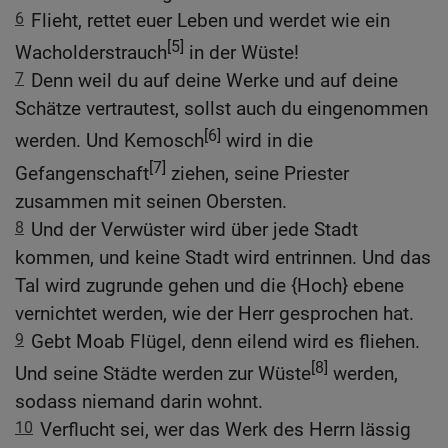
6
Flieht, rettet euer Leben und werdet wie ein
[5]
Wacholderstrauch
in der Wüste!
7
Denn weil du auf deine Werke und auf deine
Schätze vertrautest, sollst auch du eingenommen
[6]
werden. Und Kemosch
wird in die
[7]
Gefangenschaft
ziehen, seine Priester
zusammen mit seinen Obersten.
8
Und der Verwüster wird über jede Stadt
kommen, und keine Stadt wird entrinnen. Und das
Tal wird zugrunde gehen und die {Hoch} ebene
vernichtet werden, wie der Herr gesprochen hat.
9
Gebt Moab Flügel, denn eilend wird es fliehen.
[8]
Und seine Städte werden zur Wüste
werden,
sodass niemand darin wohnt.
10
Verflucht sei, wer das Werk des Herrn lässig