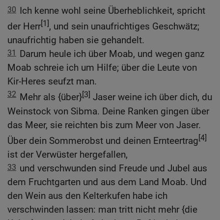
30
Ich kenne wohl seine Überheblichkeit, spricht
[1]
der Herr
, und sein unaufrichtiges Geschwätz;
unaufrichtig haben sie gehandelt.
31
Darum heule ich über Moab, und wegen ganz
Moab schreie ich um Hilfe; über die Leute von
Kir-Heres seufzt man.
32
[3]
Mehr als {über}
Jaser weine ich über dich, du
Weinstock von Sibma. Deine Ranken gingen über
das Meer, sie reichten bis zum Meer von Jaser.
[4]
Über dein Sommerobst und deinen Ernteertrag
ist der Verwüster hergefallen,
33
und verschwunden sind Freude und Jubel aus
dem Fruchtgarten und aus dem Land Moab. Und
den Wein aus den Kelterkufen habe ich
verschwinden lassen: man tritt nicht mehr {die