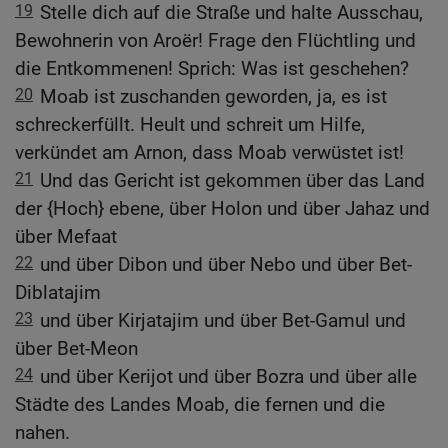
19
Stelle dich auf die Straße und halte Ausschau,
Bewohnerin von Aroër! Frage den Flüchtling und
die Entkommenen! Sprich: Was ist geschehen?
20
Moab ist zuschanden geworden, ja, es ist
schreckerfüllt. Heult und schreit um Hilfe,
verkündet am Arnon, dass Moab verwüstet ist!
21
Und das Gericht ist gekommen über das Land
der {Hoch} ebene, über Holon und über Jahaz und
über Mefaat
22
und über Dibon und über Nebo und über Bet-
Diblatajim
23
und über Kirjatajim und über Bet-Gamul und
über Bet-Meon
24
und über Kerijot und über Bozra und über alle
Städte des Landes Moab, die fernen und die
nahen.