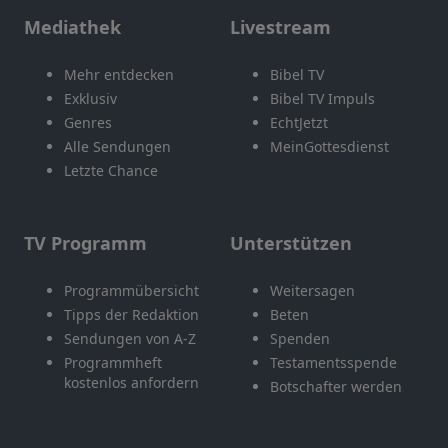
Mediathek
Livestream
Mehr entdecken
Bibel TV
Exklusiv
Bibel TV Impuls
Genres
EchtJetzt
Alle Sendungen
MeinGottesdienst
Letzte Chance
TV Programm
Unterstützen
Programmübersicht
Weitersagen
Tipps der Redaktion
Beten
Sendungen von A-Z
Spenden
Programmheft
Testamentsspende
kostenlos anfordern
Botschafter werden