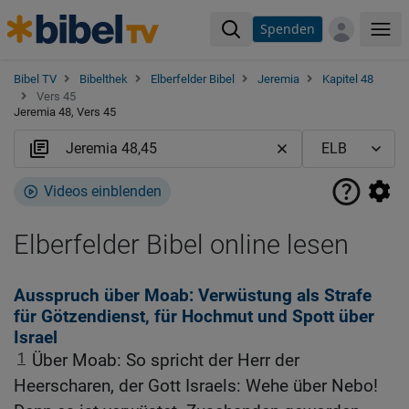
Spenden
Me
Bibel TV
Bibelthek
Elberfelder Bibel
Jeremia
Kapitel 48
Vers 45
Jeremia 48, Vers 45
Videos einblenden
Elberfelder Bibel online lesen
Ausspruch über Moab: Verwüstung als Strafe
für Götzendienst, für Hochmut und Spott über
Israel
1
Über Moab: So spricht der Herr der
Heerscharen, der Gott Israels: Wehe über Nebo!