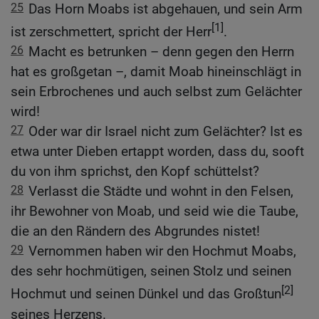
25
Das Horn Moabs ist abgehauen, und sein Arm
[1]
ist zerschmettert, spricht der Herr
.
26
Macht es betrunken – denn gegen den Herrn
hat es großgetan –, damit Moab hineinschlägt in
sein Erbrochenes und auch selbst zum Gelächter
wird!
27
Oder war dir Israel nicht zum Gelächter? Ist es
etwa unter Dieben ertappt worden, dass du, sooft
du von ihm sprichst, den Kopf schüttelst?
28
Verlasst die Städte und wohnt in den Felsen,
ihr Bewohner von Moab, und seid wie die Taube,
die an den Rändern des Abgrundes nistet!
29
Vernommen haben wir den Hochmut Moabs,
des sehr hochmütigen, seinen Stolz und seinen
[2]
Hochmut und seinen Dünkel und das Großtun
seines Herzens.