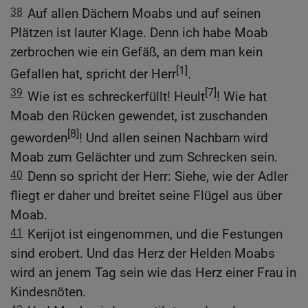
38
Auf allen Dächern Moabs und auf seinen
Plätzen ist lauter Klage. Denn ich habe Moab
zerbrochen wie ein Gefäß, an dem man kein
[1]
Gefallen hat, spricht der Herr
.
39
[7]
Wie ist es schreckerfüllt! Heult
! Wie hat
Moab den Rücken gewendet, ist zuschanden
[8]
geworden
! Und allen seinen Nachbarn wird
Moab zum Gelächter und zum Schrecken sein.
40
Denn so spricht der Herr: Siehe, wie der Adler
fliegt er daher und breitet seine Flügel aus über
Moab.
41
Kerijot ist eingenommen, und die Festungen
sind erobert. Und das Herz der Helden Moabs
wird an jenem Tag sein wie das Herz einer Frau in
Kindesnöten.