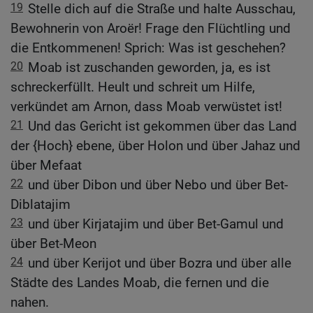
19
Stelle dich auf die Straße und halte Ausschau,
Bewohnerin von Aroër! Frage den Flüchtling und
die Entkommenen! Sprich: Was ist geschehen?
20
Moab ist zuschanden geworden, ja, es ist
schreckerfüllt. Heult und schreit um Hilfe,
verkündet am Arnon, dass Moab verwüstet ist!
21
Und das Gericht ist gekommen über das Land
der {Hoch} ebene, über Holon und über Jahaz und
über Mefaat
22
und über Dibon und über Nebo und über Bet-
Diblatajim
23
und über Kirjatajim und über Bet-Gamul und
über Bet-Meon
24
und über Kerijot und über Bozra und über alle
Städte des Landes Moab, die fernen und die
nahen.