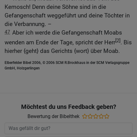
Kemosch! Denn deine Söhne sind in die
Gefangenschaft weggeführt und deine Töchter in
die Verbannung. –
47
Aber ich werde die Gefangenschaft Moabs
[2]
wenden am Ende der Tage, spricht der Herr
. Bis
hierher {geht} das Gerichts {wort} über Moab.
Elberfelder Bibel 2006, © 2006 SCM R.Brockhaus in der SCM Verlagsgruppe
GmbH, Holzgerlingen
Möchtest du uns Feedback geben?
Bewertung der Bibelthek