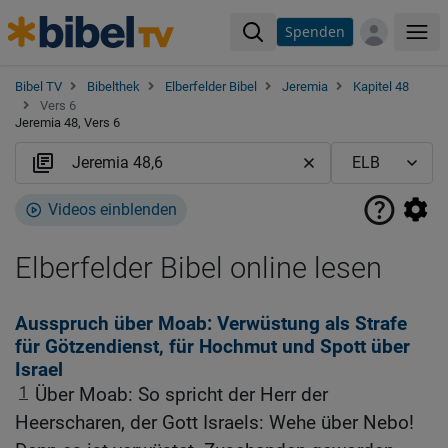
Spenden
Me
Bibel TV
Bibelthek
Elberfelder Bibel
Jeremia
Kapitel 48
Vers 6
Jeremia 48, Vers 6
Videos einblenden
Elberfelder Bibel online lesen
Ausspruch über Moab: Verwüstung als Strafe
für Götzendienst, für Hochmut und Spott über
Israel
1
Über Moab: So spricht der Herr der
Heerscharen, der Gott Israels: Wehe über Nebo!