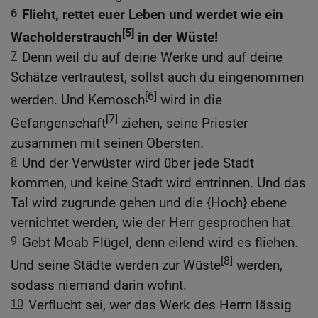
6
Flieht, rettet euer Leben und werdet wie ein
[5]
Wacholderstrauch
in der Wüste!
7
Denn weil du auf deine Werke und auf deine
Schätze vertrautest, sollst auch du eingenommen
[6]
werden. Und Kemosch
wird in die
[7]
Gefangenschaft
ziehen, seine Priester
zusammen mit seinen Obersten.
8
Und der Verwüster wird über jede Stadt
kommen, und keine Stadt wird entrinnen. Und das
Tal wird zugrunde gehen und die {Hoch} ebene
vernichtet werden, wie der Herr gesprochen hat.
9
Gebt Moab Flügel, denn eilend wird es fliehen.
[8]
Und seine Städte werden zur Wüste
werden,
sodass niemand darin wohnt.
10
Verflucht sei, wer das Werk des Herrn lässig