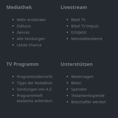
Mediathek
Livestream
Mehr entdecken
Bibel TV
Exklusiv
Bibel TV Impuls
Genres
EchtJetzt
Alle Sendungen
MeinGottesdienst
Letzte Chance
TV Programm
Unterstützen
Programmübersicht
Weitersagen
Tipps der Redaktion
Beten
Sendungen von A-Z
Spenden
Programmheft
Testamentsspende
kostenlos anfordern
Botschafter werden