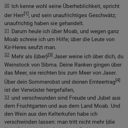
30
Ich kenne wohl seine Überheblichkeit, spricht
[1]
der Herr
, und sein unaufrichtiges Geschwätz;
unaufrichtig haben sie gehandelt.
31
Darum heule ich über Moab, und wegen ganz
Moab schreie ich um Hilfe; über die Leute von
Kir-Heres seufzt man.
32
[3]
Mehr als {über}
Jaser weine ich über dich, du
Weinstock von Sibma. Deine Ranken gingen über
das Meer, sie reichten bis zum Meer von Jaser.
[4]
Über dein Sommerobst und deinen Ernteertrag
ist der Verwüster hergefallen,
33
und verschwunden sind Freude und Jubel aus
dem Fruchtgarten und aus dem Land Moab. Und
den Wein aus den Kelterkufen habe ich
verschwinden lassen: man tritt nicht mehr {die