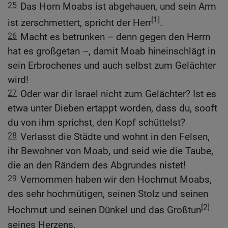
25
Das Horn Moabs ist abgehauen, und sein Arm
[1]
ist zerschmettert, spricht der Herr
.
26
Macht es betrunken – denn gegen den Herrn
hat es großgetan –, damit Moab hineinschlägt in
sein Erbrochenes und auch selbst zum Gelächter
wird!
27
Oder war dir Israel nicht zum Gelächter? Ist es
etwa unter Dieben ertappt worden, dass du, sooft
du von ihm sprichst, den Kopf schüttelst?
28
Verlasst die Städte und wohnt in den Felsen,
ihr Bewohner von Moab, und seid wie die Taube,
die an den Rändern des Abgrundes nistet!
29
Vernommen haben wir den Hochmut Moabs,
des sehr hochmütigen, seinen Stolz und seinen
[2]
Hochmut und seinen Dünkel und das Großtun
seines Herzens.