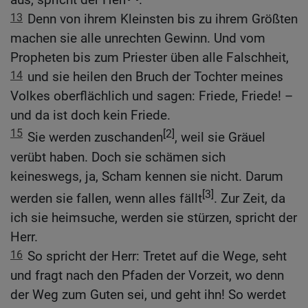
13
Denn von ihrem Kleinsten bis zu ihrem Größten
machen sie alle unrechten Gewinn. Und vom
Propheten bis zum Priester üben alle Falschheit,
14
und sie heilen den Bruch der Tochter meines
Volkes oberflächlich und sagen: Friede, Friede! –
und da ist doch kein Friede.
15
[2]
Sie werden zuschanden
, weil sie Gräuel
verübt haben. Doch sie schämen sich
keineswegs, ja, Scham kennen sie nicht. Darum
[3]
werden sie fallen, wenn alles fällt
. Zur Zeit, da
ich sie heimsuche, werden sie stürzen, spricht der
Herr.
16
So spricht der Herr: Tretet auf die Wege, seht
und fragt nach den Pfaden der Vorzeit, wo denn
der Weg zum Guten sei, und geht ihn! So werdet