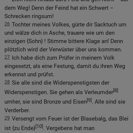
dem Weg! Denn der Feind hat ein Schwert –
Schrecken ringsum!
26
Tochter meines Volkes, gürte dir Sacktuch um
und wälze dich in Asche, trauere wie um den
einzigen {Sohn} ! Stimme bittere Klage an! Denn
plötzlich wird der Verwüster über uns kommen.
27
Ich habe dich zum Prüfer in meinem Volk
eingesetzt, als eine Festung, damit du ihren Weg
erkennst und prüfst.
28
Sie alle sind die Widerspenstigsten der
[8]
Widerspenstigen. Sie gehen als Verleumder
[9]
umher, sie sind Bronze und Eisen
. Alle sind sie
Verderber.
29
Versengt vom Feuer ist der Blasebalg, das Blei
[10]
ist {zu Ende}
. Vergebens hat man