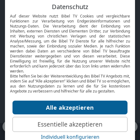
Feiertage
Mobile App
Interviews
Kids App
Neuigkeiten
Smart TV
HbbTV
Bibelthek Online-Bibel
Nächster Gottesdienst
Bibel TV
Service
Über uns
Kontakt
Jobs
TV-Empfang
Presse
FAQ
Mediadaten
bibeltv.de:
Impressum
Datenschutz
Nutzungsbedingungen
Fakten Bibel TV App