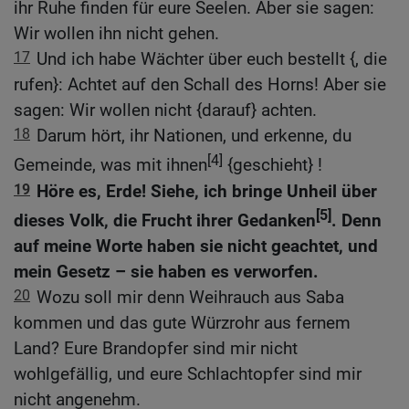
ihr Ruhe finden für eure Seelen. Aber sie sagen:
Wir wollen ihn nicht gehen.
17
Und ich habe Wächter über euch bestellt {, die
rufen}: Achtet auf den Schall des Horns! Aber sie
sagen: Wir wollen nicht {darauf} achten.
18
Darum hört, ihr Nationen, und erkenne, du
[4]
Gemeinde, was mit ihnen
{geschieht} !
19
Höre es, Erde! Siehe, ich bringe Unheil über
[5]
dieses Volk, die Frucht ihrer Gedanken
. Denn
auf meine Worte haben sie nicht geachtet, und
mein Gesetz – sie haben es verworfen.
20
Wozu soll mir denn Weihrauch aus Saba
kommen und das gute Würzrohr aus fernem
Land? Eure Brandopfer sind mir nicht
wohlgefällig, und eure Schlachtopfer sind mir
nicht angenehm.