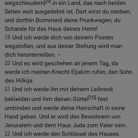
[9]
wegschleudern}
in ein Land, das nach beiden
Seiten weit ausgedehnt ist. Dort wirst du sterben,
und dorthin {kommen} deine Prunkwagen, du
Schande für das Haus deines Herrn!
19
Und ich werde dich von deinem Posten
wegstoßen, und aus deiner Stellung wird man
dich herunterreißen. –
20
Und es wird geschehen an jenem Tag, da
werde ich meinen Knecht Eljakim rufen, den Sohn
des Hilkija.
21
Und ich werde ihn mit deinem Leibrock
[10]
bekleiden und ihm deinen Gürtel
fest
umbinden und werde deine Herrschaft in seine
Hand geben. Und er wird den Bewohnern von
Jerusalem und dem Haus Juda zum Vater sein.
22
Und ich werde den Schlüssel des Hauses