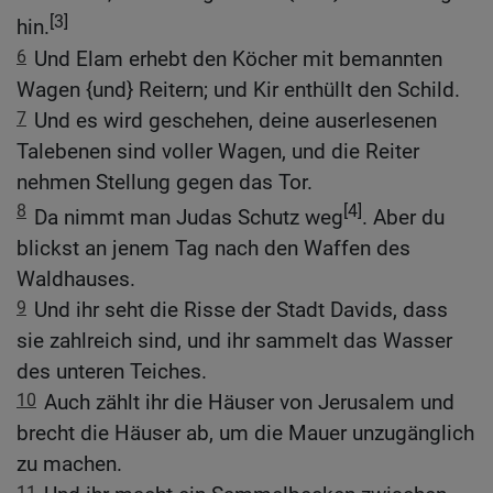
[3]
hin.
6
Und Elam erhebt den Köcher mit bemannten
Wagen {und} Reitern; und Kir enthüllt den Schild.
7
Und es wird geschehen, deine auserlesenen
Talebenen sind voller Wagen, und die Reiter
nehmen Stellung gegen das Tor.
8
[4]
Da nimmt man Judas Schutz weg
. Aber du
blickst an jenem Tag nach den Waffen des
Waldhauses.
9
Und ihr seht die Risse der Stadt Davids, dass
sie zahlreich sind, und ihr sammelt das Wasser
des unteren Teiches.
10
Auch zählt ihr die Häuser von Jerusalem und
brecht die Häuser ab, um die Mauer unzugänglich
zu machen.
11