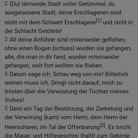
2
{Du} lärmende Stadt voller Getümmel, du
ausgelassene Stadt, deine Erschlagenen sind
[1]
nicht mit dem Schwert Erschlagene
und nicht in
der Schlacht Getötete!
3
All deine Anführer sind miteinander geflohen,
ohne einen Bogen {schuss} wurden sie gefangen,
alle, die man in dir fand, wurden miteinander
gefangen, weit fort wollten sie fliehen.
4
Darum sage ich: Schau weg von mir! Bitterlich
weinen muss ich. Dringt nicht darauf, mich zu
trösten über die Verwüstung der Tochter meines
Volkes!
5
Denn ein Tag der Bestürzung, der Zertretung und
der Verwirrung {kam} vom Herrn, dem Herrn der
[2]
Heerscharen, im Tal der Offenbarung
. Es bricht
die Mauer, und Hilfegeschrei {hallt} zum Gebirge