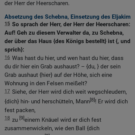
der Herr der Heerscharen.
Absetzung des Schebna, Einsetzung des Eljakim
15
So sprach der Herr, der Herr der Heerscharen:
Auf! Geh zu diesem Verwalter da, zu Schebna,
der über das Haus {des Königs bestellt} ist {, und
sprich}:
16
Was hast du hier, und wen hast du hier, dass
du dir hier ein Grab aushaust? – {du, } der sein
Grab aushaut {hier} auf der Höhe, sich eine
Wohnung in den Felsen meißelt?
17
Siehe, der Herr wird dich weit wegschleudern,
[8]
{dich} hin- und herschütteln, Mann
! Er wird dich
fest packen,
18
[9]
zu
einem Knäuel wird er dich fest
zusammenwickeln, wie den Ball {dich