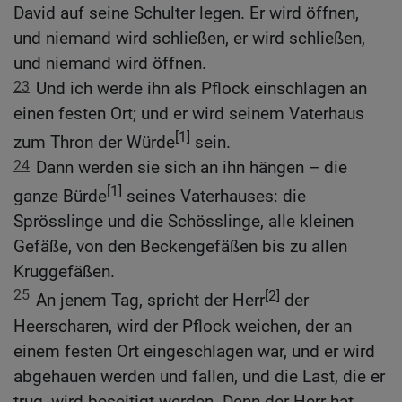
David auf seine Schulter legen. Er wird öffnen,
und niemand wird schließen, er wird schließen,
und niemand wird öffnen.
23
Und ich werde ihn als Pflock einschlagen an
einen festen Ort; und er wird seinem Vaterhaus
[1]
zum Thron der Würde
sein.
24
Dann werden sie sich an ihn hängen – die
[1]
ganze Bürde
seines Vaterhauses: die
Sprösslinge und die Schösslinge, alle kleinen
Gefäße, von den Beckengefäßen bis zu allen
Kruggefäßen.
25
[2]
An jenem Tag, spricht der Herr
der
Heerscharen, wird der Pflock weichen, der an
einem festen Ort eingeschlagen war, und er wird
abgehauen werden und fallen, und die Last, die er
trug, wird beseitigt werden. Denn der Herr hat