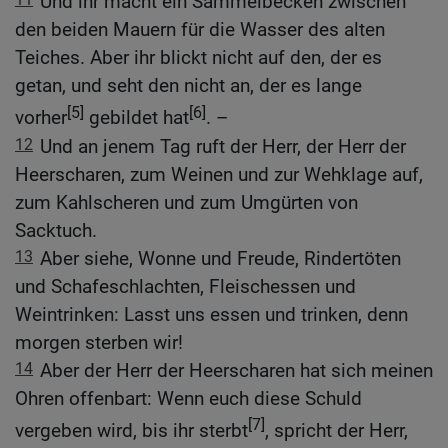
Und ihr macht ein Sammelbecken zwischen
den beiden Mauern für die Wasser des alten
Teiches. Aber ihr blickt nicht auf den, der es
getan, und seht den nicht an, der es lange
[5]
[6]
vorher
gebildet hat
. –
12
Und an jenem Tag ruft der Herr, der Herr der
Heerscharen, zum Weinen und zur Wehklage auf,
zum Kahlscheren und zum Umgürten von
Sacktuch.
13
Aber siehe, Wonne und Freude, Rindertöten
und Schafeschlachten, Fleischessen und
Weintrinken: Lasst uns essen und trinken, denn
morgen sterben wir!
14
Aber der Herr der Heerscharen hat sich meinen
Ohren offenbart: Wenn euch diese Schuld
[7]
vergeben wird, bis ihr sterbt
, spricht der Herr,