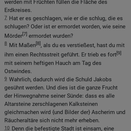
werden mit Früchten füllen die Fläche des
Erdkreises.
7
Hat er es geschlagen, wie er die schlug, die es
schlugen? Oder ist er ermordet worden, wie seine
[7]
Mörder
ermordet wurden?
8
[8]
Mit Maßen
, als du es verstießest, hast du mit
[9]
ihm einen Rechtsstreit geführt. Er trieb es fort
mit seinem heftigen Hauch am Tag des
Ostwindes.
9
Wahrlich, dadurch wird die Schuld Jakobs
gesühnt werden. Und dies ist die ganze Frucht
der Hinwegnahme seiner Sünde: dass es alle
Altarsteine zerschlagenen Kalksteinen
gleichmachen wird {und Bilder der} Ascherim und
Räucheraltäre sich nicht mehr erheben.
10
Denn die befestigte Stadt ist einsam, eine