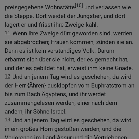
[10]
preisgegebene Wohnstätte
und verlassen wie
die Steppe. Dort weidet der Jungstier, und dort
lagert er und frisst ihre Zweige kahl.
11
Wenn ihre Zweige dürr geworden sind, werden
sie abgebrochen; Frauen kommen, zünden sie an.
Denn es ist kein verständiges Volk. Darum
erbarmt sich über sie nicht, der es gemacht hat,
und der es gebildet hat, erweist ihm keine Gnade.
12
Und an jenem Tag wird es geschehen, da wird
der Herr {Ähren} ausklopfen vom Euphratstrom an
bis zum Bach Ägyptens, und ihr werdet
zusammengelesen werden, einer nach dem
andern, ihr Söhne Israel.
13
Und an jenem Tag wird es geschehen, da wird
in ein großes Horn gestoßen werden, und die
Verlorenen im Land Assur und die Vertriebenen