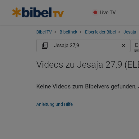
Live TV
Bibel TV
Bibelthek
Elberfelder Bibel
Jesaja
Videos zu Jesaja 27,9 (EL
Keine Videos zum Bibelvers gefunden, 
Anleitung und Hilfe