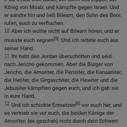
König von Moab, und kämpfte gegen Israel. Und
er sandte hin und ließ Bileam, den Sohn des Beor,
rufen, euch zu verfluchen.
10
Aber ich wollte nicht auf Bileam hören, und er
[5]
musste euch segnen
. Und ich rettete euch aus
seiner Hand.
11
Ihr habt den Jordan überschritten und seid
nach Jericho gekommen. Aber die Bürger von
Jericho, die Amoriter, die Perisiter, die Kanaaniter,
die Hetiter, die Girgaschiter, die Hewiter und die
Jebusiter kämpften gegen euch, und ich gab sie
in eure Hand.
12
[6]
Und ich schickte Entsetzen
vor euch her, und
es vertrieb sie vor euch, die beiden Könige der
Amoriter; {es geschah} nicht durch dein Schwert