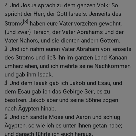
2
Und Josua sprach zu dem ganzen Volk: So
spricht der Herr, der Gott Israels: Jenseits des
[3]
Stroms
haben eure Väter vorzeiten gewohnt,
{und zwar} Terach, der Vater Abrahams und der
Vater Nahors, und sie dienten andern Göttern.
3
Und ich nahm euren Vater Abraham von jenseits
des Stroms und ließ ihn im ganzen Land Kanaan
umherziehen, und ich mehrte seine Nachkommen
und gab ihm Isaak.
4
Und dem Isaak gab ich Jakob und Esau, und
dem Esau gab ich das Gebirge Seïr, es zu
besitzen. Jakob aber und seine Söhne zogen
nach Ägypten hinab.
5
Und ich sandte Mose und Aaron und schlug
Ägypten, so wie ich es unter ihnen getan habe;
und danach führte ich euch heraus.