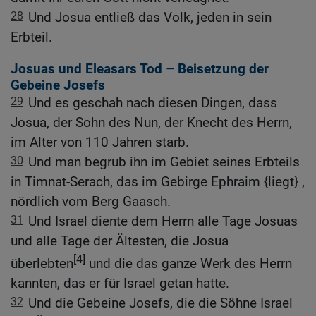
28
Und Josua entließ das Volk, jeden in sein
Erbteil.
Josuas und Eleasars Tod – Beisetzung der
Gebeine Josefs
29
Und es geschah nach diesen Dingen, dass
Josua, der Sohn des Nun, der Knecht des Herrn,
im Alter von 110 Jahren starb.
30
Und man begrub ihn im Gebiet seines Erbteils
in Timnat-Serach, das im Gebirge Ephraim {liegt} ,
nördlich vom Berg Gaasch.
31
Und Israel diente dem Herrn alle Tage Josuas
und alle Tage der Ältesten, die Josua
[4]
überlebten
und die das ganze Werk des Herrn
kannten, das er für Israel getan hatte.
32
Und die Gebeine Josefs, die die Söhne Israel