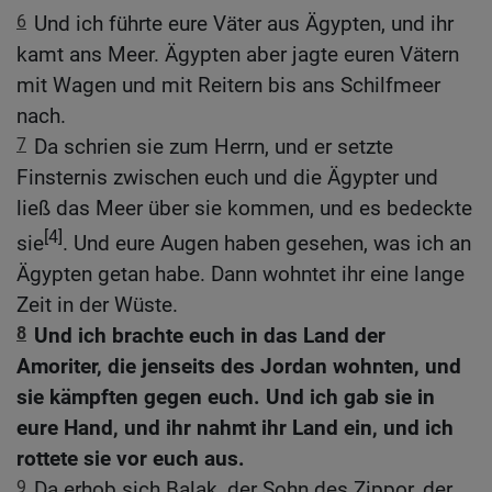
6
Und ich führte eure Väter aus Ägypten, und ihr
kamt ans Meer. Ägypten aber jagte euren Vätern
mit Wagen und mit Reitern bis ans Schilfmeer
nach.
7
Da schrien sie zum Herrn, und er setzte
Finsternis zwischen euch und die Ägypter und
ließ das Meer über sie kommen, und es bedeckte
[4]
sie
. Und eure Augen haben gesehen, was ich an
Ägypten getan habe. Dann wohntet ihr eine lange
Zeit in der Wüste.
8
Und ich brachte euch in das Land der
Amoriter, die jenseits des Jordan wohnten, und
sie kämpften gegen euch. Und ich gab sie in
eure Hand, und ihr nahmt ihr Land ein, und ich
rottete sie vor euch aus.
9
Da erhob sich Balak, der Sohn des Zippor, der