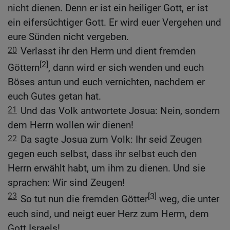
nicht dienen. Denn er ist ein heiliger Gott, er ist
ein eifersüchtiger Gott. Er wird euer Vergehen und
eure Sünden nicht vergeben.
20
Verlasst ihr den Herrn und dient fremden
[2]
Göttern
, dann wird er sich wenden und euch
Böses antun und euch vernichten, nachdem er
euch Gutes getan hat.
21
Und das Volk antwortete Josua: Nein, sondern
dem Herrn wollen wir dienen!
22
Da sagte Josua zum Volk: Ihr seid Zeugen
gegen euch selbst, dass ihr selbst euch den
Herrn erwählt habt, um ihm zu dienen. Und sie
sprachen: Wir sind Zeugen!
23
[3]
So tut nun die fremden Götter
weg, die unter
euch sind, und neigt euer Herz zum Herrn, dem
Gott Israels!