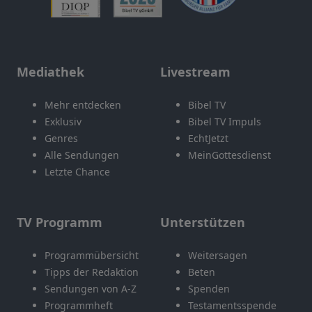
Mediathek
Livestream
Mehr entdecken
Bibel TV
Exklusiv
Bibel TV Impuls
Genres
EchtJetzt
Alle Sendungen
MeinGottesdienst
Letzte Chance
TV Programm
Unterstützen
Programmübersicht
Weitersagen
Tipps der Redaktion
Beten
Sendungen von A-Z
Spenden
Programmheft
Testamentsspende