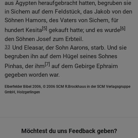
aus Ägypten heraufgebracht hatten, begruben sie
in Sichem auf dem Feldstück, das Jakob von den
Söhnen Hamors, des Vaters von Sichem, für
[5]
[6]
hundert Kesita
gekauft hatte; und es wurde
den Söhnen Josef zum Erbteil.
33
Und Eleasar, der Sohn Aarons, starb. Und sie
begruben ihn auf dem Hügel seines Sohnes
[7]
Pinhas, der ihm
auf dem Gebirge Ephraim
gegeben worden war.
Elberfelder Bibel 2006, © 2006 SCM R.Brockhaus in der SCM Verlagsgruppe
GmbH, Holzgerlingen
Möchtest du uns Feedback geben?