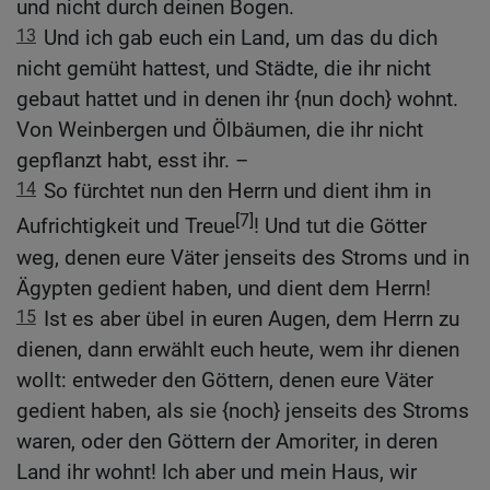
und nicht durch deinen Bogen.
13
Und ich gab euch ein Land, um das du dich
nicht gemüht hattest, und Städte, die ihr nicht
gebaut hattet und in denen ihr {nun doch} wohnt.
Von Weinbergen und Ölbäumen, die ihr nicht
gepflanzt habt, esst ihr. –
14
So fürchtet nun den Herrn und dient ihm in
[7]
Aufrichtigkeit und Treue
! Und tut die Götter
weg, denen eure Väter jenseits des Stroms und in
Ägypten gedient haben, und dient dem Herrn!
15
Ist es aber übel in euren Augen, dem Herrn zu
dienen, dann erwählt euch heute, wem ihr dienen
wollt: entweder den Göttern, denen eure Väter
gedient haben, als sie {noch} jenseits des Stroms
waren, oder den Göttern der Amoriter, in deren
Land ihr wohnt! Ich aber und mein Haus, wir