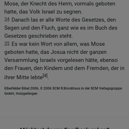
Mose, der Knecht des Herrn, vormals geboten
hatte, das Volk Israel zu segnen.
34
Danach las er alle Worte des Gesetzes, den
Segen und den Fluch, ganz wie es im Buch des
Gesetzes geschrieben steht.
35
Es war kein Wort von allem, was Mose
geboten hatte, das Josua nicht der ganzen
Versammlung Israels vorgelesen hätte, ebenso
den Frauen, den Kindern und dem Fremden, der in
[4]
ihrer Mitte lebte
.
Elberfelder Bibel 2006, © 2006 SCM R.Brockhaus in der SCM Verlagsgruppe
GmbH, Holzgerlingen