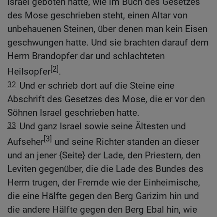
Israel geboten hatte, wie im Buch des Gesetzes
des Mose geschrieben steht, einen Altar von
unbehauenen Steinen, über denen man kein Eisen
geschwungen hatte. Und sie brachten darauf dem
Herrn Brandopfer dar und schlachteten
[2]
Heilsopfer
.
32
Und er schrieb dort auf die Steine eine
Abschrift des Gesetzes des Mose, die er vor den
Söhnen Israel geschrieben hatte.
33
Und ganz Israel sowie seine Ältesten und
[3]
Aufseher
und seine Richter standen an dieser
und an jener {Seite} der Lade, den Priestern, den
Leviten gegenüber, die die Lade des Bundes des
Herrn trugen, der Fremde wie der Einheimische,
die eine Hälfte gegen den Berg Garizim hin und
die andere Hälfte gegen den Berg Ebal hin, wie