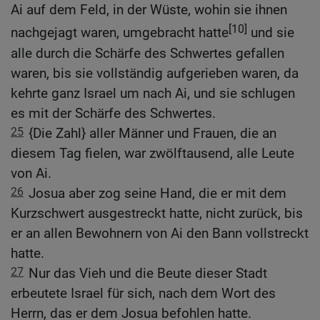
Ai auf dem Feld, in der Wüste, wohin sie ihnen
[10]
nachgejagt waren, umgebracht hatte
und sie
alle durch die Schärfe des Schwertes gefallen
waren, bis sie vollständig aufgerieben waren, da
kehrte ganz Israel um nach Ai, und sie schlugen
es mit der Schärfe des Schwertes.
25
{Die Zahl} aller Männer und Frauen, die an
diesem Tag fielen, war zwölftausend, alle Leute
von Ai.
26
Josua aber zog seine Hand, die er mit dem
Kurzschwert ausgestreckt hatte, nicht zurück, bis
er an allen Bewohnern von Ai den Bann vollstreckt
hatte.
27
Nur das Vieh und die Beute dieser Stadt
erbeutete Israel für sich, nach dem Wort des
Herrn, das er dem Josua befohlen hatte.