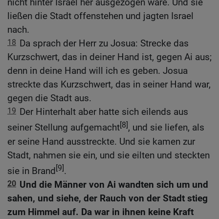
nicht hinter Israel her ausgezogen wäre. Und sie
ließen die Stadt offenstehen und jagten Israel
nach.
18
Da sprach der Herr zu Josua: Strecke das
Kurzschwert, das in deiner Hand ist, gegen Ai aus;
denn in deine Hand will ich es geben. Josua
streckte das Kurzschwert, das in seiner Hand war,
gegen die Stadt aus.
19
Der Hinterhalt aber hatte sich eilends aus
[8]
seiner Stellung aufgemacht
, und sie liefen, als
er seine Hand ausstreckte. Und sie kamen zur
Stadt, nahmen sie ein, und sie eilten und steckten
[9]
sie in Brand
.
20
Und die Männer von Ai wandten sich um und
sahen, und siehe, der Rauch von der Stadt stieg
zum Himmel auf. Da war in ihnen keine Kraft