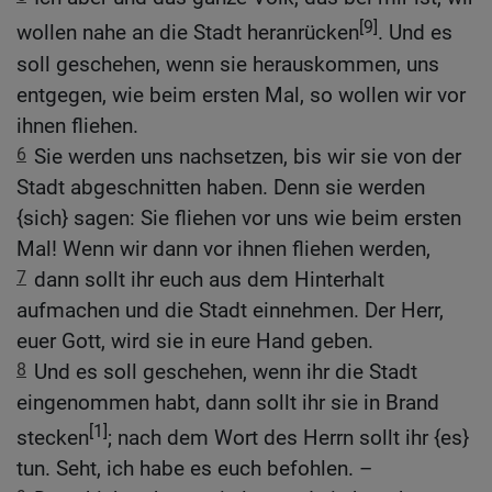
[9]
wollen nahe an die Stadt heranrücken
. Und es
soll geschehen, wenn sie herauskommen, uns
entgegen, wie beim ersten Mal, so wollen wir vor
ihnen fliehen.
6
Sie werden uns nachsetzen, bis wir sie von der
Stadt abgeschnitten haben. Denn sie werden
{sich} sagen: Sie fliehen vor uns wie beim ersten
Mal! Wenn wir dann vor ihnen fliehen werden,
7
dann sollt ihr euch aus dem Hinterhalt
aufmachen und die Stadt einnehmen. Der Herr,
euer Gott, wird sie in eure Hand geben.
8
Und es soll geschehen, wenn ihr die Stadt
eingenommen habt, dann sollt ihr sie in Brand
[1]
stecken
; nach dem Wort des Herrn sollt ihr {es}
tun. Seht, ich habe es euch befohlen. –