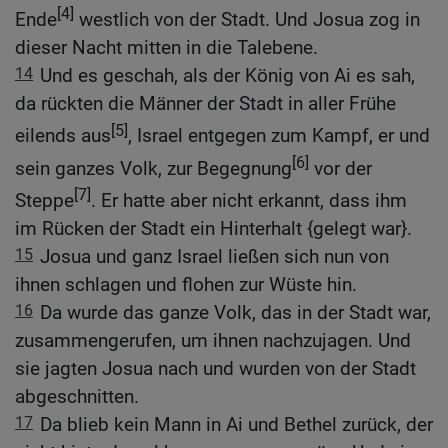
[4]
Ende
westlich von der Stadt. Und Josua zog in
dieser Nacht mitten in die Talebene.
14
Und es geschah, als der König von Ai es sah,
da rückten die Männer der Stadt in aller Frühe
[5]
eilends aus
, Israel entgegen zum Kampf, er und
[6]
sein ganzes Volk, zur Begegnung
vor der
[7]
Steppe
. Er hatte aber nicht erkannt, dass ihm
im Rücken der Stadt ein Hinterhalt {gelegt war}.
15
Josua und ganz Israel ließen sich nun von
ihnen schlagen und flohen zur Wüste hin.
16
Da wurde das ganze Volk, das in der Stadt war,
zusammengerufen, um ihnen nachzujagen. Und
sie jagten Josua nach und wurden von der Stadt
abgeschnitten.
17
Da blieb kein Mann in Ai und Bethel zurück, der