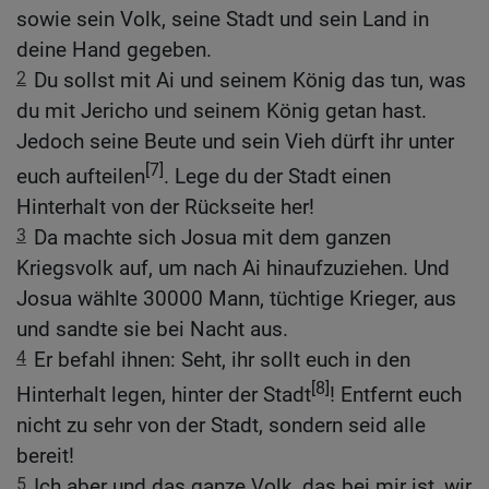
sowie sein Volk, seine Stadt und sein Land in
deine Hand gegeben.
2
Du sollst mit Ai und seinem König das tun, was
du mit Jericho und seinem König getan hast.
Jedoch seine Beute und sein Vieh dürft ihr unter
[7]
euch aufteilen
. Lege du der Stadt einen
Hinterhalt von der Rückseite her!
3
Da machte sich Josua mit dem ganzen
Kriegsvolk auf, um nach Ai hinaufzuziehen. Und
Josua wählte 30000 Mann, tüchtige Krieger, aus
und sandte sie bei Nacht aus.
4
Er befahl ihnen: Seht, ihr sollt euch in den
[8]
Hinterhalt legen, hinter der Stadt
! Entfernt euch
nicht zu sehr von der Stadt, sondern seid alle
bereit!
5
Ich aber und das ganze Volk, das bei mir ist, wir