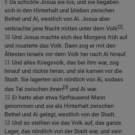
9
Da schickte Josua sie los, und sie begaben
sich in den Hinterhalt und blieben zwischen
Bethel und Ai, westlich von Ai. Josua aber
[2]
verbrachte jene Nacht mitten unter dem Volk
.
10
Und Josua machte sich des Morgens früh auf
und musterte das Volk. Dann zog er mit den
Ältesten Israels vor dem Volk her nach Ai hinauf.
11
Und alles Kriegsvolk, das bei ihm war, zog
hinauf und rückte heran, und sie kamen vor die
Stadt. Sie lagerten sich nördlich von Ai, sodass
[3]
das Tal zwischen ihnen
und Ai war.
12
Er hatte aber etwa fünftausend Mann
genommen und sie als Hinterhalt zwischen
Bethel und Ai gelegt, westlich von der Stadt.
13
Und so stellten sie das Volk auf, das ganze
Lager, das nördlich von der Stadt war, und sein