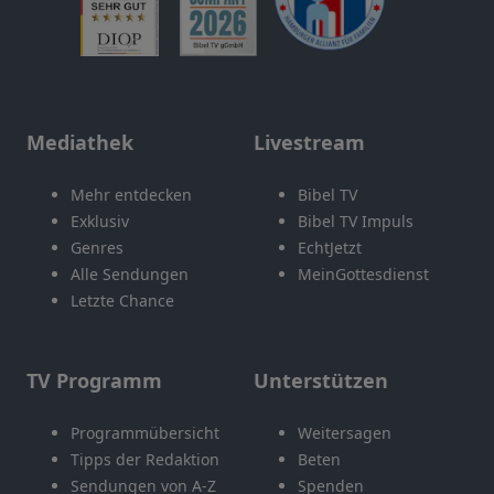
Mediathek
Livestream
Mehr entdecken
Bibel TV
Exklusiv
Bibel TV Impuls
Genres
EchtJetzt
Alle Sendungen
MeinGottesdienst
Letzte Chance
TV Programm
Unterstützen
Programmübersicht
Weitersagen
Tipps der Redaktion
Beten
Sendungen von A-Z
Spenden