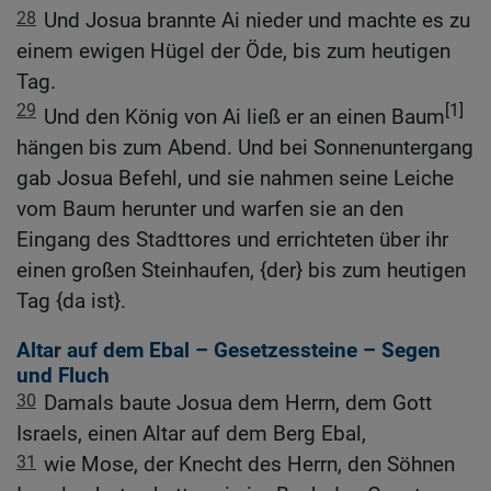
28
Und Josua brannte Ai nieder und machte es zu
einem ewigen Hügel der Öde, bis zum heutigen
Tag.
29
[1]
Und den König von Ai ließ er an einen Baum
hängen bis zum Abend. Und bei Sonnenuntergang
gab Josua Befehl, und sie nahmen seine Leiche
vom Baum herunter und warfen sie an den
Eingang des Stadttores und errichteten über ihr
einen großen Steinhaufen, {der} bis zum heutigen
Tag {da ist}.
Altar auf dem Ebal – Gesetzessteine – Segen
und Fluch
30
Damals baute Josua dem Herrn, dem Gott
Israels, einen Altar auf dem Berg Ebal,
31
wie Mose, der Knecht des Herrn, den Söhnen