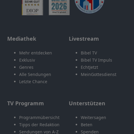
Mediathek
Livestream
Mehr entdecken
Bibel TV
Exklusiv
Bibel TV Impuls
Genres
EchtJetzt
Alle Sendungen
MeinGottesdienst
Letzte Chance
TV Programm
Unterstützen
Programmübersicht
Weitersagen
Tipps der Redaktion
Beten
Sendungen von A-Z
Spenden