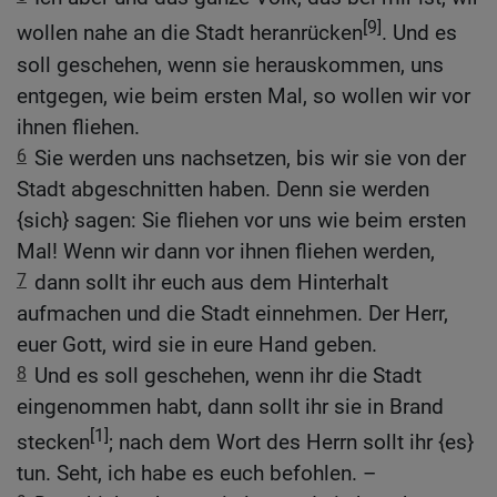
[9]
wollen nahe an die Stadt heranrücken
. Und es
soll geschehen, wenn sie herauskommen, uns
entgegen, wie beim ersten Mal, so wollen wir vor
ihnen fliehen.
6
Sie werden uns nachsetzen, bis wir sie von der
Stadt abgeschnitten haben. Denn sie werden
{sich} sagen: Sie fliehen vor uns wie beim ersten
Mal! Wenn wir dann vor ihnen fliehen werden,
7
dann sollt ihr euch aus dem Hinterhalt
aufmachen und die Stadt einnehmen. Der Herr,
euer Gott, wird sie in eure Hand geben.
8
Und es soll geschehen, wenn ihr die Stadt
eingenommen habt, dann sollt ihr sie in Brand
[1]
stecken
; nach dem Wort des Herrn sollt ihr {es}
tun. Seht, ich habe es euch befohlen. –