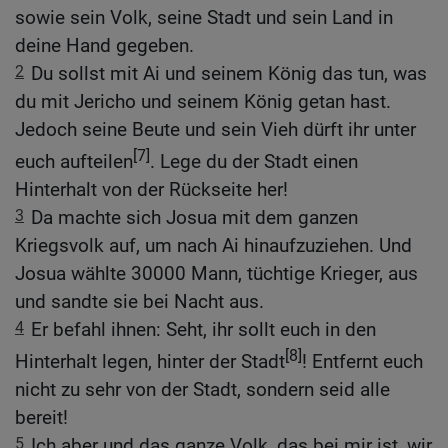
sowie sein Volk, seine Stadt und sein Land in
deine Hand gegeben.
2
Du sollst mit Ai und seinem König das tun, was
du mit Jericho und seinem König getan hast.
Jedoch seine Beute und sein Vieh dürft ihr unter
[7]
euch aufteilen
. Lege du der Stadt einen
Hinterhalt von der Rückseite her!
3
Da machte sich Josua mit dem ganzen
Kriegsvolk auf, um nach Ai hinaufzuziehen. Und
Josua wählte 30000 Mann, tüchtige Krieger, aus
und sandte sie bei Nacht aus.
4
Er befahl ihnen: Seht, ihr sollt euch in den
[8]
Hinterhalt legen, hinter der Stadt
! Entfernt euch
nicht zu sehr von der Stadt, sondern seid alle
bereit!
5
Ich aber und das ganze Volk, das bei mir ist, wir