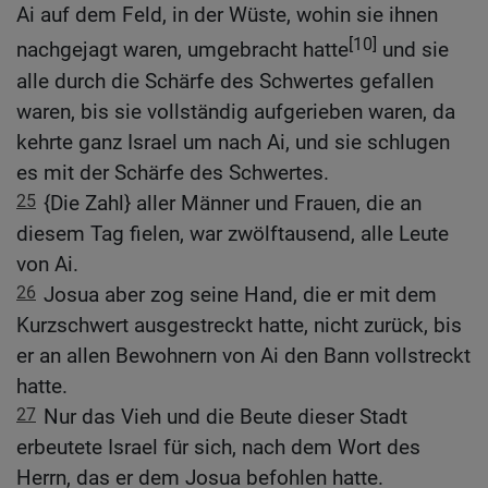
Ai auf dem Feld, in der Wüste, wohin sie ihnen
[10]
nachgejagt waren, umgebracht hatte
und sie
alle durch die Schärfe des Schwertes gefallen
waren, bis sie vollständig aufgerieben waren, da
kehrte ganz Israel um nach Ai, und sie schlugen
es mit der Schärfe des Schwertes.
25
{Die Zahl} aller Männer und Frauen, die an
diesem Tag fielen, war zwölftausend, alle Leute
von Ai.
26
Josua aber zog seine Hand, die er mit dem
Kurzschwert ausgestreckt hatte, nicht zurück, bis
er an allen Bewohnern von Ai den Bann vollstreckt
hatte.
27
Nur das Vieh und die Beute dieser Stadt
erbeutete Israel für sich, nach dem Wort des
Herrn, das er dem Josua befohlen hatte.