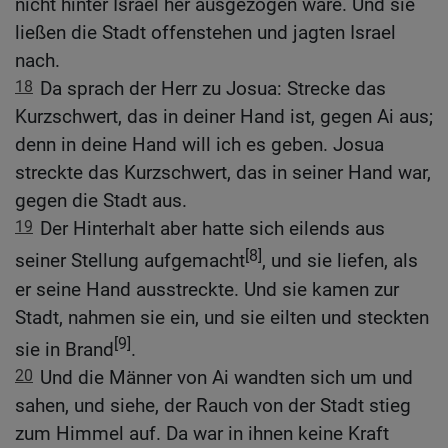
nicht hinter Israel her ausgezogen wäre. Und sie
ließen die Stadt offenstehen und jagten Israel
nach.
18
Da sprach der Herr zu Josua: Strecke das
Kurzschwert, das in deiner Hand ist, gegen Ai aus;
denn in deine Hand will ich es geben. Josua
streckte das Kurzschwert, das in seiner Hand war,
gegen die Stadt aus.
19
Der Hinterhalt aber hatte sich eilends aus
[8]
seiner Stellung aufgemacht
, und sie liefen, als
er seine Hand ausstreckte. Und sie kamen zur
Stadt, nahmen sie ein, und sie eilten und steckten
[9]
sie in Brand
.
20
Und die Männer von Ai wandten sich um und
sahen, und siehe, der Rauch von der Stadt stieg
zum Himmel auf. Da war in ihnen keine Kraft