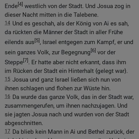
[4]
Ende
westlich von der Stadt. Und Josua zog in
dieser Nacht mitten in die Talebene.
14
Und es geschah, als der König von Ai es sah,
da rückten die Männer der Stadt in aller Frühe
[5]
eilends aus
, Israel entgegen zum Kampf, er und
[6]
sein ganzes Volk, zur Begegnung
vor der
[7]
Steppe
. Er hatte aber nicht erkannt, dass ihm
im Rücken der Stadt ein Hinterhalt {gelegt war}.
15
Josua und ganz Israel ließen sich nun von
ihnen schlagen und flohen zur Wüste hin.
16
Da wurde das ganze Volk, das in der Stadt war,
zusammengerufen, um ihnen nachzujagen. Und
sie jagten Josua nach und wurden von der Stadt
abgeschnitten.
17
Da blieb kein Mann in Ai und Bethel zurück, der