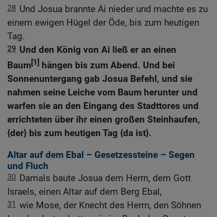
28
Und Josua brannte Ai nieder und machte es zu
einem ewigen Hügel der Öde, bis zum heutigen
Tag.
29
Und den König von Ai ließ er an einen
[1]
Baum
hängen bis zum Abend. Und bei
Sonnenuntergang gab Josua Befehl, und sie
nahmen seine Leiche vom Baum herunter und
warfen sie an den Eingang des Stadttores und
errichteten über ihr einen großen Steinhaufen,
{der} bis zum heutigen Tag {da ist}.
Altar auf dem Ebal – Gesetzessteine – Segen
und Fluch
30
Damals baute Josua dem Herrn, dem Gott
Israels, einen Altar auf dem Berg Ebal,
31
wie Mose, der Knecht des Herrn, den Söhnen