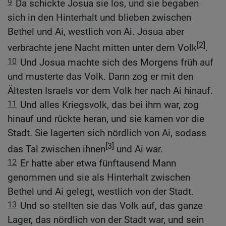
9
Da schickte Josua sie los, und sie begaben
sich in den Hinterhalt und blieben zwischen
Bethel und Ai, westlich von Ai. Josua aber
[2]
verbrachte jene Nacht mitten unter dem Volk
.
10
Und Josua machte sich des Morgens früh auf
und musterte das Volk. Dann zog er mit den
Ältesten Israels vor dem Volk her nach Ai hinauf.
11
Und alles Kriegsvolk, das bei ihm war, zog
hinauf und rückte heran, und sie kamen vor die
Stadt. Sie lagerten sich nördlich von Ai, sodass
[3]
das Tal zwischen ihnen
und Ai war.
12
Er hatte aber etwa fünftausend Mann
genommen und sie als Hinterhalt zwischen
Bethel und Ai gelegt, westlich von der Stadt.
13
Und so stellten sie das Volk auf, das ganze
Lager, das nördlich von der Stadt war, und sein