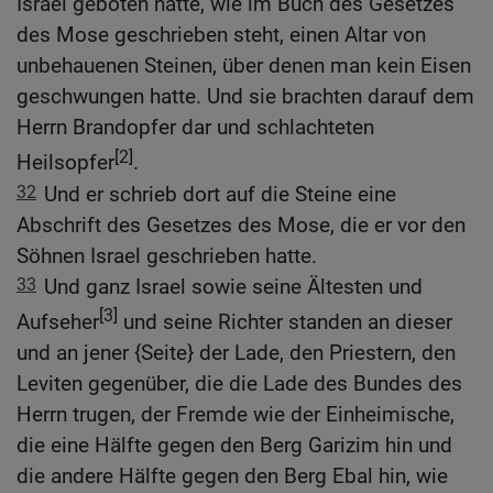
Israel geboten hatte, wie im Buch des Gesetzes
des Mose geschrieben steht, einen Altar von
unbehauenen Steinen, über denen man kein Eisen
geschwungen hatte. Und sie brachten darauf dem
Herrn Brandopfer dar und schlachteten
[2]
Heilsopfer
.
32
Und er schrieb dort auf die Steine eine
Abschrift des Gesetzes des Mose, die er vor den
Söhnen Israel geschrieben hatte.
33
Und ganz Israel sowie seine Ältesten und
[3]
Aufseher
und seine Richter standen an dieser
und an jener {Seite} der Lade, den Priestern, den
Leviten gegenüber, die die Lade des Bundes des
Herrn trugen, der Fremde wie der Einheimische,
die eine Hälfte gegen den Berg Garizim hin und
die andere Hälfte gegen den Berg Ebal hin, wie