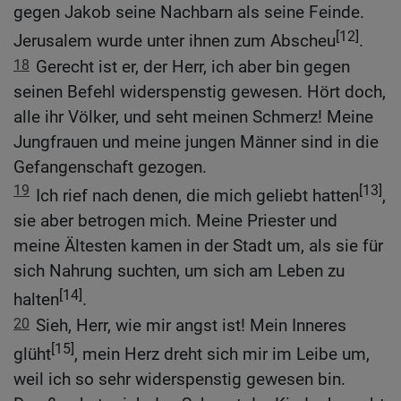
gegen Jakob seine Nachbarn als seine Feinde.
[12]
Jerusalem wurde unter ihnen zum Abscheu
.
18
Gerecht ist er, der Herr, ich aber bin gegen
seinen Befehl widerspenstig gewesen. Hört doch,
alle ihr Völker, und seht meinen Schmerz! Meine
Jungfrauen und meine jungen Männer sind in die
Gefangenschaft gezogen.
19
[13]
Ich rief nach denen, die mich geliebt hatten
,
sie aber betrogen mich. Meine Priester und
meine Ältesten kamen in der Stadt um, als sie für
sich Nahrung suchten, um sich am Leben zu
[14]
halten
.
20
Sieh, Herr, wie mir angst ist! Mein Inneres
[15]
glüht
, mein Herz dreht sich mir im Leibe um,
weil ich so sehr widerspenstig gewesen bin.