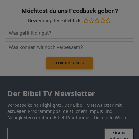
Möchtest du uns Feedback geben?
Bewertung der Bibelthek
FEEDBACK SENDEN
Der Bibel TV Newsletter
Verpasse keine Highlights. Der Bibel TV Newsletter mit
aktuellen Programmtipps, geistlichem Impuls und
Neuigkeiten rund um Bibel TV informiert Dich jede Woche.
Gratis
anfordern