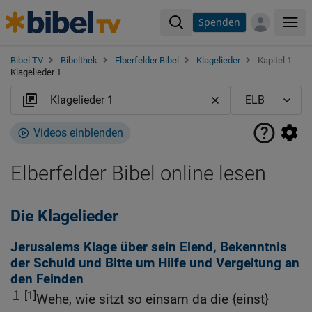
Spenden
Me
Bibel TV
Bibelthek
Elberfelder Bibel
Klagelieder
Kapitel 1
Klagelieder 1
Videos einblenden
Elberfelder Bibel online lesen
Die Klagelieder
Jerusalems Klage über sein Elend, Bekenntnis
der Schuld und Bitte um Hilfe und Vergeltung an
den Feinden
1
[1]
Wehe, wie sitzt so einsam da die {einst}