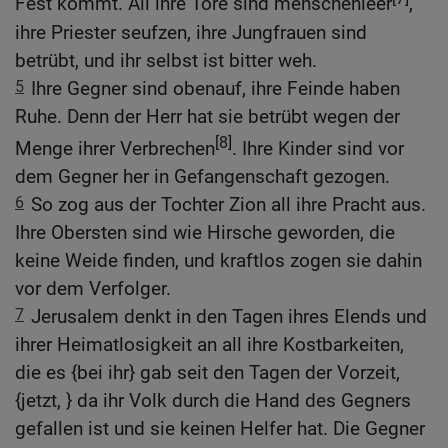
Fest kommt. All ihre Tore sind menschenleer
,
ihre Priester seufzen, ihre Jungfrauen sind
betrübt, und ihr selbst ist bitter weh.
5
Ihre Gegner sind obenauf, ihre Feinde haben
Ruhe. Denn der Herr hat sie betrübt wegen der
[8]
Menge ihrer Verbrechen
. Ihre Kinder sind vor
dem Gegner her in Gefangenschaft gezogen.
6
So zog aus der Tochter Zion all ihre Pracht aus.
Ihre Obersten sind wie Hirsche geworden, die
keine Weide finden, und kraftlos zogen sie dahin
vor dem Verfolger.
7
Jerusalem denkt in den Tagen ihres Elends und
ihrer Heimatlosigkeit an all ihre Kostbarkeiten,
die es {bei ihr} gab seit den Tagen der Vorzeit,
{jetzt, } da ihr Volk durch die Hand des Gegners
gefallen ist und sie keinen Helfer hat. Die Gegner