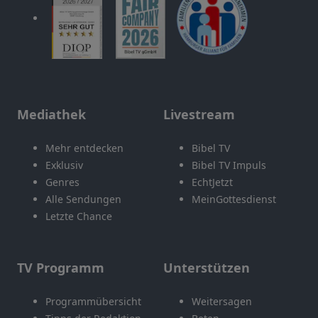
Mediathek
Livestream
Mehr entdecken
Bibel TV
Exklusiv
Bibel TV Impuls
Genres
EchtJetzt
Alle Sendungen
MeinGottesdienst
Letzte Chance
TV Programm
Unterstützen
Programmübersicht
Weitersagen