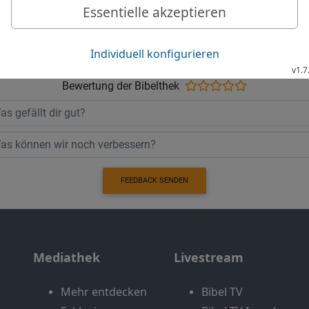
Möchtest du uns Feedback geben?
Bewertung der Bibelthek
FEEDBACK SENDEN
Mediathek
Livestream
Mehr entdecken
Bibel TV