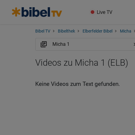
Live TV
Bibel TV
Bibelthek
Elberfelder Bibel
Micha
Videos zu Micha 1 (ELB)
Keine Videos zum Text gefunden.