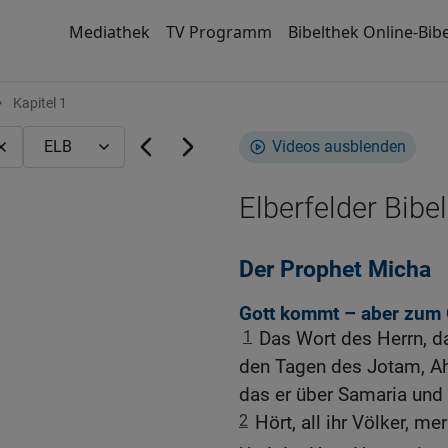
Mediathek
TV Programm
Bibelthek Online-Bibe
Kapitel 1
Videos ausblenden
Elberfelder Bibel
Der Prophet Micha
Gott kommt – aber zum G
1
Das Wort des Herrn, d
den Tagen des Jotam, Ah
das er über Samaria und
2
Hört, all ihr Völker, mer