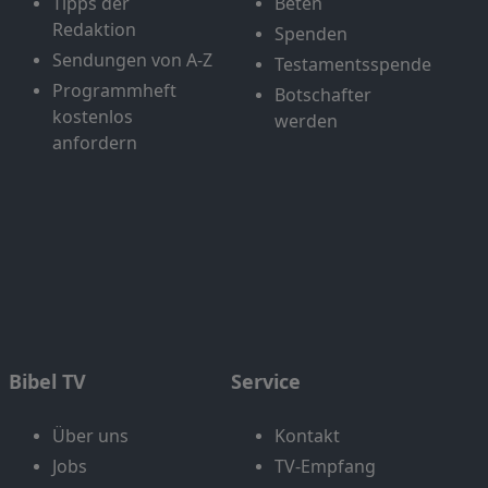
Tipps der
Beten
Redaktion
Spenden
Sendungen von A-Z
Testamentsspende
Programmheft
Botschafter
kostenlos
werden
anfordern
Bibel TV
Service
Über uns
Kontakt
Jobs
TV-Empfang